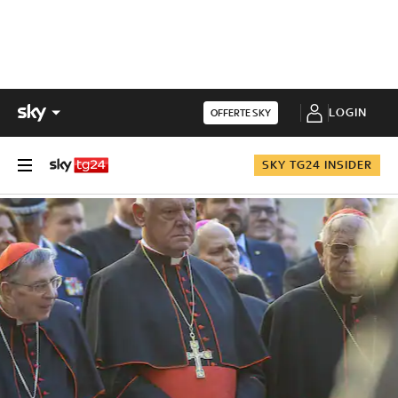
LOGIN
OFFERTE SKY
SKY TG24 INSIDER