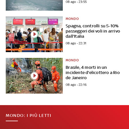
08 ago - 23:55
MONDO
Spagna, controlli su 5-10%
passeggeri dei voli in arrivo
dall'Italia
08 ago - 22:31
MONDO
Brasile, 4 morti in un
incidente d'elicottero a Rio
de Janeiro
08 ago - 22:16
MONDO: I PIÙ LETTI