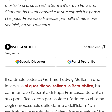
morto lo scorso lunedì a Santa Marta in Vaticano:
"Ognuno ha i suoi carismi e le sue capacità e penso
che papa Francesco li avesse più nella dimensione
sociale", ha sottolineato
Ascolta Articolo
CONDIVIDI
Seguici su:
Google Discover
Fonti Preferite
Il cardinale tedesco Gerhard Ludwig Muller, in una
intervista
al quotidiano italiano la Repubblica
, ha
commentato l'operato di Papa Francesco durante il
suo pontificato, con particolare riferimento al tema
degli omosessuali, delle donne e dell'Islam:
“Un
capitolo della storia della Chiesa è stato chiuso”, ha