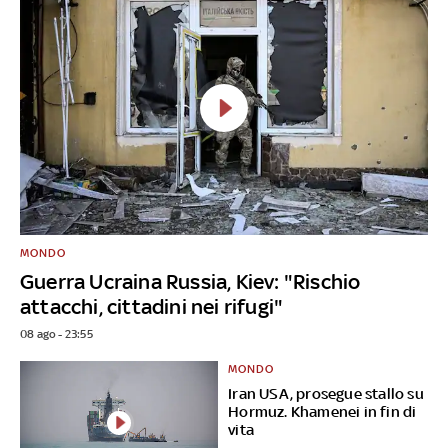
MONDO
Guerra Ucraina Russia, Kiev: "Rischio
attacchi, cittadini nei rifugi"
08 ago - 23:55
MONDO
Iran USA, prosegue stallo su
Hormuz. Khamenei in fin di
vita