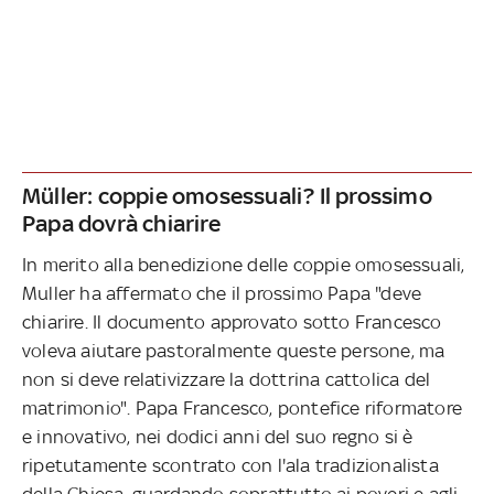
Müller: coppie omosessuali? Il prossimo
Papa dovrà chiarire
In merito alla benedizione delle coppie omosessuali,
Muller ha affermato che il prossimo Papa "deve
chiarire. Il documento approvato sotto Francesco
voleva aiutare pastoralmente queste persone, ma
non si deve relativizzare la dottrina cattolica del
matrimonio". Papa Francesco, pontefice riformatore
e innovativo, nei dodici anni del suo regno si è
ripetutamente scontrato con l'ala tradizionalista
della Chiesa, guardando soprattutto ai poveri e agli