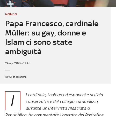
MONDO
Papa Francesco, cardinale
Müller: su gay, donne e
Islam ci sono state
ambiguità
24 apr 2025 - 11:45
©IPA/Fotogramma
I
l cardinale, teologo ed esponente dell’ala
conservatrice del collegio cardinalizio,
durante un’intervista rilasciata a
Repubblica, ha commentato l’operato del Pontefice,