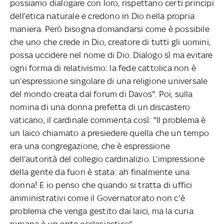
possiamo dialogare con loro, rispettano certi principi
dell’etica naturale e credono in Dio nella propria
maniera. Però bisogna domandarsi come è possibile
che uno che crede in Dio, creatore di tutti gli uomini,
possa uccidere nel nome di Dio. Dialogo sì ma evitare
ogni forma di relativismo: la fede cattolica non è
un’espressione singolare di una religione universale
del mondo creata dal forum di Davos". Poi, sulla
nomina di una donna prefetta di un discastero
vaticano, il cardinale commenta così: "Il problema è
un laico chiamato a presiedere quella che un tempo
era una congregazione, che è espressione
dell’autorità del collegio cardinalizio. L’impressione
della gente da fuori è stata: ah finalmente una
donna! E io penso che quando si tratta di uffici
amministrativi come il Governatorato non c’è
problema che venga gestito dai laici, ma la curia
romana è un ente ecclesiastico".