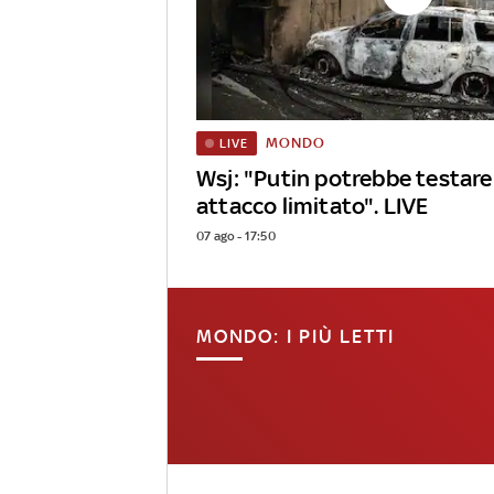
MONDO
LIVE
Wsj: "Putin potrebbe testar
attacco limitato". LIVE
07 ago - 17:50
MONDO: I PIÙ LETTI