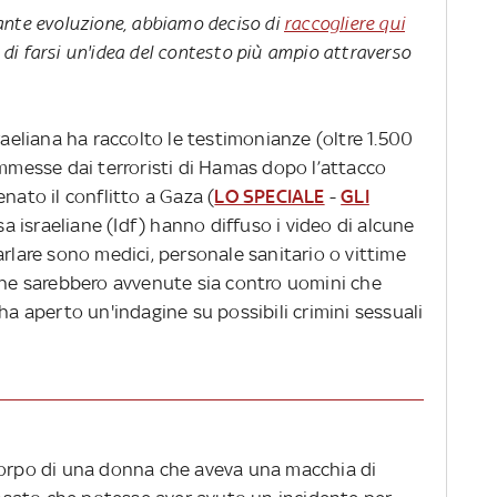
ante evoluzione, abbiamo deciso di
raccogliere qui
di farsi un'idea del contesto più ampio attraverso
raeliana ha raccolto le testimonianze (oltre 1.500
ommesse dai terroristi di Hamas dopo l’attacco
nato il conflitto a Gaza (
LO SPECIALE
-
GLI
esa israeliane (Idf) hanno diffuso i video di alcune
arlare sono medici, personale sanitario o vittime
 che sarebbero avvenute sia contro uomini che
ha aperto un'indagine su possibili crimini sessuali
corpo di una donna che aveva una macchia di