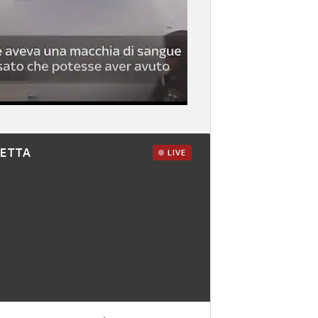
RETTA
LIVE