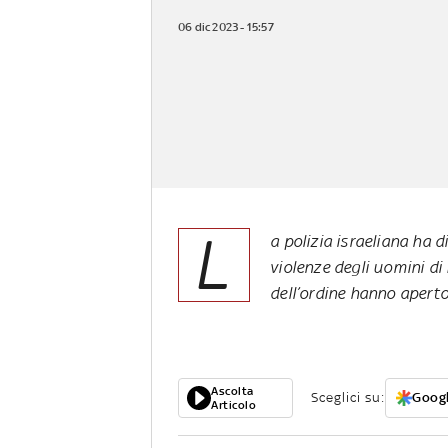
06 dic 2023 - 15:57
L
a polizia israeliana ha 
violenze degli uomini di
dell’ordine hanno aperto
Ascolta
Sceglici su:
Googl
Articolo