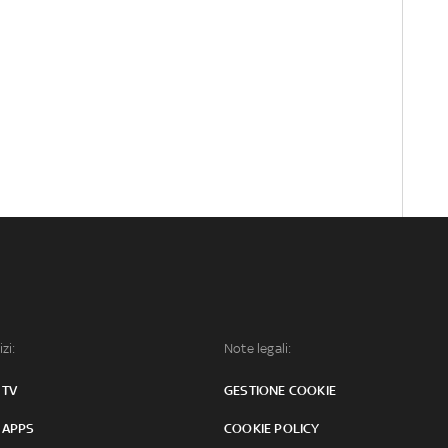
izi:
Note legali:
 TV
GESTIONE COOKIE
 APPS
COOKIE POLICY