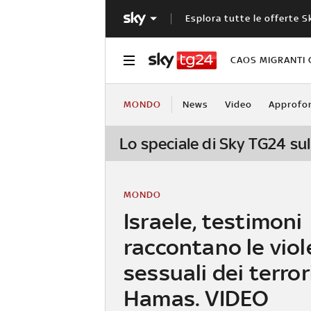
Esplora tutte le offerte S
CAOS MIGRANTI 
MONDO
News
Video
Approfo
Lo speciale di Sky TG24 sul
MONDO
Israele, testimoni
raccontano le vio
sessuali dei terrori
Hamas. VIDEO