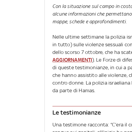
Con la situazione sul campo in cost
alcune informazioni che permettano 
mappe, schede e approfondimenti.
Nelle ultime settimane la polizia is
in tutto) sulle violenze sessuali c
dello scorso 7 ottobre, che ha scate
AGGIORNAMENTI
). Le Forze di dif
di queste testimonianze, in cui a p
che hanno assistito alle violenze,
contro donne. La polizia israeliana 
da parte di Hamas.
Le testimonianze
Una testimone racconta: “C’era il 