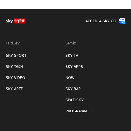
ACCEDI A SKY GO
I siti Sky:
Servizi:
SKY SPORT
SKY TV
SKY TG24
SKY APPS
SKY VIDEO
NOW
SKY ARTE
SKY BAR
SPAZI SKY
PROGRAMMI