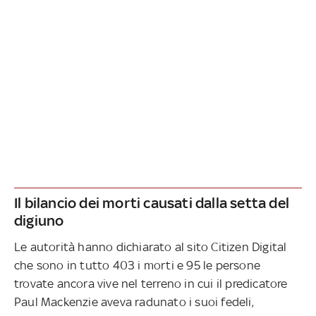
Il bilancio dei morti causati dalla setta del
digiuno
Le autorità hanno dichiarato al sito Citizen Digital
che sono in tutto 403 i morti e 95 le persone
trovate ancora vive nel terreno in cui il predicatore
Paul Mackenzie aveva radunato i suoi fedeli,