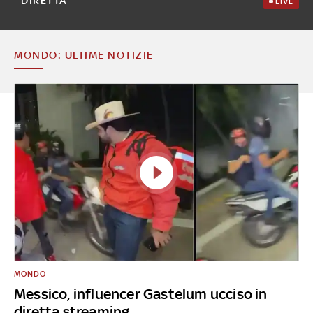
DIRETTA
LIVE
MONDO: ULTIME NOTIZIE
MONDO
Messico, influencer Gastelum ucciso in
diretta streaming