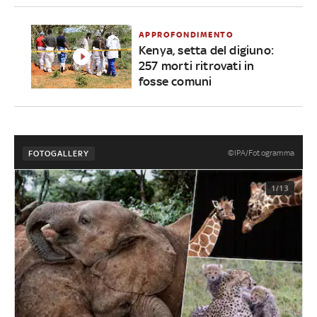
APPROFONDIMENTO
Kenya, setta del digiuno:
257 morti ritrovati in
fosse comuni
©IPA/Fotogramma
FOTOGALLERY
1/13