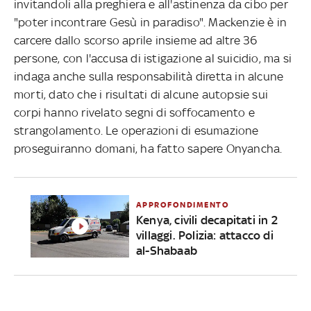
invitandoli alla preghiera e all'astinenza da cibo per
"poter incontrare Gesù in paradiso". Mackenzie è in
carcere dallo scorso aprile insieme ad altre 36
persone, con l'accusa di istigazione al suicidio, ma si
indaga anche sulla responsabilità diretta in alcune
morti, dato che i risultati di alcune autopsie sui
corpi hanno rivelato segni di soffocamento e
strangolamento. Le operazioni di esumazione
proseguiranno domani, ha fatto sapere Onyancha.
APPROFONDIMENTO
Kenya, civili decapitati in 2
villaggi. Polizia: attacco di
al-Shabaab