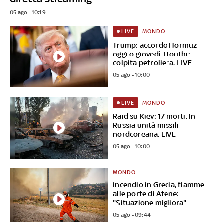
05 ago - 10:19
MONDO
LIVE
Trump: accordo Hormuz
oggi o giovedì. Houthi:
colpita petroliera. LIVE
05 ago - 10:00
MONDO
LIVE
Raid su Kiev: 17 morti. In
Russia unità missili
nordcoreana. LIVE
05 ago - 10:00
MONDO
Incendio in Grecia, fiamme
alle porte di Atene:
"Situazione migliora"
05 ago - 09:44