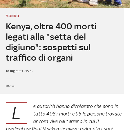
MONDO
Kenya, oltre 400 morti
legati alla "setta del
digiuno": sospetti sul
traffico di organi
18 lug 2023 - 15:32
©Ansa
L
e autorità hanno dichiarato che sono in
tutto 403 i morti e 95 le persone trovate
ancora vive nel terreno in cui il
predicatore Paul Mackenzie aveva radunato i suoi