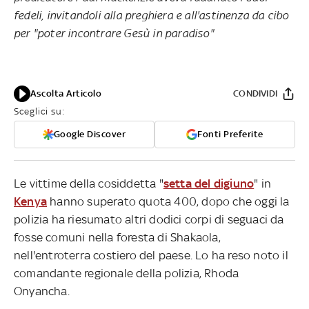
fedeli, invitandoli alla preghiera e all'astinenza da cibo
per "poter incontrare Gesù in paradiso"
Ascolta Articolo
CONDIVIDI
Sceglici su:
Google Discover
Fonti Preferite
Le vittime della cosiddetta "
setta del digiuno
" in
Kenya
hanno superato quota 400, dopo che oggi la
polizia ha riesumato altri dodici corpi di seguaci da
fosse comuni nella foresta di Shakaola,
nell'entroterra costiero del paese. Lo ha reso noto il
comandante regionale della polizia, Rhoda
Onyancha.