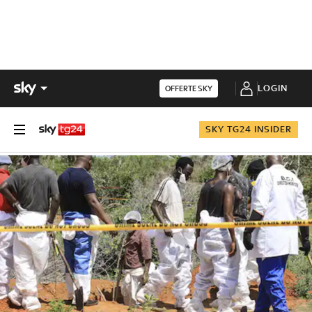
LOGIN
OFFERTE SKY
SKY TG24 INSIDER