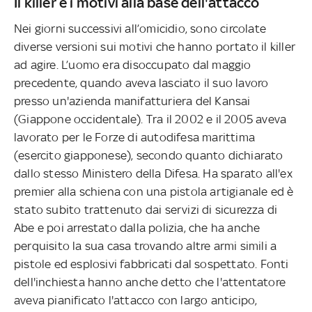
Il killer e i motivi alla base dell'attacco
Nei giorni successivi all’omicidio, sono circolate
diverse versioni sui motivi che hanno portato il killer
ad agire. L’uomo era disoccupato dal maggio
precedente, quando aveva lasciato il suo lavoro
presso un'azienda manifatturiera del Kansai
(Giappone occidentale). Tra il 2002 e il 2005 aveva
lavorato per le Forze di autodifesa marittima
(esercito giapponese), secondo quanto dichiarato
dallo stesso Ministero della Difesa. Ha sparato all'ex
premier alla schiena con una pistola artigianale ed è
stato subito trattenuto dai servizi di sicurezza di
Abe e poi arrestato dalla polizia, che ha anche
perquisito la sua casa trovando altre armi simili a
pistole ed esplosivi fabbricati dal sospettato. Fonti
dell'inchiesta hanno anche detto che l'attentatore
aveva pianificato l'attacco con largo anticipo,