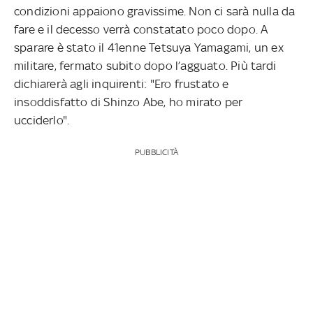
condizioni appaiono gravissime. Non ci sarà nulla da
fare e il decesso verrà constatato poco dopo. A
sparare è stato il 41enne Tetsuya Yamagami, un ex
militare, fermato subito dopo l’agguato. Più tardi
dichiarerà agli inquirenti: "Ero frustato e
insoddisfatto di Shinzo Abe, ho mirato per
ucciderlo".
PUBBLICITÀ