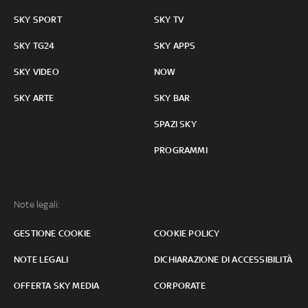
SKY SPORT
SKY TV
SKY TG24
SKY APPS
SKY VIDEO
NOW
SKY ARTE
SKY BAR
SPAZI SKY
PROGRAMMI
Note legali:
GESTIONE COOKIE
COOKIE POLICY
NOTE LEGALI
DICHIARAZIONE DI ACCESSIBILITÀ
OFFERTA SKY MEDIA
CORPORATE