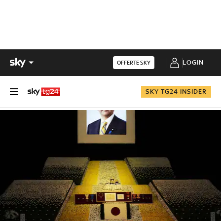
LOGIN
OFFERTE SKY
SKY TG24 INSIDER