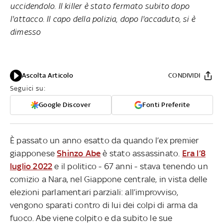
uccidendolo. Il killer è stato fermato subito dopo
l'attacco. Il capo della polizia, dopo l'accaduto, si è
dimesso
Ascolta Articolo
CONDIVIDI
Seguici su:
Google Discover
Fonti Preferite
È passato un anno esatto da quando l’ex premier
giapponese
Shinzo Abe
è stato assassinato.
Era l’8
luglio 2022
e il politico - 67 anni - stava tenendo un
comizio a Nara, nel Giappone centrale, in vista delle
elezioni parlamentari parziali: all’improvviso,
vengono sparati contro di lui dei colpi di arma da
fuoco. Abe viene colpito e da subito le sue