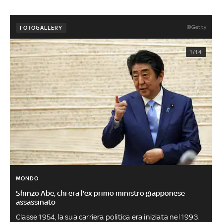
©Getty
FOTOGALLERY
1/14
MONDO
Shinzo Abe, chi era l'ex primo ministro giapponese
assassinato
Classe 1954, la sua carriera politica era iniziata nel 1993.