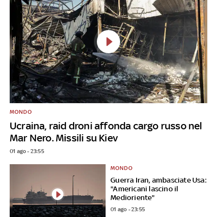
MONDO
Ucraina, raid droni affonda cargo russo nel
Mar Nero. Missili su Kiev
01 ago - 23:55
MONDO
Guerra Iran, ambasciate Usa:
"Americani lascino il
Medioriente"
01 ago - 23:55