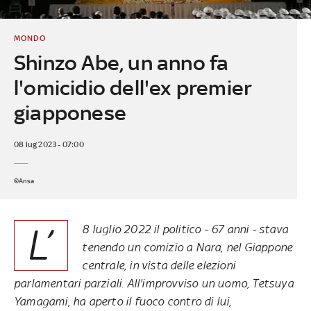
MONDO
Shinzo Abe, un anno fa
l'omicidio dell'ex premier
giapponese
08 lug 2023 - 07:00
©Ansa
L’
8 luglio 2022 il politico - 67 anni - stava
tenendo un comizio a Nara, nel Giappone
centrale, in vista delle elezioni
parlamentari parziali. All'improvviso un uomo, Tetsuya
Yamagami, ha aperto il fuoco contro di lui,