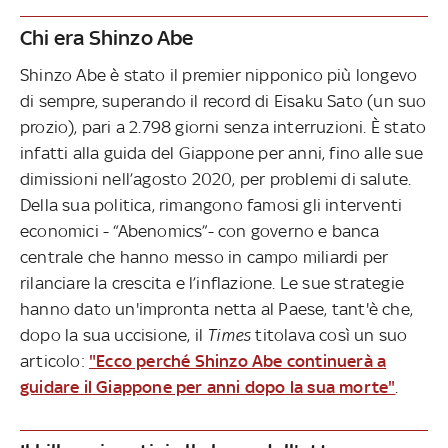
Chi era Shinzo Abe
Shinzo Abe è stato il premier nipponico più longevo
di sempre, superando il record di Eisaku Sato (un suo
prozio), pari a 2.798 giorni senza interruzioni. È stato
infatti alla guida del Giappone per anni, fino alle sue
dimissioni nell’agosto 2020, per problemi di salute.
Della sua politica, rimangono famosi gli interventi
economici - “Abenomics”- con governo e banca
centrale che hanno messo in campo miliardi per
rilanciare la crescita e l’inflazione. Le sue strategie
hanno dato un'impronta netta al Paese, tant'è che,
dopo la sua uccisione, il
Times
titolava così un suo
articolo:
"Ecco perché Shinzo Abe continuerà a
guidare il Giappone per anni dopo la sua morte"
.