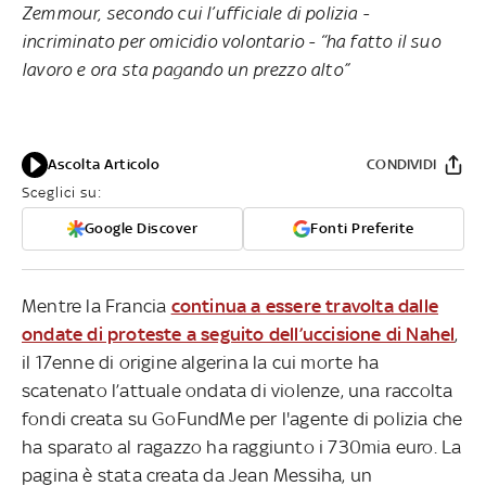
Zemmour, secondo cui l’ufficiale di polizia -
incriminato per omicidio volontario - “ha fatto il suo
lavoro e ora sta pagando un prezzo alto”
Ascolta Articolo
CONDIVIDI
Sceglici su:
Google Discover
Fonti Preferite
Mentre la Francia
continua a essere travolta dalle
ondate di proteste a seguito dell’uccisione di Nahel
,
il 17enne di origine algerina la cui morte ha
scatenato l’attuale ondata di violenze, una raccolta
fondi creata su GoFundMe per l'agente di polizia che
ha sparato al ragazzo ha raggiunto i 730mia euro. La
pagina è stata creata da Jean Messiha, un