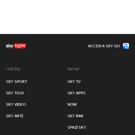
ACCEDI A SKY GO
I siti Sky:
Servizi:
SKY SPORT
SKY TV
SKY TG24
SKY APPS
SKY VIDEO
NOW
SKY ARTE
SKY BAR
SPAZI SKY