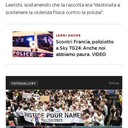
Leetchi, sostenendo che la raccolta era "destinata a
sostenere la violenza fisica contro la polizia".
LEGGI ANCHE
Scontri Francia, poliziotto
a Sky TG24: Anche noi
abbiamo paura. VIDEO
©Ansa
FOTOGALLERY
1/10