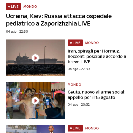
MONDO
LIVE
Ucraina, Kiev: Russia attacca ospedale
pediatrico a Zaporizhzhia LIVE
04 ago - 22:30
MONDO
LIVE
Iran, spiragli per Hormuz.
Bessent: possibile accordo a
breve. LIVE
04 ago - 22:30
MONDO
Ceuta, nuovo allarme social:
appello per il 15 agosto
04 ago - 20:32
MONDO
LIVE