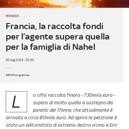
MONDO
Francia, la raccolta fondi
per l’agente supera quella
per la famiglia di Nahel
02 lug 2023 - 22:35
©IPA/Fotogramma
L
a cifra raccolta finora - 730mila euro -
supera di molto quella a sostegno dei
parenti del 17enne, che attualmente è
arrivata a circa 80mila euro. Ad aprire la petizione è
stato un editorialista di estrema destra vicino a Eric