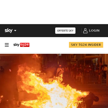
LOGIN
OFFERTE SKY
SKY TG24 INSIDER