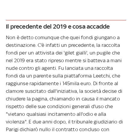
Il precedente del 2019 e cosa accadde
Non è detto comunque che quei fondi giungano a
destinazione. C'è infatti un precedente, la raccolta
fondi per un attivista dei 'gilet gialli', un pugile che
nel 2019 era stato ripreso mentre si batteva a mani
nude contro gli agenti. Fu lanciata una raccolta
fondi da un parente sulla piattaforma Leetchi, che
raggiunse rapidamente i 145mila euro. Di fronte al
clamore suscitato dall'iniziativa, la società decise di
chiudere la pagina, chiamando in causa il mancato
rispetto delle sue condizioni generali d'uso che
"vietano qualsiasi incitamento all'odio e alla
violenza". E due anni dopo, il tribunale giudiziario di
Parigi dichiarò nullo il contratto concluso con