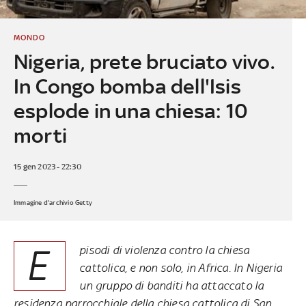
MONDO
Nigeria, prete bruciato vivo.
In Congo bomba dell'Isis
esplode in una chiesa: 10
morti
15 gen 2023 - 22:30
Immagine d'archivio Getty
E
pisodi di violenza contro la chiesa
cattolica, e non solo, in Africa. In Nigeria
un gruppo di banditi ha attaccato la
residenza parrocchiale della chiesa cattolica di San