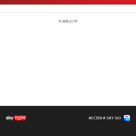
PUBBLICITÀ
ACCEDI A SKY GO