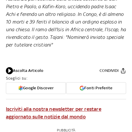
Pietro e Paolo, a Kafin-Koro, uccidendo padre Isaac
Achi e ferendo un altro religioso. In Congo, è di almeno
10 morti e 39 feriti il bilancio di un ordigno esploso in
una chiesa. Il ramo dell'Isis in Africa centrale, l’Iscap, ha
rivendicato il gesto. Tajani: "Nominerò inviato speciale
per tutelare cristiani"
Ascolta Articolo
CONDIVIDI
Sceglici su:
Google Discover
Fonti Preferite
Iscriviti alla nostra newsletter per restare
aggiornato sulle notizie dal mondo
PUBBLICITÀ