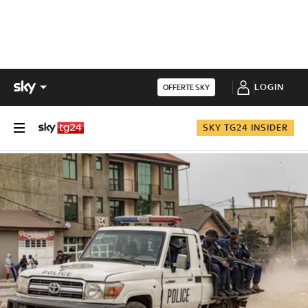
LOGIN
OFFERTE SKY
SKY TG24 INSIDER