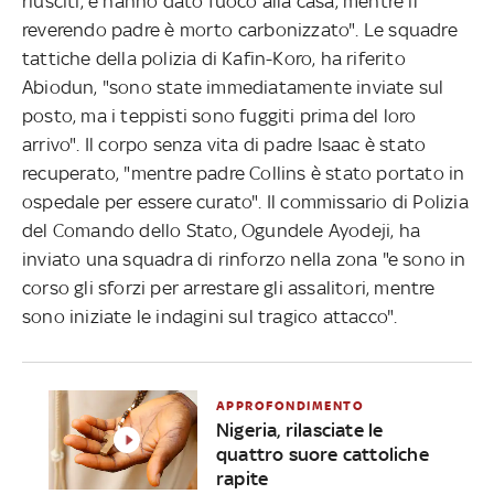
riusciti, e hanno dato fuoco alla casa, mentre il
reverendo padre è morto carbonizzato". Le squadre
tattiche della polizia di Kafin-Koro, ha riferito
Abiodun, "sono state immediatamente inviate sul
posto, ma i teppisti sono fuggiti prima del loro
arrivo". Il corpo senza vita di padre Isaac è stato
recuperato, "mentre padre Collins è stato portato in
ospedale per essere curato". Il commissario di Polizia
del Comando dello Stato, Ogundele Ayodeji, ha
inviato una squadra di rinforzo nella zona "e sono in
corso gli sforzi per arrestare gli assalitori, mentre
sono iniziate le indagini sul tragico attacco".
APPROFONDIMENTO
Nigeria, rilasciate le
quattro suore cattoliche
rapite