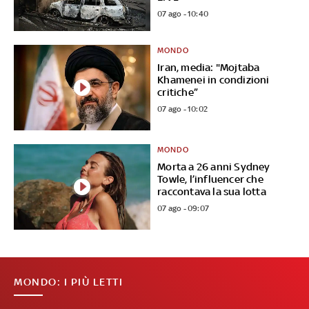
07 ago - 10:40
MONDO
Iran, media: "Mojtaba
Khamenei in condizioni
critiche”
07 ago - 10:02
MONDO
Morta a 26 anni Sydney
Towle, l’influencer che
raccontava la sua lotta
07 ago - 09:07
MONDO: I PIÙ LETTI