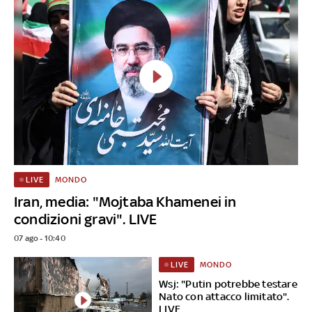
MONDO
LIVE
Iran, media: "Mojtaba Khamenei in
condizioni gravi". LIVE
07 ago - 10:40
MONDO
LIVE
Wsj: "Putin potrebbe testare
Nato con attacco limitato".
LIVE