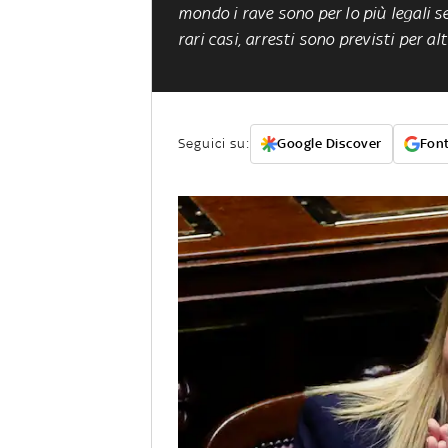
mondo i rave sono per lo più legali s
rari casi, arresti sono previsti per alt
Seguici su:
Google Discover
Font