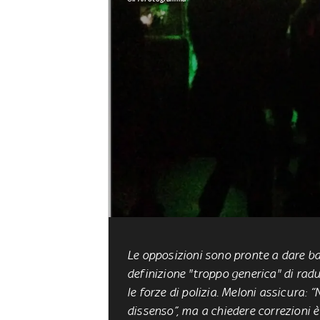
Le opposizioni sono pronte a dare bat
definizione "troppo generica" di radu
le forze di polizia. Meloni assicura:
dissenso”, ma a chiedere correzioni 