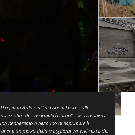
taglia in Aula e attaccano il testo sulla
no e sulla "discrezionalità larga" che avrebbero
 “Non negheremo a nessuno di esprimere il
è anche un pezzo della maggioranza. Nel resto del