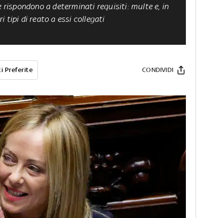
e rispondono a determinati requisiti: multe e, in
ri tipi di reato a essi collegati
i Preferite
CONDIVIDI