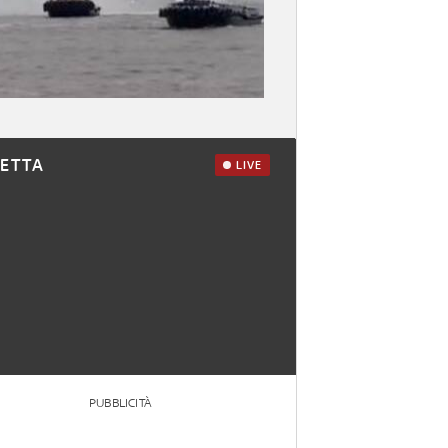
RETTA
LIVE
PUBBLICITÀ