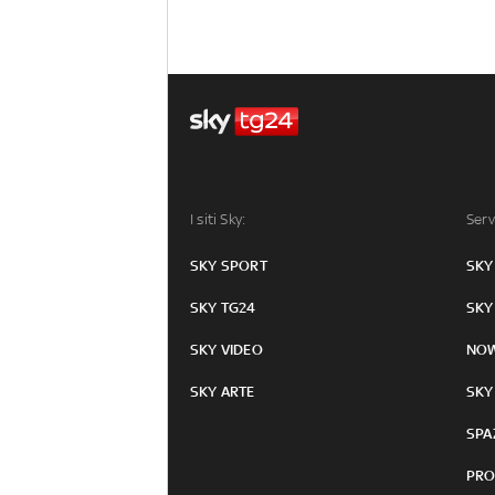
I siti Sky:
Serv
SKY SPORT
SKY
SKY TG24
SKY
SKY VIDEO
NO
SKY ARTE
SKY
SPA
PRO