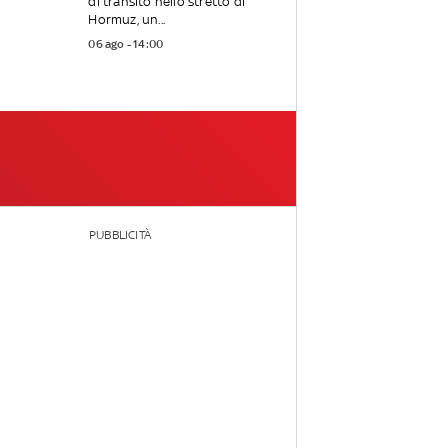
di transito nello stretto di
Hormuz, un...
06 ago - 14:00
PUBBLICITÀ