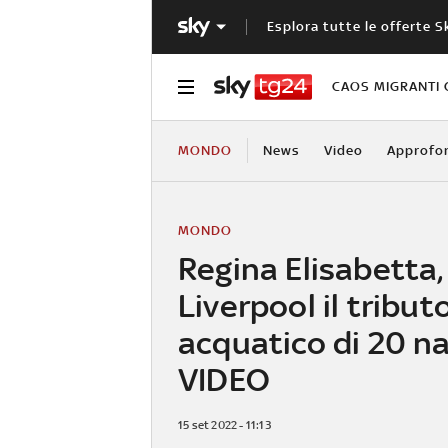
Esplora tutte le offerte S
CAOS MIGRANTI 
MONDO
News
Video
Approfo
MONDO
Regina Elisabetta,
Liverpool il tribut
acquatico di 20 na
VIDEO
15 set 2022 - 11:13