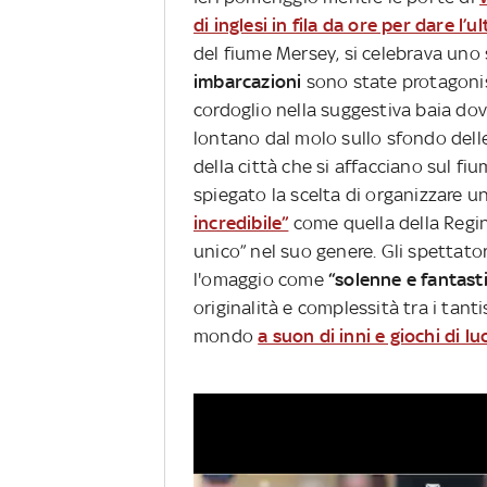
di inglesi in fila da ore per dare l’
del fiume Mersey, si celebrava uno 
imbarcazioni
sono state protagonis
cordoglio nella suggestiva baia dov
lontano dal molo sullo sfondo delle 
della città che si affacciano sul fi
spiegato la scelta di organizzare 
incredibile”
come quella della Regin
unico” nel suo genere. Gli spettator
l'omaggio come
“solenne e fantast
originalità e complessità tra i tant
mondo
a suon di inni e giochi di luc