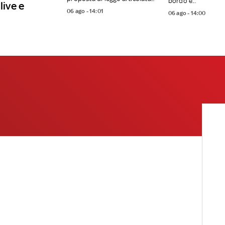
bordo è...
live e
06 ago - 14:01
06 ago - 14:00