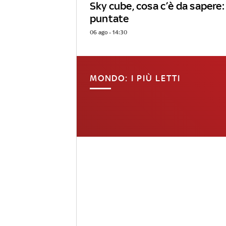
Sky cube, cosa c’è da sapere: 
puntate
06 ago - 14:30
MONDO: I PIÙ LETTI