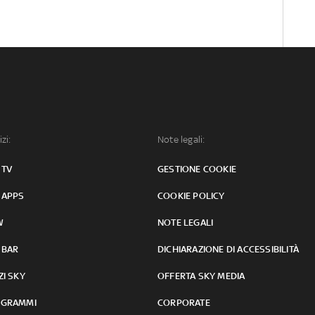
izi:
Note legali:
 TV
GESTIONE COOKIE
 APPS
COOKIE POLICY
W
NOTE LEGALI
 BAR
DICHIARAZIONE DI ACCESSIBILITÀ
ZI SKY
OFFERTA SKY MEDIA
GRAMMI
CORPORATE