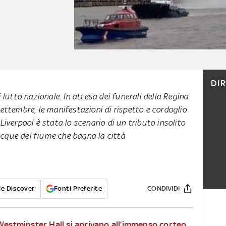
DI
i lutto nazionale. In attesa dei funerali della Regina
settembre, le manifestazioni di rispetto e cordoglio
Liverpool è stata lo scenario di un tributo insolito
acque del fiume che bagna la città
e Discover
Fonti Preferite
CONDIVIDI
Westminster Hall si aprivano all’immenso corteo