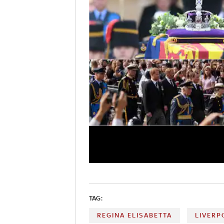
TAG:
REGINA ELISABETTA
LIVERP