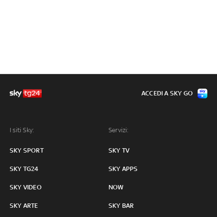
ACCEDI A SKY GO
I siti Sky:
Servizi:
SKY SPORT
SKY TV
SKY TG24
SKY APPS
SKY VIDEO
NOW
SKY ARTE
SKY BAR