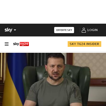
LOGIN
OFFERTE SKY
SKY TG24 INSIDER