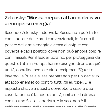
Zelensky: “Mosca prepara attacco decisivo
a europei su energia”
Secondo Zelensky, laddove la Russia non può farlo
con il potere delle armi convenzionali, lo fa con il
potere dell'arma energia e cerca di colpire con
povertà e caos politico dove non può ancora colpire
con i missili. Per il leader ucraino, per proteggersi da
questo, tutti in Europa hanno bisogno di ancora più
unità, coordinamento e aiuto reciproco. "Questo
inverno, la Russia si sta preparando per un decisivo
attacco energetico contro tutti gli europei. E le
risposte chiave a questo dovrebbero essere due
cose: la prima è la nostra unità, unità nella difesa
contro uno Stato terrorista, e la seconda è il
rafforzamento della nostra pressione sulla Russia -