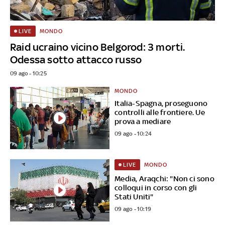
MONDO
LIVE
Raid ucraino vicino Belgorod: 3 morti.
Odessa sotto attacco russo
09 ago - 10:25
MONDO
Italia-Spagna, proseguono
controlli alle frontiere. Ue
prova a mediare
09 ago - 10:24
MONDO
LIVE
Media, Araqchi: "Non ci sono
colloqui in corso con gli
Stati Uniti"
09 ago - 10:19