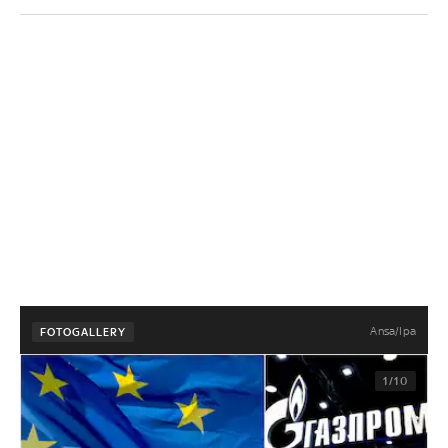
Ansa/Ipa
FOTOGALLERY
1/10