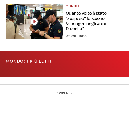
MONDO
Quante volte è stato
"sospeso" lo spazio
Schengen negli anni
Duemila?
09 ago - 10:00
MONDO: I PIÙ LETTI
PUBBLICITÀ