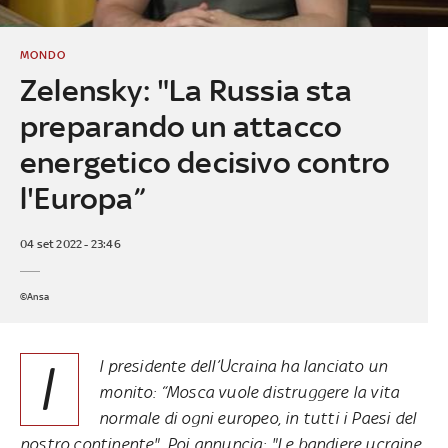
MONDO
Zelensky: "La Russia sta
preparando un attacco
energetico decisivo contro
l'Europa”
04 set 2022 - 23:46
©Ansa
I
l presidente dell’Ucraina ha lanciato un
monito: “Mosca vuole distruggere la vita
normale di ogni europeo, in tutti i Paesi del
nostro continente". Poi annuncia: "Le bandiere ucraine