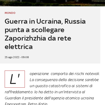
MONDO
Guerra in Ucraina, Russia
punta a scollegare
Zaporizhzhia da rete
elettrica
25 ago 2022 - 09:08
L'
operazione comporta dei rischi notevoli.
La conseguenza della decisione sarebbe
un guasto catastrofico ai sistemi di
raffreddamento: lo ha detto in un'intervista al
Guardian il presidente dell'agenzia atomica ucraina
Energoatom, Petro Kotin