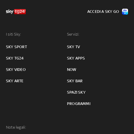
ACCEDI A SKY GO
I siti Sky:
Servizi:
SKY SPORT
SKY TV
SKY TG24
SKY APPS
SKY VIDEO
NOW
SKY ARTE
SKY BAR
SPAZI SKY
PROGRAMMI
Note legali: