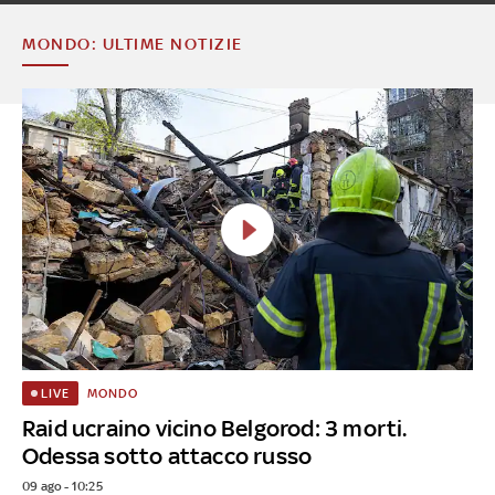
MONDO: ULTIME NOTIZIE
MONDO
LIVE
Raid ucraino vicino Belgorod: 3 morti.
Odessa sotto attacco russo
09 ago - 10:25