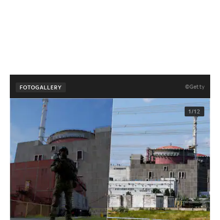
©Getty
FOTOGALLERY
1/12