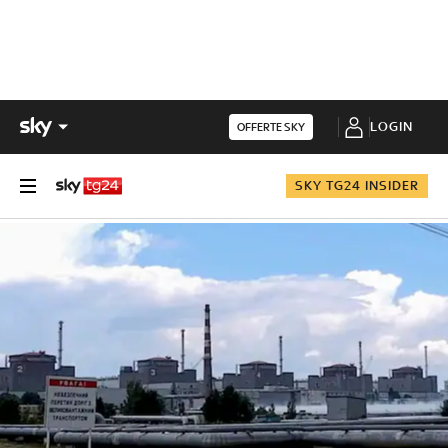
LOGIN
OFFERTE SKY
SKY TG24 INSIDER