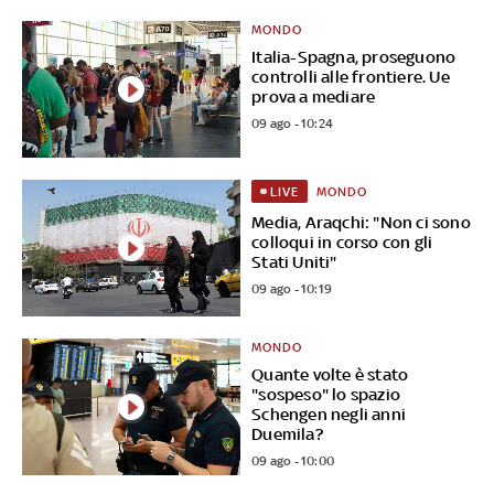
MONDO
Italia-Spagna, proseguono
controlli alle frontiere. Ue
prova a mediare
09 ago - 10:24
MONDO
LIVE
Media, Araqchi: "Non ci sono
colloqui in corso con gli
Stati Uniti"
09 ago - 10:19
MONDO
Quante volte è stato
"sospeso" lo spazio
Schengen negli anni
Duemila?
09 ago - 10:00