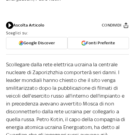
Ascolta Articolo
CONDIVIDI
Sceglici su:
Google Discover
Fonti Preferite
Scollegare dalla rete elettrica ucraina la centrale
nucleare di Zaporizhzhia comporterà seri danni. I
leader mondiali hanno chiesto che il sito venga
smilitarizzato dopo la pubblicazione di filmati di
veicoli dell'esercito russo all'interno dell'impianto e
in precedenza avevano avvertito Mosca di non
disconnetterlo dalla rete ucraina per collegarlo a
quella russa. Petro Kotin, il capo della compagnia di
energia atomica ucraina Energoatom, ha detto al
Guardian che gli ingegneri russi avevano già