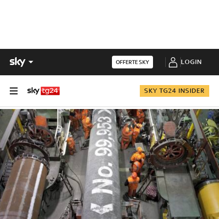
LOGIN
OFFERTE SKY
SKY TG24 INSIDER