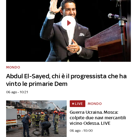
MONDO
Abdul El-Sayed, chi è il progressista che ha
vinto le primarie Dem
06 ago - 10:21
MONDO
LIVE
Guerra Ucraina. Mosca:
colpite due navi mercantili
vicino Odessa. LIVE
06 ago - 10:00