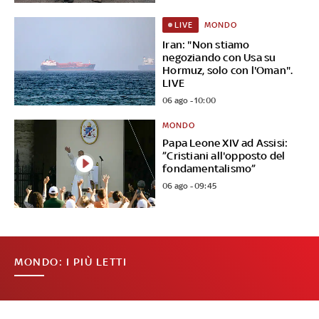
MONDO
LIVE
Iran: "Non stiamo
negoziando con Usa su
Hormuz, solo con l'Oman".
LIVE
06 ago - 10:00
MONDO
Papa Leone XIV ad Assisi:
”Cristiani all'opposto del
fondamentalismo”
06 ago - 09:45
MONDO: I PIÙ LETTI