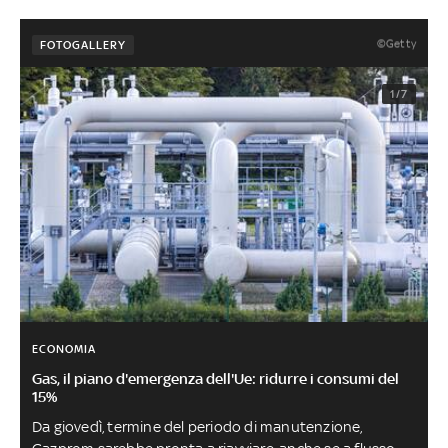
©Getty
FOTOGALLERY
1/7
ECONOMIA
Gas, il piano d'emergenza dell'Ue: ridurre i consumi del
15%
Da giovedì, termine del periodo di manutenzione,