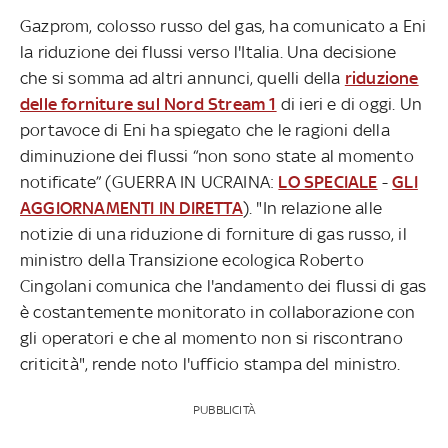
Gazprom, colosso russo del gas, ha comunicato a Eni
la riduzione dei flussi verso l'Italia. Una decisione
che si somma ad altri annunci, quelli della
riduzione
delle forniture sul Nord Stream 1
di ieri e di oggi. Un
portavoce di Eni ha spiegato che le ragioni della
diminuzione dei flussi “non sono state al momento
notificate” (GUERRA IN UCRAINA:
LO SPECIALE
-
GLI
AGGIORNAMENTI IN DIRETTA
). "In relazione alle
notizie di una riduzione di forniture di gas russo, il
ministro della Transizione ecologica Roberto
Cingolani comunica che l'andamento dei flussi di gas
è costantemente monitorato in collaborazione con
gli operatori e che al momento non si riscontrano
criticità", rende noto l'ufficio stampa del ministro.
PUBBLICITÀ