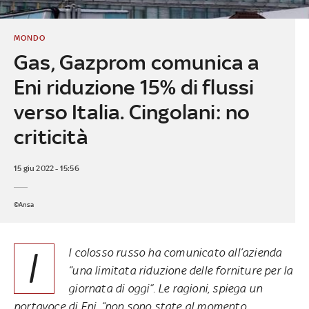
MONDO
Gas, Gazprom comunica a
Eni riduzione 15% di flussi
verso Italia. Cingolani: no
criticità
15 giu 2022 - 15:56
©Ansa
I
l colosso russo ha comunicato all’azienda
“una limitata riduzione delle forniture per la
giornata di oggi”. Le ragioni, spiega un
portavoce di Eni, “non sono state al momento