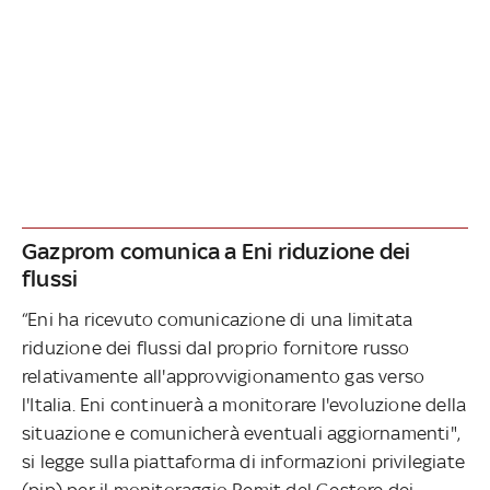
Gazprom comunica a Eni riduzione dei
flussi
“Eni ha ricevuto comunicazione di una limitata
riduzione dei flussi dal proprio fornitore russo
relativamente all'approvvigionamento gas verso
l'Italia. Eni continuerà a monitorare l'evoluzione della
situazione e comunicherà eventuali aggiornamenti",
si legge sulla piattaforma di informazioni privilegiate
(pip) per il monitoraggio Remit del Gestore dei