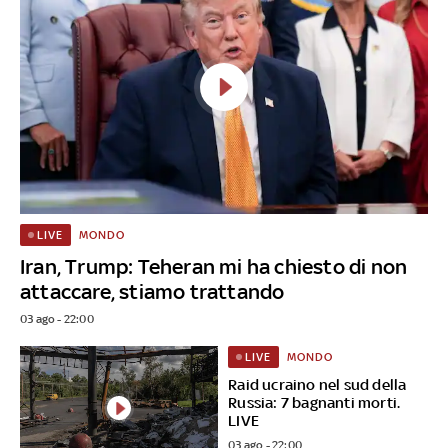
MONDO
LIVE
Iran, Trump: Teheran mi ha chiesto di non
attaccare, stiamo trattando
03 ago - 22:00
MONDO
LIVE
Raid ucraino nel sud della
Russia: 7 bagnanti morti.
LIVE
03 ago - 22:00