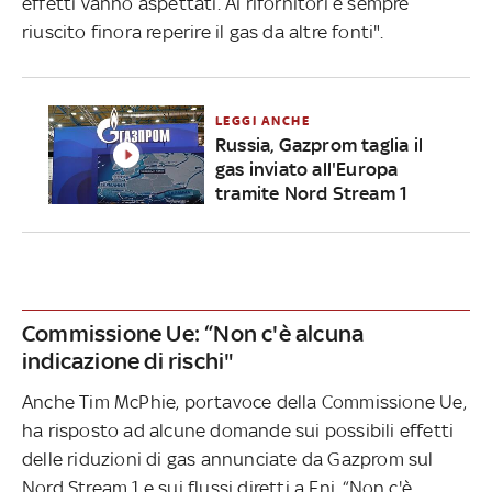
effetti vanno aspettati. Ai rifornitori è sempre
riuscito finora reperire il gas da altre fonti".
LEGGI ANCHE
Russia, Gazprom taglia il
gas inviato all'Europa
tramite Nord Stream 1
Commissione Ue: “Non c'è alcuna
indicazione di rischi"
Anche Tim McPhie, portavoce della Commissione Ue,
ha risposto ad alcune domande sui possibili effetti
delle riduzioni di gas annunciate da Gazprom sul
Nord Stream 1 e sui flussi diretti a Eni. “Non c'è