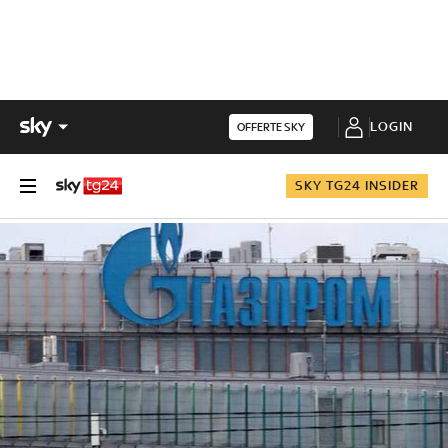
LOGIN
OFFERTE SKY
SKY TG24 INSIDER