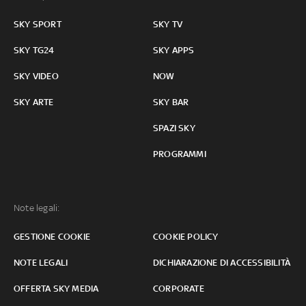
SKY SPORT
SKY TV
SKY TG24
SKY APPS
SKY VIDEO
NOW
SKY ARTE
SKY BAR
SPAZI SKY
PROGRAMMI
Note legali:
GESTIONE COOKIE
COOKIE POLICY
NOTE LEGALI
DICHIARAZIONE DI ACCESSIBILITÀ
OFFERTA SKY MEDIA
CORPORATE