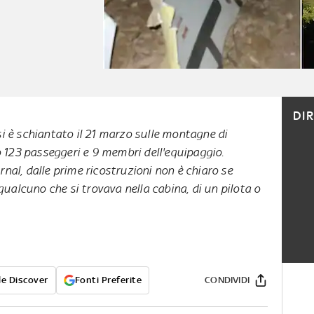
DI
si è schiantato il 21 marzo sulle montagne di
123 passeggeri e 9 membri dell'equipaggio.
rnal, dalle prime ricostruzioni non è chiaro se
ualcuno che si trovava nella cabina, di un pilota o
e Discover
Fonti Preferite
CONDIVIDI