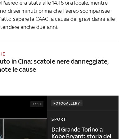
ll'aereo era stata alle 14:16 ora locale, mentre
eno di sei minuti prima che l'aereo scomparisse
 fatto sapere la CAAC, a causa dei gravi danni alle
ttendere anche due anni.
HE
uto in Cina: scatole nere danneggiate,
note le cause
FOTOGALLERY
1/20
SPORT
Dal Grande Torino a
Kobe Bryant: storia dei