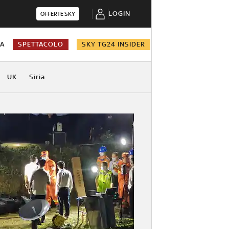
LOGIN
OFFERTE SKY
NA
SPETTACOLO
SKY TG24 INSIDER
UK
Siria