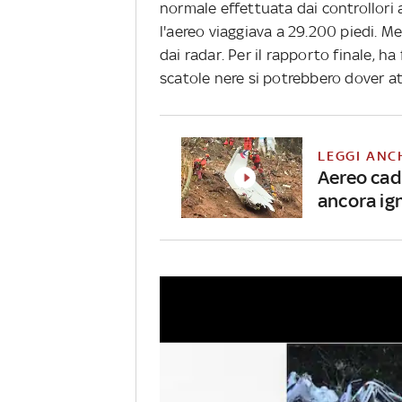
normale effettuata dai controllori a
l'aereo viaggiava a 29.200 piedi. M
dai radar. Per il rapporto finale, ha
scatole nere si potrebbero dover a
LEGGI ANC
Aereo cad
ancora ig