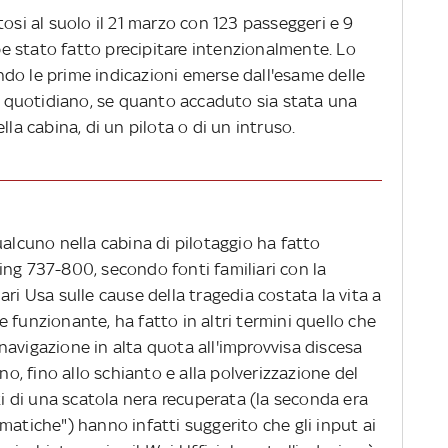
tosi al suolo il 21 marzo con 123 passeggeri e 9
 stato fatto precipitare intenzionalmente. Lo
endo le prime indicazioni emerse dall'esame delle
il quotidiano, se quanto accaduto sia stata una
lla cabina, di un pilota o di un intruso.
ualcuno nella cabina di pilotaggio ha fatto
ing 737-800, secondo fonti familiari con la
ri Usa sulle cause della tragedia costata la vita a
 funzionante, ha fatto in altri termini quello che
a navigazione in alta quota all'improvvisa discesa
ono, fino allo schianto e alla polverizzazione del
ati di una scatola nera recuperata (la seconda era
matiche") hanno infatti suggerito che gli input ai