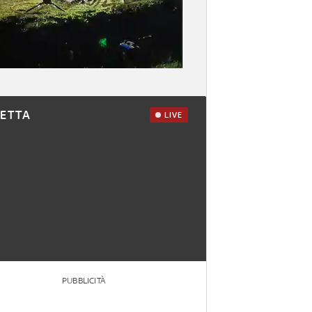
RETTA
LIVE
PUBBLICITÀ