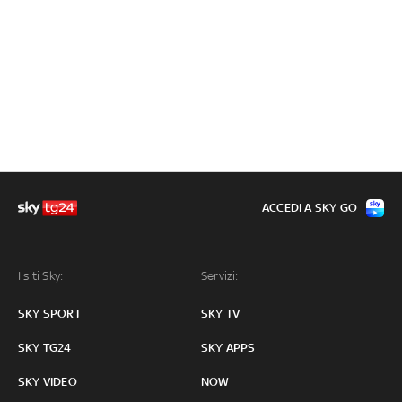
ACCEDI A SKY GO
I siti Sky:
Servizi:
SKY SPORT
SKY TV
SKY TG24
SKY APPS
SKY VIDEO
NOW