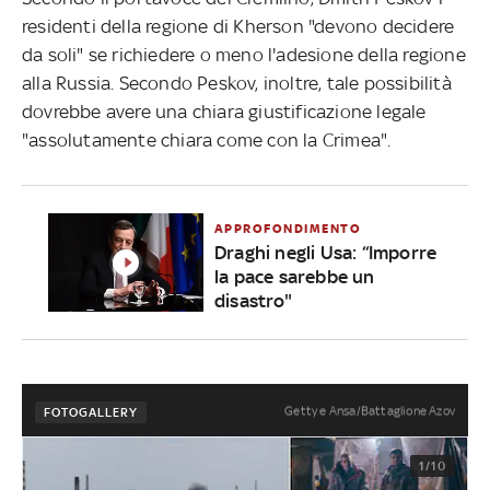
residenti della regione di Kherson "devono decidere
da soli" se richiedere o meno l'adesione della regione
alla Russia. Secondo Peskov, inoltre, tale possibilità
dovrebbe avere una chiara giustificazione legale
"assolutamente chiara come con la Crimea".
APPROFONDIMENTO
Draghi negli Usa: “Imporre
la pace sarebbe un
disastro"
Getty e Ansa/Battaglione Azov
FOTOGALLERY
1/10