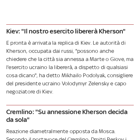
Kiev: "Il nostro esercito libererà Kherson"
E pronta è arrivata la replica di Kiev. Le autorità di
Kherson, occupata dai russi, "possono anche
chiedere che la città sia annessa a Marte o Giove, ma
l'esercito ucraino la libererà, a dispetto di qualsiasi
cosa dicano", ha detto Mikhailo Podolyak, consigliere
del presidente ucraino Volodymyr Zelensky e capo
negoziatore di Kiev.
Cremlino: "Su annessione Kherson decida
da sola"
Reazione diametralmente opposta da Mosca.
Secondo il portavoce del Cremlino, Dmitri Peskov i