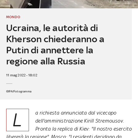
MONDO
Ucraina, le autorità di
Kherson chiederanno a
Putin di annettere la
regione alla Russia
11 mag 2022 - 18:02
©IPA/Fotogramma
L
a richiesta annunciata dal vicecapo
dell'amministrazione Kirill Stremousov.
Pronta la replica di Kiev: "Il nostro esercito
libererà la regione". Mosca: "I residenti decidano da