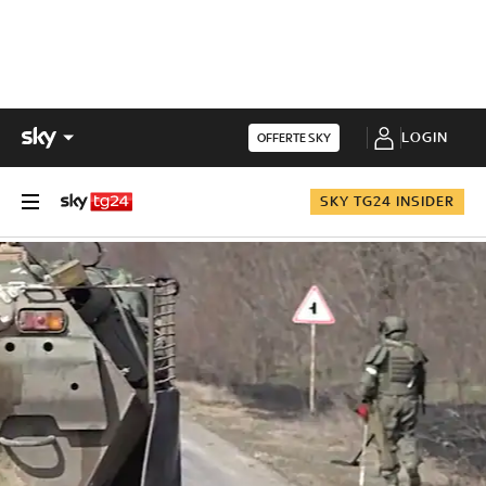
LOGIN
OFFERTE SKY
SKY TG24 INSIDER