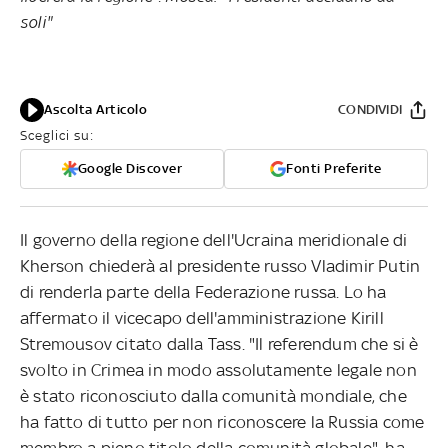
soli"
Ascolta Articolo
CONDIVIDI
Sceglici su:
Google Discover
Fonti Preferite
Il governo della regione dell'Ucraina meridionale di
Kherson chiederà al presidente russo Vladimir Putin
di renderla parte della Federazione russa. Lo ha
affermato il vicecapo dell'amministrazione Kirill
Stremousov citato dalla Tass. "Il referendum che si è
svolto in Crimea in modo assolutamente legale non
è stato riconosciuto dalla comunità mondiale, che
ha fatto di tutto per non riconoscere la Russia come
membro a pieno titolo della comunità globale", ha