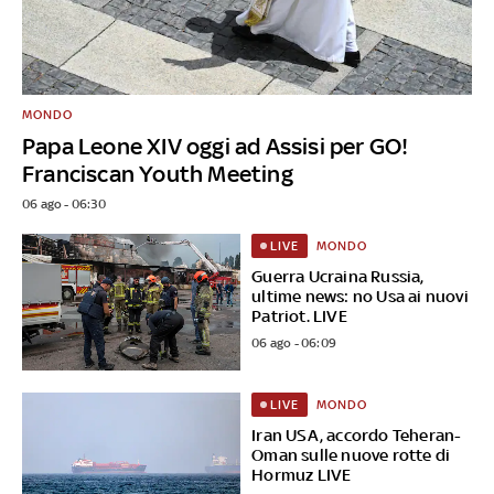
MONDO
Papa Leone XIV oggi ad Assisi per GO!
Franciscan Youth Meeting
06 ago - 06:30
MONDO
LIVE
Guerra Ucraina Russia,
ultime news: no Usa ai nuovi
Patriot. LIVE
06 ago - 06:09
MONDO
LIVE
Iran USA, accordo Teheran-
Oman sulle nuove rotte di
Hormuz LIVE