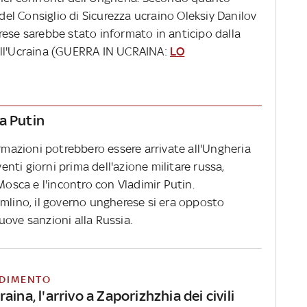
 del Consiglio di Sicurezza ucraino Oleksiy Danilov
rese sarebbe stato informato in anticipo dalla
ell'Ucraina (GUERRA IN UCRAINA:
LO
a Putin
ormazioni potrebbero essere arrivate all'Ungheria
venti giorni prima dell'azione militare russa,
Mosca e l'incontro con Vladimir Putin.
emlino, il governo ungherese si era opposto
uove sanzioni alla Russia.
DIMENTO
aina, l'arrivo a Zaporizhzhia dei civili