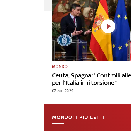
MONDO
Ceuta, Spagna: "Controlli alle
per l'Italia in ritorsione"
07 ago - 22:29
MONDO: I PIÙ LETTI