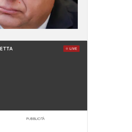
RETTA
LIVE
PUBBLICITÀ