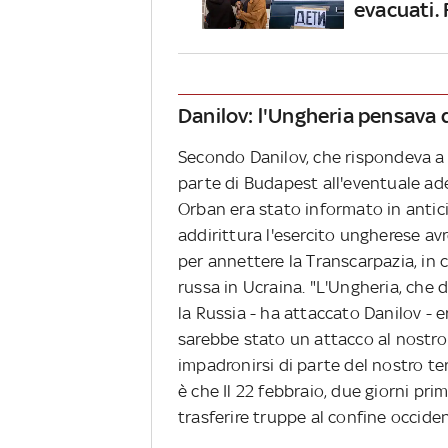
evacuati.
Danilov: l'Ungheria pensava d
Secondo Danilov, che rispondeva a 
parte di Budapest all'eventuale ade
Orban era stato informato in antic
addirittura l'esercito ungherese a
per annettere la Transcarpazia, in
russa in Ucraina. "L'Ungheria, che
la Russia - ha attaccato Danilov - e
sarebbe stato un attacco al nostro
impadronirsi di parte del nostro ter
è che Il 22 febbraio, due giorni pri
trasferire truppe al confine occiden