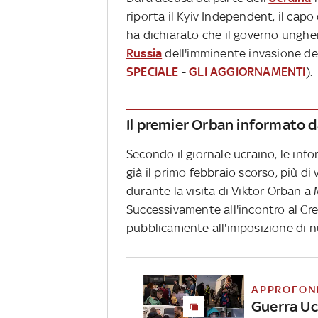
riporta il Kyiv Independent, il capo
ha dichiarato che il governo unghe
Russia
dell'imminente invasione d
SPECIALE
-
GLI AGGIORNAMENTI
).
Il premier Orban informato d
Secondo il giornale ucraino, le inf
già il primo febbraio scorso, più di 
durante la visita di Viktor Orban a 
Successivamente all'incontro al Cr
pubblicamente all'imposizione di n
APPROFON
Guerra Ucr