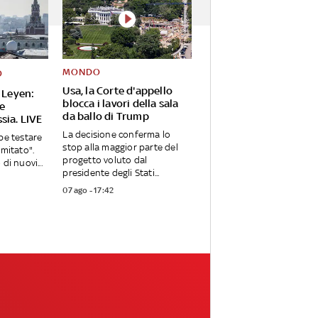
MONDO
O
Usa, la Corte d'appello
 Leyen:
blocca i lavori della sala
Ue
da ballo di Trump
sia. LIVE
La decisione conferma lo
be testare
stop alla maggior parte del
imitato".
progetto voluto dal
di nuovi...
presidente degli Stati...
07 ago - 17:42