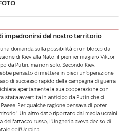
 FOTO
i impadronirsi del nostro territorio
una domanda sulla possibilità di un blocco da
sione di Kiev alla Nato, il premier magiaro Viktor
ipo da Putin, ma non solo. Secondo Kiev,
vrebbe pensato di mettere in piedi un'operazione
 caso di successo rapido della campagna di guerra
 dichiara apertamente la sua cooperazione con
ra stata avvertita in anticipo da Putin che ci
 Paese. Per qualche ragione pensava di poter
ritorio". Un altro dato riportato dai media ucraini
ma dell'attacco russo, l'Ungheria aveva deciso di
tale dell'Ucraina.