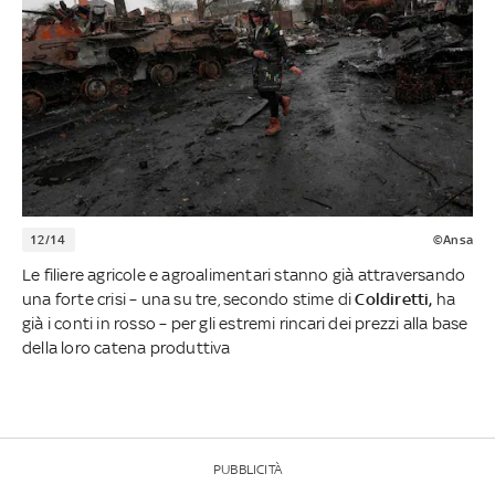
12/14
©Ansa
Le filiere agricole e agroalimentari stanno già attraversando
una forte crisi – una su tre, secondo stime di
Coldiretti,
ha
già i conti in rosso – per gli estremi rincari dei prezzi alla base
della loro catena produttiva
PUBBLICITÀ