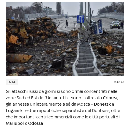
3/14
©Ansa
Gli attacchi russi da giorni si sono ormai concentrati nelle
zone Sud ed Est dell’Ucraina. Lì ci sono – oltre alla
Crimea
,
già annessa unilateralmente a sé da Mosca –
Donetsk e
Lugansk
, le due repubbliche separatiste del Donbass, oltre
che importanti centri commerciali come le città portuali di
Mariupol e Odessa