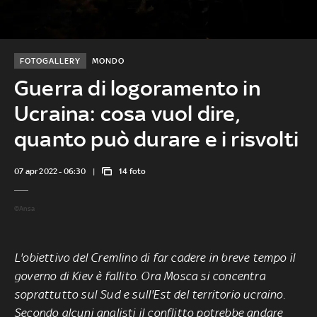
FOTOGALLERY
MONDO
Guerra di logoramento in
Ucraina: cosa vuol dire,
quanto può durare e i risvolti
07 apr 2022 - 06:30
14 foto
©Ansa
L'obiettivo del Cremlino di far cadere in breve tempo il
governo di Kiev è fallito. Ora Mosca si concentra
soprattutto sul Sud e sull'Est del territorio ucraino.
Secondo alcuni analisti il conflitto potrebbe andare