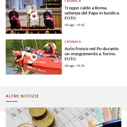
CRONACA
Troppo caldo a Roma,
udienza del Papa in basilica.
FOTO
05 ago - 11:42
CRONACA
Auto finisce nel Po durante
un inseguimento a Torino.
FOTO
05 ago - 11:19
ALTRE NOTIZIE