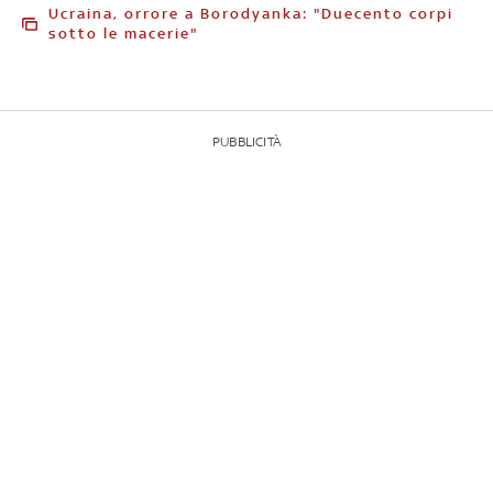
Ucraina, orrore a Borodyanka: "Duecento corpi
sotto le macerie"
PUBBLICITÀ