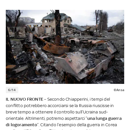
6/14
©Ansa
IL NUOVO FRONTE
– Secondo Chiapperini, i tempi del
conflitto potrebbero accorciarsi se la Russia riuscisse in
breve tempo a ottenere il controllo sull’Ucraina sud-
orientale. Altrimenti, potremo aspettarci “
una lunga guerra
di logoramento
”. Citando l’esempio della guerra in Corea