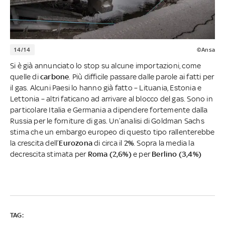
14/14
©Ansa
Si è già annunciato lo stop su alcune importazioni, come
quelle di
carbone
. Più difficile passare dalle parole ai fatti per
il gas. Alcuni Paesi lo hanno già fatto – Lituania, Estonia e
Lettonia – altri faticano ad arrivare al blocco del gas. Sono in
particolare Italia e Germania a dipendere fortemente dalla
Russia per le forniture di gas. Un’analisi di Goldman Sachs
stima che un embargo europeo di questo tipo rallenterebbe
la crescita dell’
Eurozona
di circa il
2%
. Sopra la media la
decrescita stimata per
Roma (2,6%)
e per
Berlino (3,4%)
TAG: