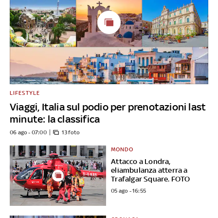
LIFESTYLE
Viaggi, Italia sul podio per prenotazioni last
minute: la classifica
06 ago - 07:00
13 foto
MONDO
Attacco a Londra,
eliambulanza atterra a
Trafalgar Square. FOTO
05 ago - 16:55