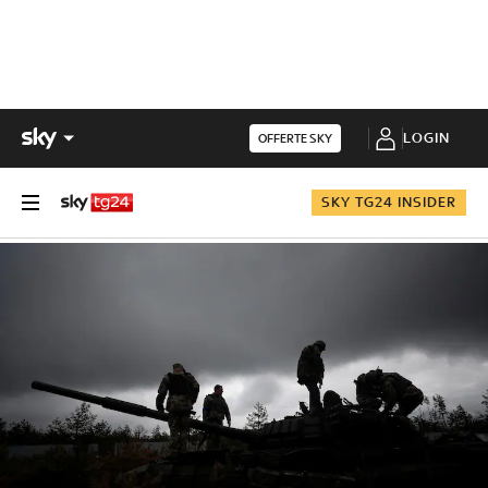
LOGIN
OFFERTE SKY
SKY TG24 INSIDER