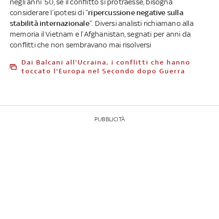
negli anni ’50, se il conflitto si protraesse, bisogna
considerare l’ipotesi di “
ripercussione negative sulla
stabilità internazionale
”. Diversi analisti richiamano alla
memoria il Vietnam e l’Afghanistan, segnati per anni da
conflitti che non sembravano mai risolversi
Dai Balcani all'Ucraina, i conflitti che hanno
toccato l'Europa nel Secondo dopo Guerra
PUBBLICITÀ