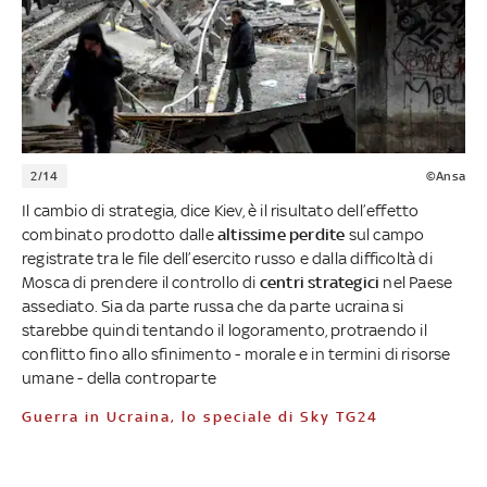
2/14
©Ansa
Il cambio di strategia, dice Kiev, è il risultato dell’effetto
combinato prodotto dalle
altissime perdite
sul campo
registrate tra le file dell’esercito russo e dalla difficoltà di
Mosca di prendere il controllo di
centri strategici
nel Paese
assediato. Sia da parte russa che da parte ucraina si
starebbe quindi tentando il logoramento, protraendo il
conflitto fino allo sfinimento - morale e in termini di risorse
umane - della controparte
Guerra in Ucraina, lo speciale di Sky TG24