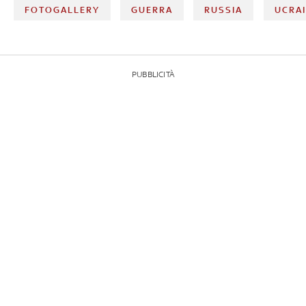
FOTOGALLERY
GUERRA
RUSSIA
UCRA
PUBBLICITÀ