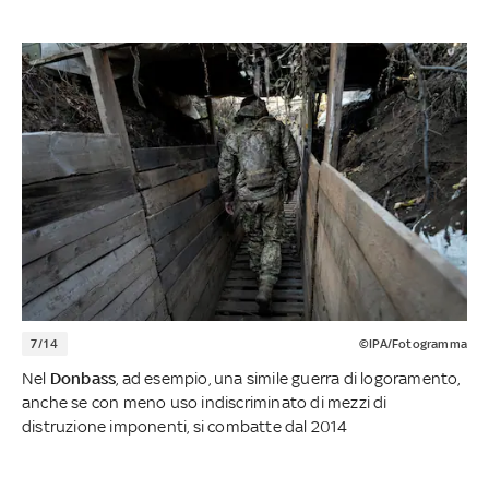
7/14
©IPA/Fotogramma
Nel
Donbass
, ad esempio, una simile guerra di logoramento,
anche se con meno uso indiscriminato di mezzi di
distruzione imponenti, si combatte dal 2014