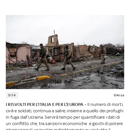
9/14
©Ansa
I RISVOLTI PER L’ITALIA E PER L’EUROPA
– Il numero di morti,
civili e soldati, continua a salire, insieme a quello dei profughi
in fuga dall’Ucraina. Servirà tempo per quantificare i dati di
un conflitto che, tra sanzioni economiche e giochi di potere
internazionali, coinvolge indirettamente quasi tutto il