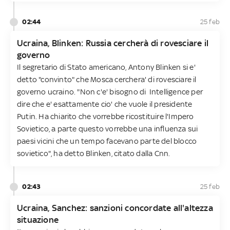
02:44
25 feb
Ucraina, Blinken: Russia cercherà di rovesciare il
governo
Il segretario di Stato americano, Antony Blinken si e'
detto "convinto" che Mosca cerchera' di rovesciare il
governo ucraino. "Non c'e' bisogno di Intelligence per
dire che e' esattamente cio' che vuole il presidente
Putin. Ha chiarito che vorrebbe ricostituire l'Impero
Sovietico, a parte questo vorrebbe una influenza sui
paesi vicini che un tempo facevano parte del blocco
sovietico", ha detto Blinken, citato dalla Cnn.
02:43
25 feb
Ucraina, Sanchez: sanzioni concordate all'altezza
situazione