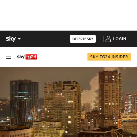
LOGIN
OFFERTE SKY
SKY TG24 INSIDER