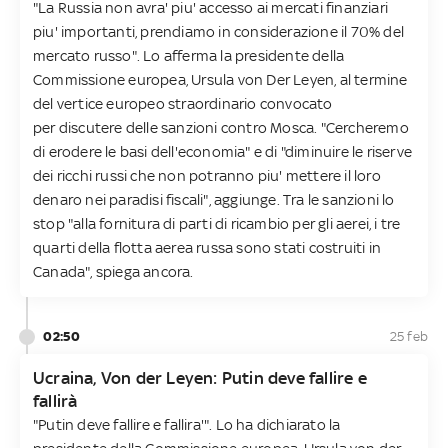
"La Russia non avra' piu' accesso ai mercati finanziari
piu' importanti, prendiamo in considerazione il 70% del
mercato russo". Lo afferma la presidente della
Commissione europea, Ursula von Der Leyen, al termine
del vertice europeo straordinario convocato
per discutere delle sanzioni contro Mosca. "Cercheremo
di erodere le basi dell'economia" e di "diminuire le riserve
dei ricchi russi che non potranno piu' mettere il loro
denaro nei paradisi fiscali", aggiunge. Tra le sanzioni lo
stop "alla fornitura di parti di ricambio per gli aerei, i tre
quarti della flotta aerea russa sono stati costruiti in
Canada", spiega ancora.
02:50
25 feb
Ucraina, Von der Leyen: Putin deve fallire e
fallirà
"Putin deve fallire e fallira'". Lo ha dichiarato la