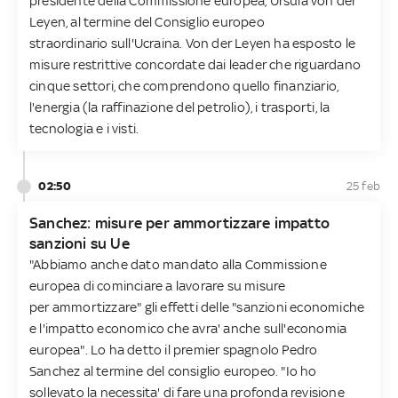
presidente della Commissione europea, Ursula von der
Leyen, al termine del Consiglio europeo
straordinario sull'Ucraina. Von der Leyen ha esposto le
misure restrittive concordate dai leader che riguardano
cinque settori, che comprendono quello finanziario,
l'energia (la raffinazione del petrolio), i trasporti, la
tecnologia e i visti.
02:50
25 feb
Sanchez: misure per ammortizzare impatto
sanzioni su Ue
"Abbiamo anche dato mandato alla Commissione
europea di cominciare a lavorare su misure
per ammortizzare" gli effetti delle "sanzioni economiche
e l'impatto economico che avra' anche sull'economia
europea". Lo ha detto il premier spagnolo Pedro
Sanchez al termine del consiglio europeo. "Io ho
sollevato la necessita' di fare una profonda revisione