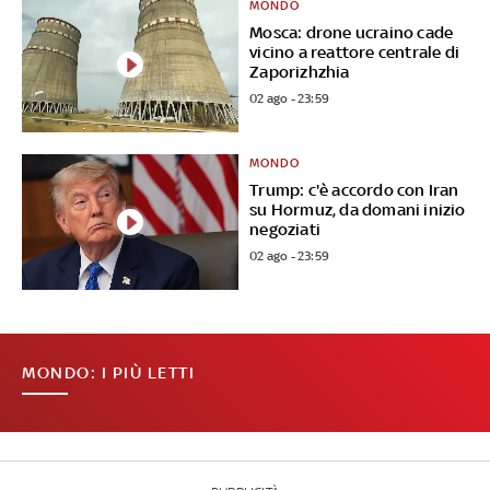
MONDO
Mosca: drone ucraino cade
vicino a reattore centrale di
Zaporizhzhia
02 ago - 23:59
MONDO
Trump: c'è accordo con Iran
su Hormuz, da domani inizio
negoziati
02 ago - 23:59
MONDO: I PIÙ LETTI