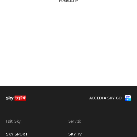
PUBBLICITÀ
ACCEDI A SKY GO
I siti Sky:
Servizi:
SKY SPORT
SKY TV