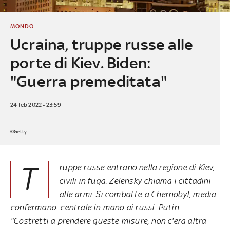
MONDO
Ucraina, truppe russe alle
porte di Kiev. Biden:
"Guerra premeditata"
24 feb 2022 - 23:59
©Getty
T
ruppe russe entrano nella regione di Kiev,
civili in fuga. Zelensky chiama i cittadini
alle armi. Si combatte a Chernobyl, media
confermano: centrale in mano ai russi. Putin:
"Costretti a prendere queste misure, non c'era altra