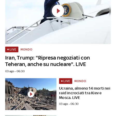
MONDO
LIVE
Iran, Trump: "Ripresa negoziati con
Teheran, anche su nucleare". LIVE
03 ago - 06:30
MONDO
LIVE
Ucraina, almeno 14 morti nei
raid incrociati tra Kiev e
Mosca. LIVE
03 ago - 06:30