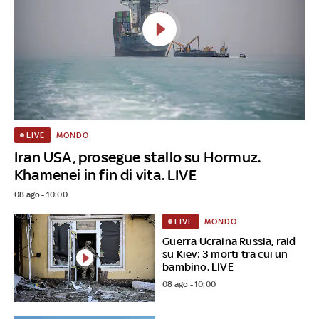
MONDO
LIVE
Iran USA, prosegue stallo su Hormuz.
Khamenei in fin di vita. LIVE
08 ago - 10:00
MONDO
LIVE
Guerra Ucraina Russia, raid
su Kiev: 3 morti tra cui un
bambino. LIVE
08 ago - 10:00