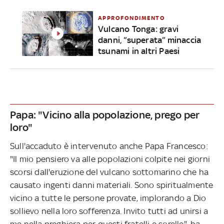
APPROFONDIMENTO
Vulcano Tonga: gravi
danni, “superata” minaccia
tsunami in altri Paesi
Papa: "Vicino alla popolazione, prego per
loro"
Sull'accaduto è intervenuto anche Papa Francesco:
"Il mio pensiero va alle popolazioni colpite nei giorni
scorsi dall'eruzione del vulcano sottomarino che ha
causato ingenti danni materiali. Sono spiritualmente
vicino a tutte le persone provate, implorando a Dio
sollievo nella loro sofferenza. Invito tutti ad unirsi a
me nella preghiera per questi fratelli e sorelle", ha