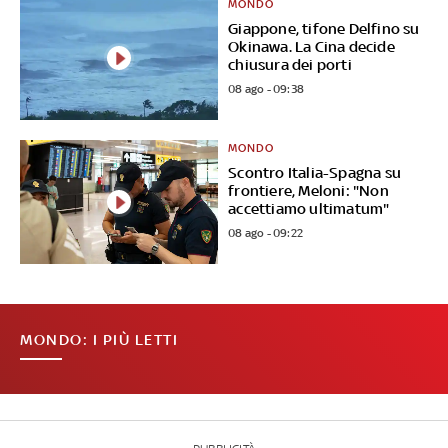
MONDO
Giappone, tifone Delfino su
Okinawa. La Cina decide
chiusura dei porti
08 ago - 09:38
MONDO
Scontro Italia-Spagna su
frontiere, Meloni: "Non
accettiamo ultimatum"
08 ago - 09:22
MONDO: I PIÙ LETTI