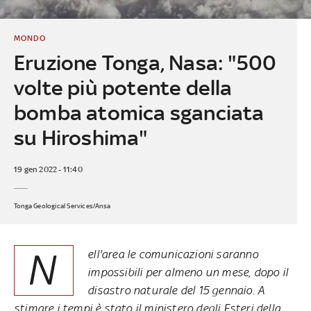
MONDO
Eruzione Tonga, Nasa: "500
volte più potente della
bomba atomica sganciata
su Hiroshima"
19 gen 2022 - 11:40
Tonga Geological Services/Ansa
N
ell'area le comunicazioni saranno
impossibili per almeno un mese, dopo il
disastro naturale del 15 gennaio. A
stimare i tempi è stato il ministero degli Esteri della