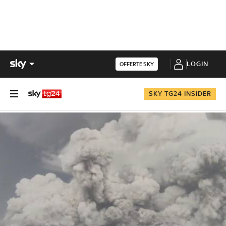
LOGIN
OFFERTE SKY
SKY TG24 INSIDER