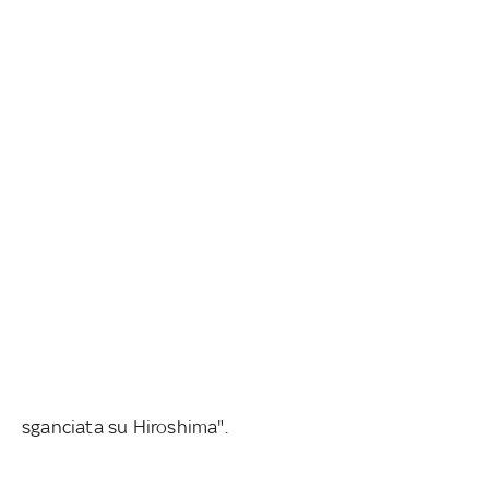
sganciata su Hiroshima".