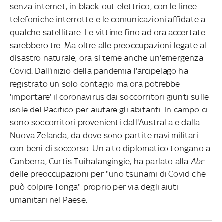
senza internet, in black-out elettrico, con le linee
telefoniche interrotte e le comunicazioni affidate a
qualche satellitare. Le vittime fino ad ora accertate
sarebbero tre. Ma oltre alle preoccupazioni legate al
disastro naturale, ora si teme anche un'emergenza
Covid. Dall'inizio della pandemia l'arcipelago ha
registrato un solo contagio ma ora potrebbe
'importare' il coronavirus dai soccorritori giunti sulle
isole del Pacifico per aiutare gli abitanti. In campo ci
sono soccorritori provenienti dall'Australia e dalla
Nuova Zelanda, da dove sono partite navi militari
con beni di soccorso. Un alto diplomatico tongano a
Canberra, Curtis Tuihalangingie, ha parlato alla
Abc
delle preoccupazioni per "uno tsunami di Covid che
può colpire Tonga" proprio per via degli aiuti
umanitari nel Paese.