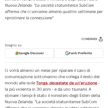
Nuova Zelanda: "La società statunitense SubCom
afferma che ci vorranno almeno quattro settimane per
ripristinare la connessione"
CONDIVIDI
Sceglici su:
Google Discover
Fonti Preferite
Ci vorrà almeno un mese per riparare il cavo di
comunicazione sottomarino che collega il resto del
mondo alle isole
Tonga, devastate da un'eruzione
-
la più violenta in 30 anni - e da uno tsunami. A
stimare i tempi è stato il ministero degli Esteri della
Nuova Zelanda: "La società statunitense SubCom
afferma che ci vorranno almeno quattro settimane