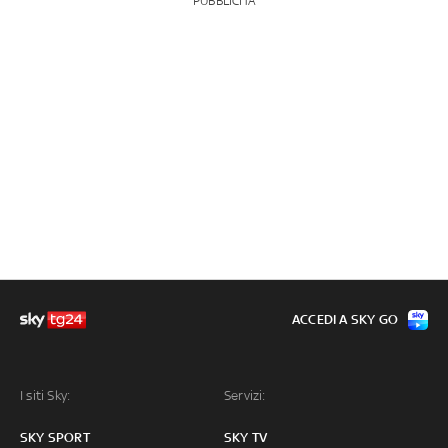
PUBBLICITÀ
ACCEDI A SKY GO
I siti Sky:
Servizi:
SKY SPORT
SKY TV