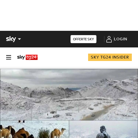
LOGIN
OFFERTE SKY
SKY TG24 INSIDER