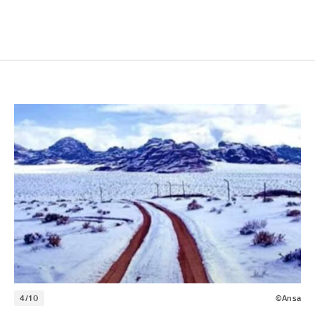
4/10
©Ansa