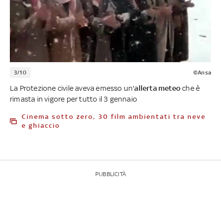
3/10
©Ansa
La Protezione civile aveva emesso un'
allerta meteo
che è
rimasta in vigore per tutto il 3 gennaio
Cinema sotto zero, 30 film ambientati tra neve
e ghiaccio
PUBBLICITÀ