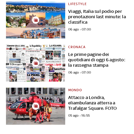
LIFESTYLE
Viaggi, Italia sul podio per
prenotazioni last minute: la
classifica
06 ago - 07:00
CRONACA
Le prime pagine dei
quotidiani di oggi 6 agosto:
la rassegna stampa
06 ago - 07:00
MONDO
Attacco a Londra,
eliambulanza atterra a
Trafalgar Square. FOTO
05 ago - 16:55