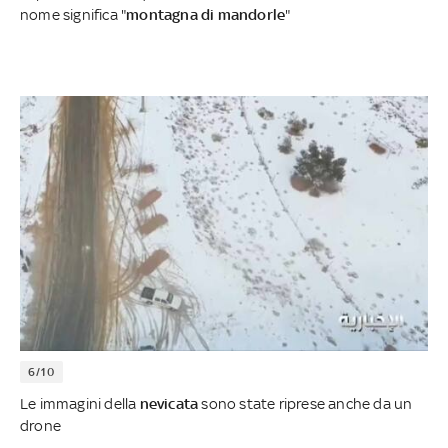
nome significa "
montagna di mandorle
"
6/10
Le immagini della
nevicata
sono state riprese anche da un
drone