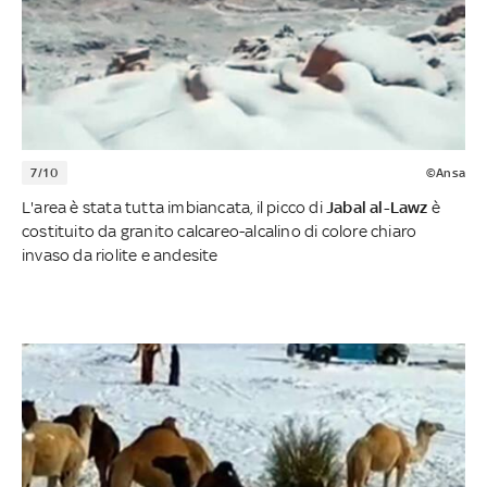
7/10
©Ansa
L'area è stata tutta imbiancata, il picco di
Jabal al-Lawz
è
costituito da granito calcareo-alcalino di colore chiaro
invaso da riolite e andesite