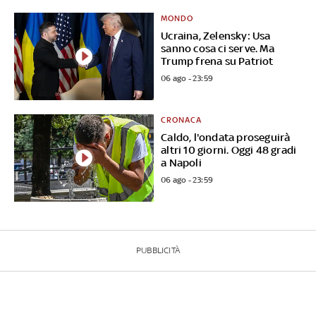
MONDO
Ucraina, Zelensky: Usa
sanno cosa ci serve. Ma
Trump frena su Patriot
06 ago - 23:59
CRONACA
Caldo, l'ondata proseguirà
altri 10 giorni. Oggi 48 gradi
a Napoli
06 ago - 23:59
PUBBLICITÀ