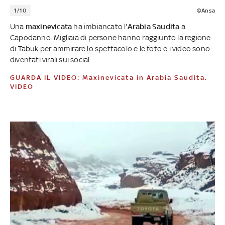
1/10
©Ansa
Una
maxinevicata
ha imbiancato l'
Arabia Saudita
a
Capodanno. Migliaia di persone hanno raggiunto la regione
di Tabuk per ammirare lo spettacolo e le foto e i video sono
diventati virali sui social
GUARDA IL VIDEO: Maxinevicata in Arabia Saudita.
VIDEO