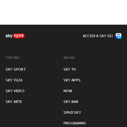
ACCEDI A SKY GO
I siti Sky:
Servizi:
SKY SPORT
SKY TV
SKY TG24
SKY APPS
SKY VIDEO
NOW
SKY ARTE
SKY BAR
SPAZI SKY
PROGRAMMI