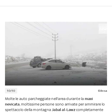
10/10
©Ansa
Molte le auto parcheggiate nell'area durante la
maxi
nevicata
, moltissime persone sono arrivate per ammirare lo
spettacolo della montagna
Jabal al-Lawz
completamente