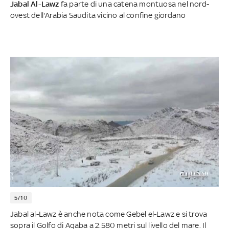
Jabal Al-Lawz
fa parte di una catena montuosa nel nord-
ovest dell'Arabia Saudita vicino al confine giordano
5/10
Jabal al-Lawz è anche nota come Gebel el-Lawz e si trova
sopra il Golfo di Aqaba a 2.580 metri sul livello del mare. Il