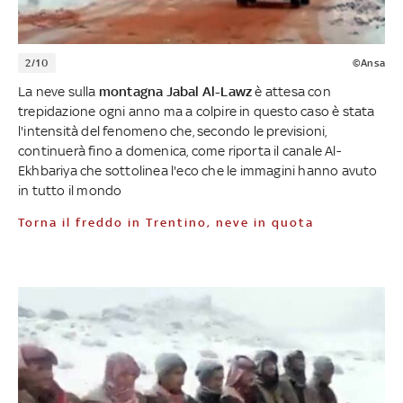
2/10
©Ansa
La neve sulla
montagna Jabal Al-Lawz
è attesa con
trepidazione ogni anno ma a colpire in questo caso è stata
l'intensità del fenomeno che, secondo le previsioni,
continuerà fino a domenica, come riporta il canale Al-
Ekhbariya che sottolinea l'eco che le immagini hanno avuto
in tutto il mondo
Torna il freddo in Trentino, neve in quota