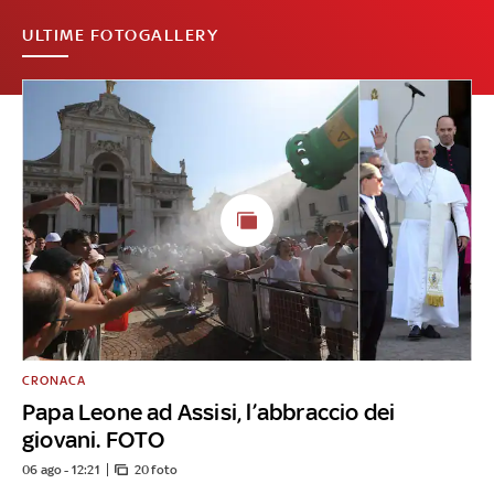
ULTIME FOTOGALLERY
CRONACA
Papa Leone ad Assisi, l’abbraccio dei
giovani. FOTO
06 ago - 12:21
20 foto