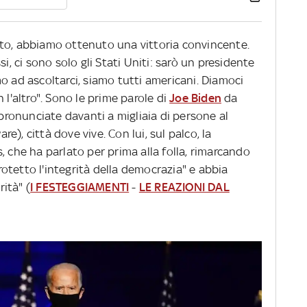
to, abbiamo ottenuto una vittoria convincente.
i, ci sono solo gli Stati Uniti: sarò un presidente
o ad ascoltarci, siamo tutti americani. Diamoci
 l'altro". Sono le prime parole di
Joe Biden
da
 pronunciate davanti a migliaia di persone al
), città dove vive. Con lui, sul palco, la
, che ha parlato per prima alla folla, rimarcando
otetto l'integrità della democrazia" e abbia
rità" (
I FESTEGGIAMENTI
-
LE REAZIONI DAL