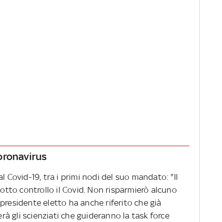
oronavirus
l Covid-19, tra i primi nodi del suo mandato: "Il
sotto controllo il Covid. Non risparmierò alcuno
presidente eletto ha anche riferito che già
à gli scienziati che guideranno la task force