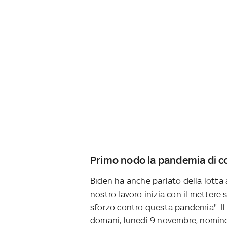
Primo nodo la pandemia di c
Biden ha anche parlato della lotta a
nostro lavoro inizia con il mettere 
sforzo contro questa pandemia". Il 
domani, lunedì 9 novembre, nominer