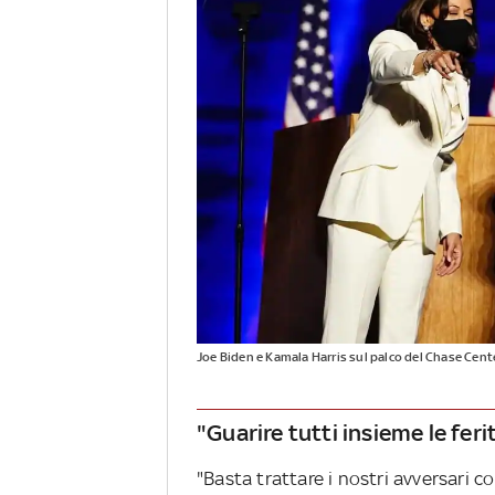
Joe Biden e Kamala Harris sul palco del Chase Cen
"Guarire tutti insieme le feri
"Basta trattare i nostri avversari c