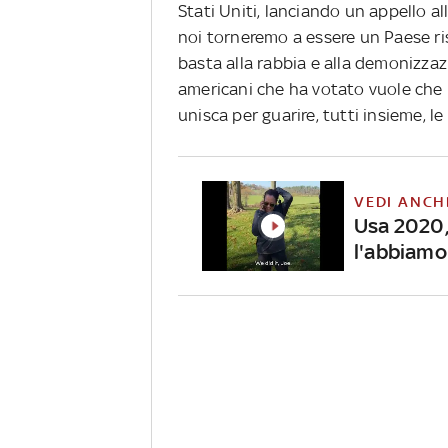
Stati Uniti, lanciando un appello al
noi torneremo a essere un Paese ris
basta alla rabbia e alla demonizzaz
americani che ha votato vuole che i 
unisca per guarire, tutti insieme, le
VEDI ANCH
Usa 2020,
l'abbiamo