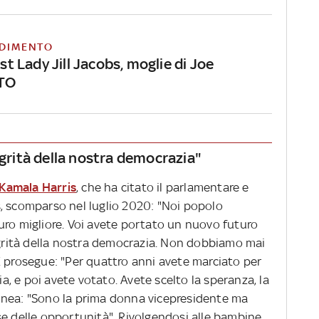
DIMENTO
irst Lady Jill Jacobs, moglie di Joe
OTO
egrità della nostra democrazia"
Kamala Harris
, che ha citato il parlamentare e
, scomparso nel luglio 2020: "Noi popolo
uro migliore. Voi avete portato un nuovo futuro
tegrità della nostra democrazia. Non dobbiamo mai
E prosegue: "Per quattro anni avete marciato per
ia, e poi avete votato. Avete scelto la speranza, la
tolinea: "Sono la prima donna vicepresidente ma
se delle opportunità". Rivolgendosi alle bambine,