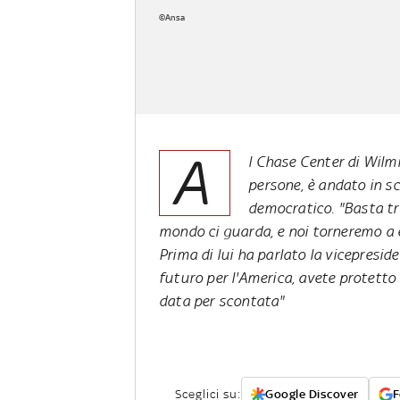
©Ansa
A
l Chase Center di Wilmi
persone, è andato in s
democratico. "Basta tra
mondo ci guarda, e noi torneremo a 
Prima di lui ha parlato la vicepresi
futuro per l'America, avete protetto
data per scontata"
Sceglici su:
Google Discover
F