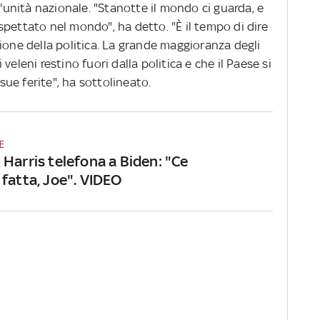
l'unità nazionale. "Stanotte il mondo ci guarda, e
pettato nel mondo", ha detto. "È il tempo di dire
ione della politica. La grande maggioranza degli
veleni restino fuori dalla politica e che il Paese si
 sue ferite", ha sottolineato.
E
 Harris telefona a Biden: "Ce
 fatta, Joe". VIDEO