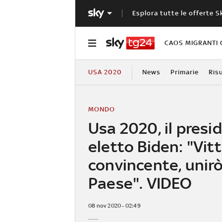
Esplora tutte le offerte S
CAOS MIGRANTI 
USA 2020
News
Primarie
Ris
MONDO
Usa 2020, il presi
eletto Biden: "Vitt
convincente, unirò 
Paese". VIDEO
08 nov 2020 - 02:49