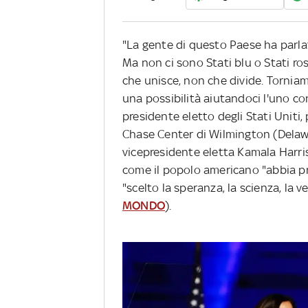
"La gente di questo Paese ha parla
Ma non ci sono Stati blu o Stati ross
che unisce, non che divide. Torniam
una possibilità aiutandoci l'uno con
presidente eletto degli Stati Uniti,
Chase Center di Wilmington (Delaware
vicepresidente eletta Kamala Harris
come il popolo americano "abbia pr
"scelto la speranza, la scienza, la ve
MONDO
).