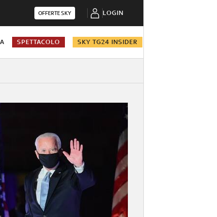
LOGIN
OFFERTE SKY
NA
SPETTACOLO
SKY TG24 INSIDER