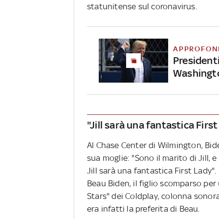
statunitense sul coronavirus.
APPROFON
Presidenti
Washingt
"Jill sarà una fantastica Firs
Al Chase Center di Wilmington, Biden
sua moglie: "Sono il marito di Jill, e
Jill sarà una fantastica First Lady".
Beau Biden, il figlio scomparso per 
Stars"
dei Coldplay, colonna sonora
era infatti la preferita di Beau.