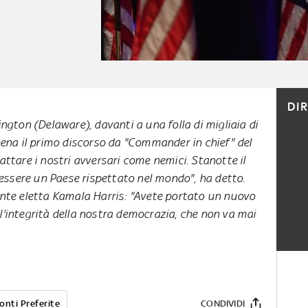
DI
ngton (Delaware), davanti a una folla di migliaia di
cena il primo discorso da "Commander in chief" del
ttare i nostri avversari come nemici. Stanotte il
essere un Paese rispettato nel mondo", ha detto.
dente eletta Kamala Harris: "Avete portato un nuovo
 l'integrità della nostra democrazia, che non va mai
onti Preferite
CONDIVIDI