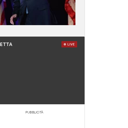
RETTA
LIVE
PUBBLICITÀ