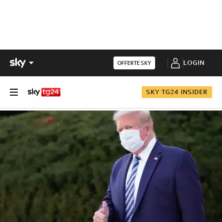
LOGIN
OFFERTE SKY
SKY TG24 INSIDER