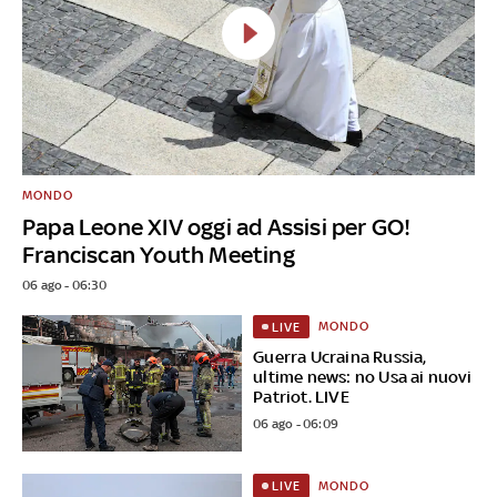
MONDO
Papa Leone XIV oggi ad Assisi per GO!
Franciscan Youth Meeting
06 ago - 06:30
MONDO
LIVE
Guerra Ucraina Russia,
ultime news: no Usa ai nuovi
Patriot. LIVE
06 ago - 06:09
MONDO
LIVE