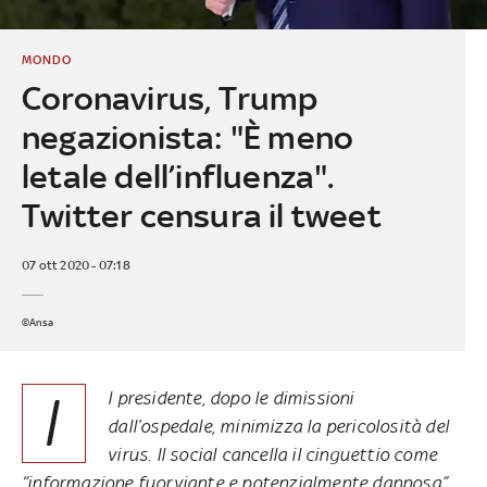
MONDO
Coronavirus, Trump
negazionista: "È meno
letale dell’influenza".
Twitter censura il tweet
07 ott 2020 - 07:18
©Ansa
I
l presidente, dopo le dimissioni
dall’ospedale, minimizza la pericolosità del
virus. Il social cancella il cinguettio come
“informazione fuorviante e potenzialmente dannosa”.