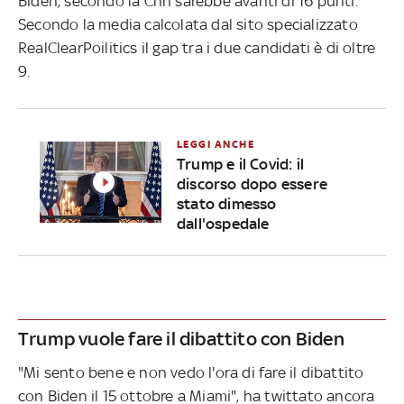
Biden, secondo la Cnn sarebbe avanti di 16 punti.
Secondo la media calcolata dal sito specializzato
RealClearPoilitics il gap tra i due candidati è di oltre
9.
LEGGI ANCHE
Trump e il Covid: il
discorso dopo essere
stato dimesso
dall'ospedale
Trump vuole fare il dibattito con Biden
"Mi sento bene e non vedo l'ora di fare il dibattito
con Biden il 15 ottobre a Miami", ha twittato ancora