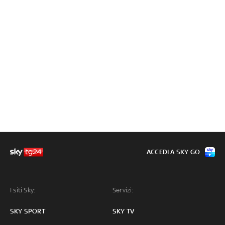
ACCEDI A SKY GO
I siti Sky:
Servizi:
SKY SPORT
SKY TV