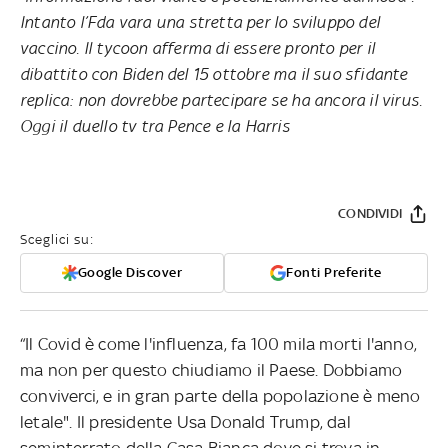
Intanto l’Fda vara una stretta per lo sviluppo del
vaccino. Il tycoon afferma di essere pronto per il
dibattito con Biden del 15 ottobre ma il suo sfidante
replica: non dovrebbe partecipare se ha ancora il virus.
Oggi il duello tv tra Pence e la Harris
CONDIVIDI
Sceglici su:
Google Discover
Fonti Preferite
“Il Covid è come l'influenza, fa 100 mila morti l'anno,
ma non per questo chiudiamo il Paese. Dobbiamo
conviverci, e in gran parte della popolazione è meno
letale". Il presidente Usa Donald Trump, dal
seminterrato della Casa Bianca dove si trova in