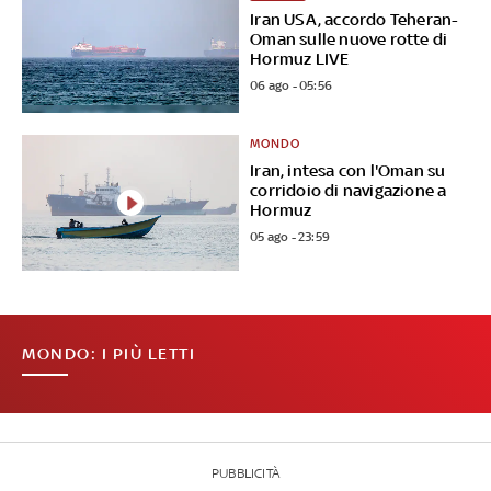
Iran USA, accordo Teheran-
Oman sulle nuove rotte di
Hormuz LIVE
06 ago - 05:56
MONDO
Iran, intesa con l'Oman su
corridoio di navigazione a
Hormuz
05 ago - 23:59
MONDO: I PIÙ LETTI
PUBBLICITÀ