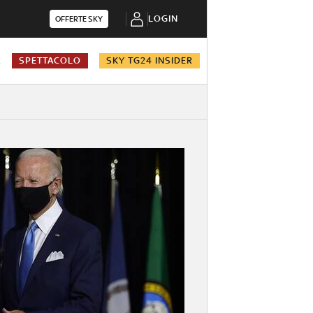
LOGIN
OFFERTE SKY
A
SPETTACOLO
SKY TG24 INSIDER