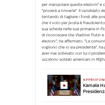
per manipolare queste elezioni" e c
"proverà a rinviarle". Il candidato
tentando di tagliare i fondi alle po
che il voto per posta è fraudolento,
sua scheda nelle sue primarie in Fl
di riconoscere che Vladimir Putin 
elezioni", ha affermato. "La comuni
vogliono che io sia presidente", h
aver mai sollevato con lui il probl
uccidono soldati americani in Afgh
APPROFON
Kamala Har
Presidenz