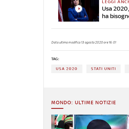
LEGGI ANC
Usa 2020,
ha bisogn
Data ultima modifica
13 agosto 2020 ore 16:01
TAG:
USA 2020
STATI UNITI
MONDO: ULTIME NOTIZIE