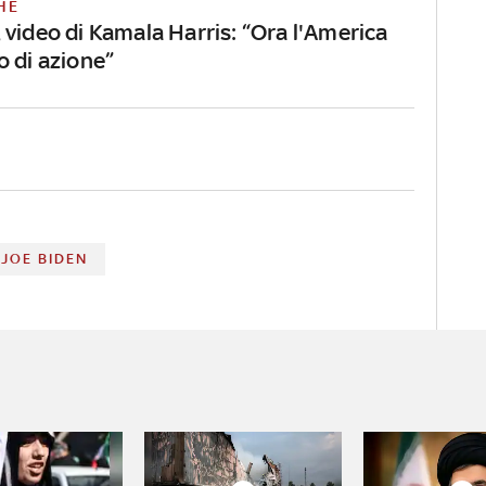
HE
 video di Kamala Harris: “Ora l'America
o di azione”
JOE BIDEN