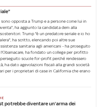
iale"
 sono opposta a Trump e a persone come lui in
paventa", ha aggiunto la candidata dem alla
 sostenitori. Trump "è un predatore seriale e io ho
galera", ha scritto, elencando poi altre sue
'assistenza sanitaria agli americani - ha proseguito
 l'Obamacare, ha fondato un college per profitto
o perseguito scuole for-profit perché rendessero
ità, ha dato agevolazioni fiscali alla grandi società
ri per i proprietari di case in California che erano
HE
t potrebbe diventare un'arma dei