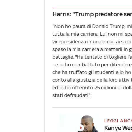
Harris: "Trump predatore ser
"Non ho paura di Donald Trump, mi
tutta la mia carriera. Lui non mi s
vicepresidenza in una email ai suoi
speso la mia carriera a metterli in 
battaglie. "Ha tentato di togliere l
- e io ho combattuto per difendere
che ha truffato gli studenti e io h
conto alla giustizia della loro attiv
ed io ho ottenuto 25 milioni di dolla
stati defraudati".
LEGGI ANC
Kanye Wes