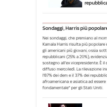
repubblic
Sondaggi, Harris più popolare
Nei sondaggi, che premiano al momen
Kamala Harris risulta più popolare 
gli americani più giovani, ossia so
repubblicani (25% a 20%), evidenzia
sostegno all'ex vicepresidente. È 
diffuso mercoledì. La rilevazione in
l'87% dei dem e il 37% dei repubblic
afroamericana e asiatica ad essere
fondamentale" per gli Stati Uniti.