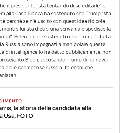
he il presidente "sta tentando di screditarle" e
 dem alla Casa Bianca ha sostenuto che Trump "sta
ste perché se n'è uscito con quest'idea ridicola
 mentre lui sta dietro una scrivania e spedisce la
orida". Biden ha poi sostenuto che Trump "rifiuta
e la Russia sono impegnati a manipolare queste
tà di intelligence lo ha detto pubblicamente, non
a proseguito Biden, accusando Trump di non aver
ema delle ricompense russe ai talebani che
anistan.
DIMENTO
ris, la storia della candidata alla
a Usa. FOTO