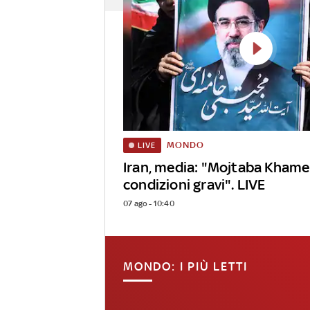
MONDO
LIVE
Iran, media: "Mojtaba Khame
condizioni gravi". LIVE
07 ago - 10:40
MONDO: I PIÙ LETTI