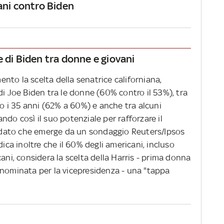
ani contro Biden
 di Biden tra donne e giovani
to la scelta della senatrice californiana,
di Joe Biden tra le donne (60% contro il 53%), tra
tto i 35 anni (62% a 60%) e anche tra alcuni
ndo così il suo potenziale per rafforzare il
il dato che emerge da un sondaggio Reuters/Ipsos
dica inoltre che il 60% degli americani, incluso
ani, considera la scelta della Harris - prima donna
 nominata per la vicepresidenza - una "tappa