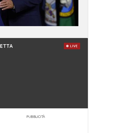
RETTA
LIVE
PUBBLICITÀ