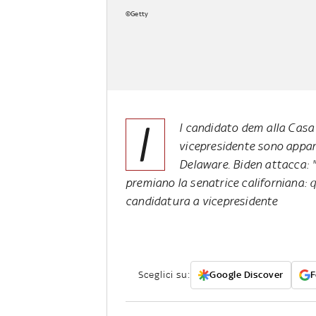
©Getty
I
l candidato dem alla Casa
vicepresidente sono appars
Delaware. Biden attacca: "
premiano la senatrice californiana: 
candidatura a vicepresidente
Sceglici su:
Google Discover
F