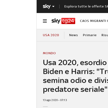
Esplora tutte le offerte S
CAOS MIGRANTI 
USA 2020
News
Primarie
Ris
MONDO
Usa 2020, esordio
Biden e Harris: "
semina odio e divi
predatore seriale"
13 ago 2020 - 07:13