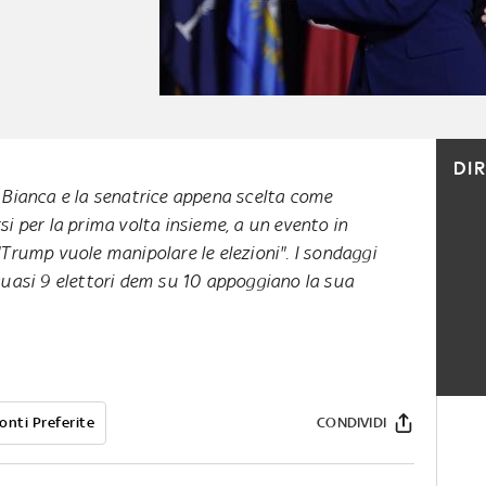
DI
 Bianca e la senatrice appena scelta come
i per la prima volta insieme, a un evento in
Trump vuole manipolare le elezioni". I sondaggi
quasi 9 elettori dem su 10 appoggiano la sua
onti Preferite
CONDIVIDI