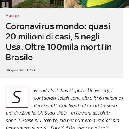
MONDO
Coronavirus mondo: quasi
20 milioni di casi, 5 negli
Usa. Oltre 100mila morti in
Brasile
09 ago 2020 - 07:29
S
econdo la Johns Hopkins University, i
contagiati totali sono oltre 19,6 milioni e i
decessi ufficiali legati al Covid-19 sono
più di 727mila. Gli Stati Uniti - in termini assoluti -
sono il Paese più colpito, sia per numero di malati sia
per numero di morti. Poi c’è il Brasile, con oltre 3