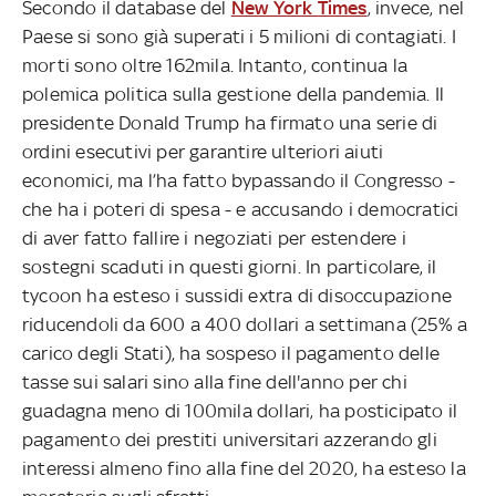
Secondo il database del
New York Times
, invece, nel
Paese si sono già superati i 5 milioni di contagiati. I
morti sono oltre 162mila. Intanto, continua la
polemica politica sulla gestione della pandemia. Il
presidente Donald Trump ha firmato una serie di
ordini esecutivi per garantire ulteriori aiuti
economici, ma l’ha fatto bypassando il Congresso -
che ha i poteri di spesa - e accusando i democratici
di aver fatto fallire i negoziati per estendere i
sostegni scaduti in questi giorni. In particolare, il
tycoon ha esteso i sussidi extra di disoccupazione
riducendoli da 600 a 400 dollari a settimana (25% a
carico degli Stati), ha sospeso il pagamento delle
tasse sui salari sino alla fine dell'anno per chi
guadagna meno di 100mila dollari, ha posticipato il
pagamento dei prestiti universitari azzerando gli
interessi almeno fino alla fine del 2020, ha esteso la