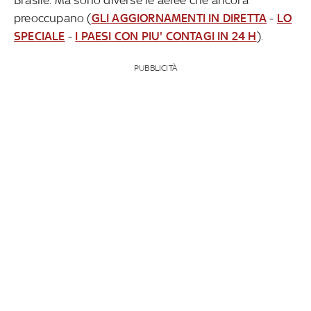
preoccupano (
GLI AGGIORNAMENTI IN DIRETTA
-
LO
SPECIALE
-
I PAESI CON PIU' CONTAGI IN 24 H
).
PUBBLICITÀ