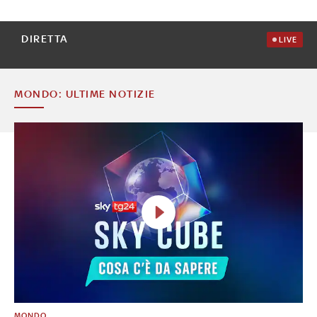
DIRETTA
LIVE
MONDO: ULTIME NOTIZIE
MONDO