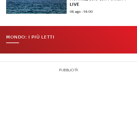
LIVE
06 ago - 14:00
MONDO: I PIÙ LETTI
PUBBLICITÀ