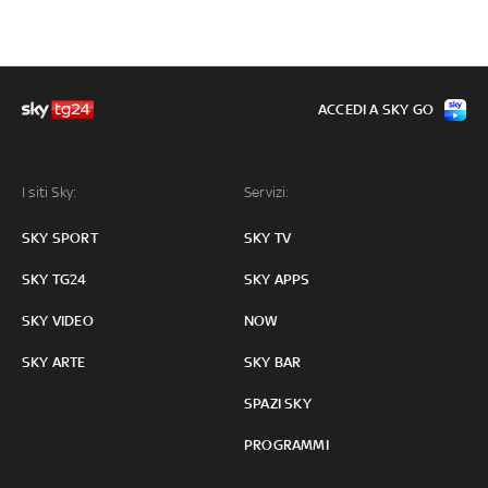
ACCEDI A SKY GO
I siti Sky:
Servizi:
SKY SPORT
SKY TV
SKY TG24
SKY APPS
SKY VIDEO
NOW
SKY ARTE
SKY BAR
SPAZI SKY
PROGRAMMI