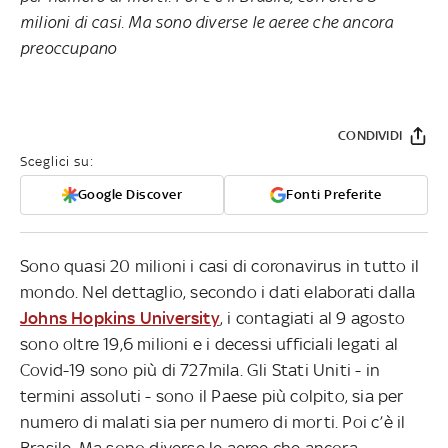
milioni di casi. Ma sono diverse le aeree che ancora
preoccupano
CONDIVIDI
Sceglici su:
Google Discover
Fonti Preferite
Sono quasi 20 milioni i casi di coronavirus in tutto il
mondo. Nel dettaglio, secondo i dati elaborati dalla
Johns Hopkins University
, i contagiati al 9 agosto
sono oltre 19,6 milioni e i decessi ufficiali legati al
Covid-19 sono più di 727mila. Gli Stati Uniti - in
termini assoluti - sono il Paese più colpito, sia per
numero di malati sia per numero di morti. Poi c’è il
Brasile. Ma sono diverse le aeree che ancora