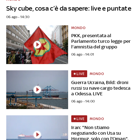
Sky cube, cosa c’è da sapere: live e puntate
06 ago - 14:30
MONDO
PKK, presentata al
Parlamento turco legge per
l'amnistia del gruppo
06 ago - 14:01
MONDO
LIVE
Guerra Ucraina, Bild: droni
russi su nave cargo tedesca
a Odessa. LIVE
06 ago - 14:00
MONDO
LIVE
Iran: "Non stiamo
negoziando con Usa su
Hormuz, solo con l'Oman".