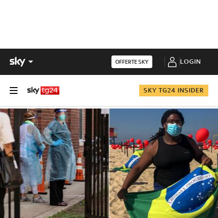
LOGIN
OFFERTE SKY
SKY TG24 INSIDER