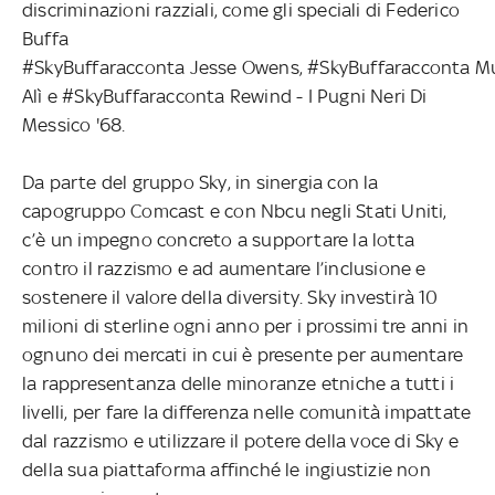
discriminazioni razziali, come gli speciali di Federico
Buffa
#SkyBuffaracconta Jesse Owens, #SkyBuffaracconta
Alì e #SkyBuffaracconta Rewind - I Pugni Neri Di
Messico '68
.
Da parte del gruppo Sky, in sinergia con la
capogruppo Comcast e con Nbcu negli Stati Uniti,
c’è un impegno concreto a supportare la lotta
contro il razzismo e ad aumentare l’inclusione e
sostenere il valore della diversity. Sky investirà 10
milioni di sterline ogni anno per i prossimi tre anni in
ognuno dei mercati in cui è presente per aumentare
la rappresentanza delle minoranze etniche a tutti i
livelli, per fare la differenza nelle comunità impattate
dal razzismo e utilizzare il potere della voce di Sky e
della sua piattaforma affinché le ingiustizie non