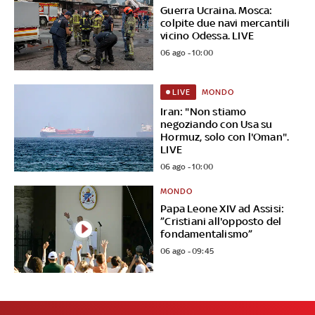
Guerra Ucraina. Mosca:
colpite due navi mercantili
vicino Odessa. LIVE
06 ago - 10:00
MONDO
LIVE
Iran: "Non stiamo
negoziando con Usa su
Hormuz, solo con l'Oman".
LIVE
06 ago - 10:00
MONDO
Papa Leone XIV ad Assisi:
”Cristiani all'opposto del
fondamentalismo”
06 ago - 09:45