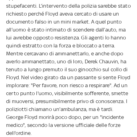
stupefacenti. L’intervento della polizia sarebbe stato
richiesto perché Floyd aveva cercato di usare un
documento falso in un mini market. A quel punto
all’uomo è stato intimato di scendere dall’auto, ma
lui avrebbe opposto resistenza. Gli agenti lo hanno
quindi estratto con la forza e bloccato a terra.
Mentre cercavano di ammanettarlo, e anche dopo
averlo ammanettato, uno di loro, Derek Chauvin, ha
tenuto a lungo premuto il suo ginocchio sul collo di
Floyd. Nel video girato da un passante si sente Floyd
implorare: "Per favore, non riesco a respirare". Ad un
certo punto l'uomo, visibilmente sofferente, smette
di muoversi, presumibilmente privo di conoscenza. I
poliziotti chiamano un'ambulanza, ma è tardi.
George Floyd morirà poco dopo, per un "incidente
medico", secondo la versione ufficiale delle forze
dell'ordine.