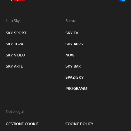
I siti Sky:
Servizi:
SKY SPORT
SKY TV
SKY TG24
SKY APPS
SKY VIDEO
NOW
SKY ARTE
SKY BAR
SPAZI SKY
PROGRAMMI
Note legali:
GESTIONE COOKIE
COOKIE POLICY