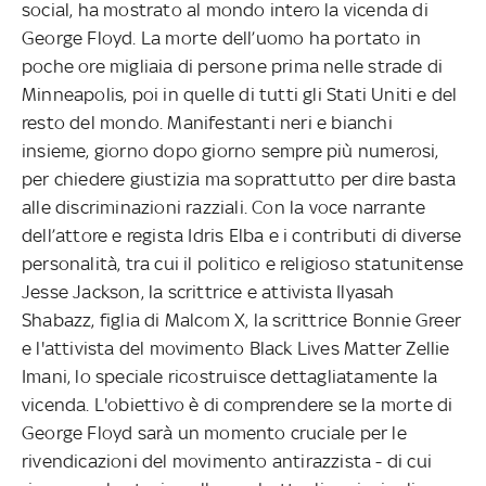
social, ha mostrato al mondo intero la vicenda di
George Floyd. La morte dell’uomo ha portato in
poche ore migliaia di persone prima nelle strade di
Minneapolis, poi in quelle di tutti gli Stati Uniti e del
resto del mondo. Manifestanti neri e bianchi
insieme, giorno dopo giorno sempre più numerosi,
per chiedere giustizia ma soprattutto per dire basta
alle discriminazioni razziali. Con la voce narrante
dell’attore e regista Idris Elba e i contributi di diverse
personalità, tra cui il politico e religioso statunitense
Jesse Jackson, la scrittrice e attivista Ilyasah
Shabazz, figlia di Malcom X, la scrittrice Bonnie Greer
e l'attivista del movimento Black Lives Matter Zellie
Imani, lo speciale ricostruisce dettagliatamente
la
vicenda. L'obiettivo è di comprendere se la morte di
George Floyd sarà un momento cruciale per le
rivendicazioni del movimento antirazzista - di cui