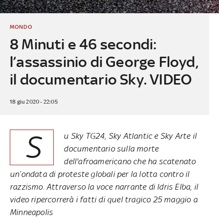
MONDO
8 Minuti e 46 secondi:
l’assassinio di George Floyd,
il documentario Sky. VIDEO
18 giu 2020 - 22:05
S
u Sky TG24, Sky Atlantic e Sky Arte il
documentario sulla morte
dell'afroamericano che ha scatenato
un’ondata di proteste globali per la lotta contro il
razzismo. Attraverso la voce narrante di Idris Elba, il
video ripercorrerà i fatti di quel tragico 25 maggio a
Minneapolis