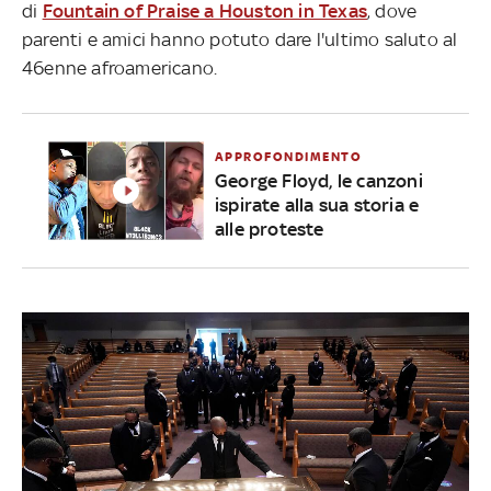
di
Fountain of Praise a Houston in Texas
, dove
parenti e amici hanno potuto dare l'ultimo saluto al
46enne afroamericano.
APPROFONDIMENTO
George Floyd, le canzoni
ispirate alla sua storia e
alle proteste