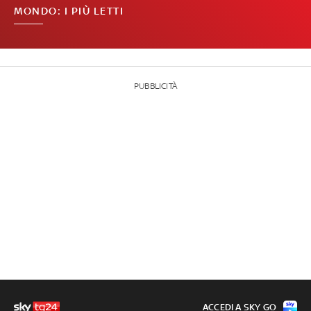
MONDO: I PIÙ LETTI
PUBBLICITÀ
ACCEDI A SKY GO