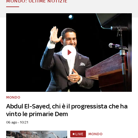
MONDO: ULTIME NOTIZIE
MONDO
Abdul El-Sayed, chi è il progressista che ha
vinto le primarie Dem
06 ago - 10:21
MONDO
LIVE