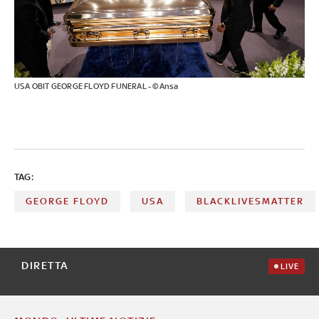
USA OBIT GEORGE FLOYD FUNERAL - ©Ansa
TAG:
GEORGE FLOYD
USA
BLACKLIVESMATTER
DIRETTA
LIVE