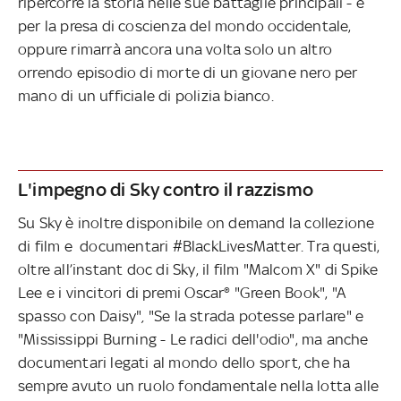
ripercorre la storia nelle sue battaglie principali - e
per la presa di coscienza del mondo occidentale,
oppure rimarrà ancora una volta solo un altro
orrendo episodio di morte di un giovane nero per
mano di un ufficiale di polizia bianco.
L'impegno di Sky contro il razzismo
Su Sky è inoltre disponibile on demand la collezione
di film e documentari #BlackLivesMatter. Tra questi,
oltre all’instant doc di Sky, il film "Malcom X" di Spike
Lee e i vincitori di premi Oscar® "Green Book", "A
spasso con Daisy"
,
"Se la strada potesse parlare" e
"Mississippi Burning - Le radici dell'odio", ma anche
documentari legati al mondo dello sport, che ha
sempre avuto un ruolo fondamentale nella lotta alle