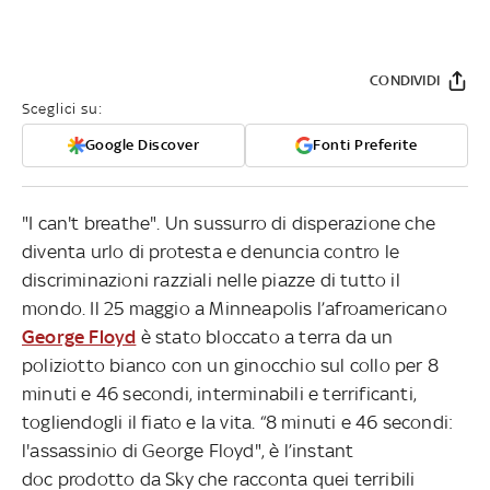
CONDIVIDI
Sceglici su:
Google Discover
Fonti Preferite
"I can't breathe". Un sussurro di disperazione che
diventa urlo di protesta e denuncia contro le
discriminazioni razziali nelle piazze di tutto il
mondo. Il 25 maggio a Minneapolis l’afroamericano
George Floyd
è stato bloccato a terra da un
poliziotto bianco con un ginocchio sul collo per 8
minuti e 46 secondi, interminabili e terrificanti,
togliendogli il fiato e la vita. “8 minuti e 46 secondi:
l'assassinio di George Floyd",
è l’instant
doc prodotto da Sky che racconta quei terribili