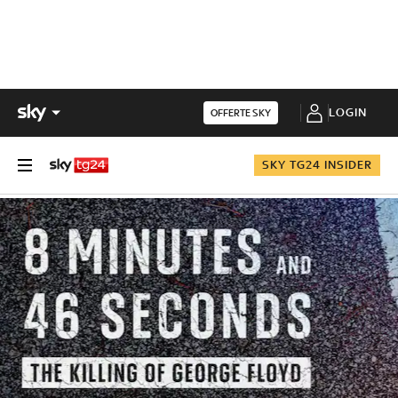
LOGIN
OFFERTE SKY
SKY TG24 INSIDER