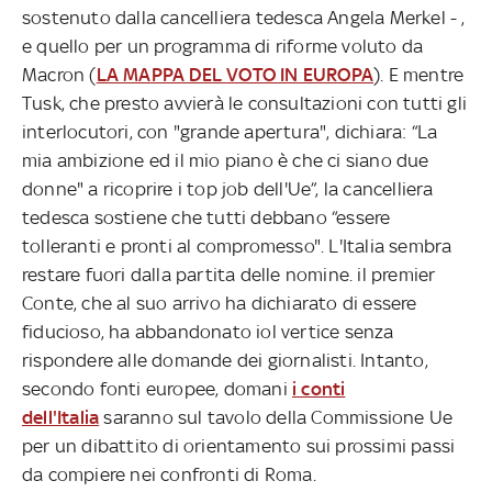
sostenuto dalla cancelliera tedesca Angela Merkel - ,
e quello per un programma di riforme voluto da
Macron (
LA MAPPA DEL VOTO IN EUROPA
). E mentre
Tusk, che presto avvierà le consultazioni con tutti gli
interlocutori, con "grande apertura", dichiara: “La
mia ambizione ed il mio piano è che ci siano due
donne" a ricoprire i top job dell'Ue”, la cancelliera
tedesca sostiene che tutti debbano “essere
tolleranti e pronti al compromesso". L'Italia sembra
restare fuori dalla partita delle nomine. il premier
Conte, che al suo arrivo ha dichiarato di essere
fiducioso, ha abbandonato iol vertice senza
rispondere alle domande dei giornalisti. Intanto,
secondo fonti europee, domani
i conti
dell'Italia
saranno sul tavolo della Commissione Ue
per un dibattito di orientamento sui prossimi passi
da compiere nei confronti di Roma.