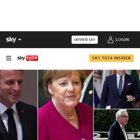
LOGIN
OFFERTE SKY
SKY TG24 INSIDER