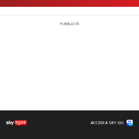
PUBBLICITÀ
ACCEDI A SKY GO