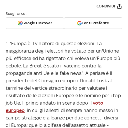
CONDIVIDI
Sceglici su:
Google Discover
Fonti Preferite
"L'Europa è il vincitore di queste elezioni. La
maggioranza degli elettori ha votato per un'Unione
più efficace ed ha rigettato chi voleva un'Europa più
debole. La Brexit è stato il vaccino contro la
propaganda anti Ue e le fake news". A parlare è il
presidente del Consiglio europeo Donald Tusk al
termine del vertice straordinario per valutare il
risultato delle elezioni Europee e le nomine per i top
job Ue. Il primo andato in scena dopo il
voto
europeo
, in cui gli alleati di sempre hanno messo in
campo strategie e alleanze per due concetti diversi
di Europa: quello a difesa dell'assetto attuale -