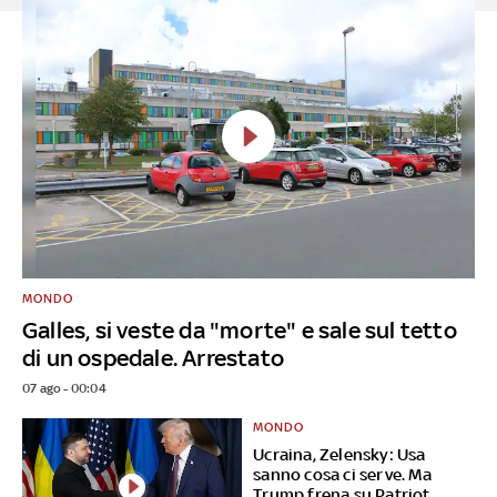
MONDO
Galles, si veste da "morte" e sale sul tetto
di un ospedale. Arrestato
07 ago - 00:04
MONDO
Ucraina, Zelensky: Usa
sanno cosa ci serve. Ma
Trump frena su Patriot