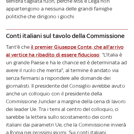
sembra tagliata fuori, perché M5s e Lega non
appartengono a nessuna delle grandi famiglie
politiche che dirigono i giochi.
Conti italiani sul tavolo della Commissione
Tant'è che
il premier Giuseppe Conte, che all'arrivo
al vertice ha ribadito di essere fiducioso
: “L’Italia è
un grande Paese e ha le chance ed è determinata ad
avere il ruolo che merita", al termine è andato via
senza fermarsi a rispondere alle domande dei
giornalisti. Il presidente del Consiglio avrebbe avuto
anche un colloquio con il presidente della
Commissione Juncker a margine della cena di lavoro
dei leader Ue. Tra i temi al centro del colloquio, ci
sarebbe la lettera sullo scostamento dei conti
italiani dai parametri Ue, che la Commissione invierà
a Roma nei prossimi giorni. Sui conti italiani,