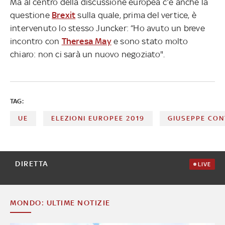
Ma al centro della discussione europea c’è anche la
questione
Brexit
sulla quale, prima del vertice, è
intervenuto lo stesso Juncker: “Ho avuto un breve
incontro con
Theresa May
e sono stato molto
chiaro: non ci sarà un nuovo negoziato".
TAG:
UE
ELEZIONI EUROPEE 2019
GIUSEPPE CON
DIRETTA
LIVE
MONDO: ULTIME NOTIZIE