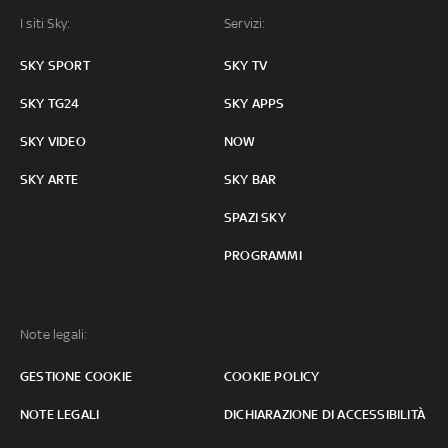
I siti Sky:
Servizi:
SKY SPORT
SKY TV
SKY TG24
SKY APPS
SKY VIDEO
NOW
SKY ARTE
SKY BAR
SPAZI SKY
PROGRAMMI
Note legali:
GESTIONE COOKIE
COOKIE POLICY
NOTE LEGALI
DICHIARAZIONE DI ACCESSIBILITÀ