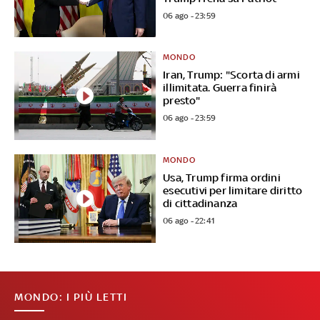
06 ago - 23:59
MONDO
Iran, Trump: "Scorta di armi
illimitata. Guerra finirà
presto"
06 ago - 23:59
MONDO
Usa, Trump firma ordini
esecutivi per limitare diritto
di cittadinanza
06 ago - 22:41
MONDO: I PIÙ LETTI