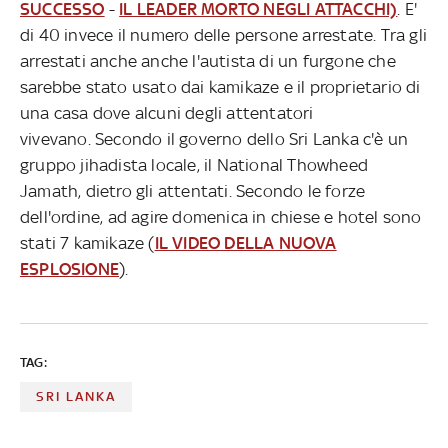
SUCCESSO
-
IL LEADER MORTO NEGLI ATTACCHI)
. E'
di 40 invece il numero delle persone arrestate. Tra gli
arrestati anche anche l'autista di un furgone che
sarebbe stato usato dai kamikaze e il proprietario di
una casa dove alcuni degli attentatori
vivevano. Secondo il governo dello Sri Lanka c'è un
gruppo jihadista locale, il National Thowheed
Jamath, dietro gli attentati. Secondo le forze
dell'ordine, ad agire domenica in chiese e hotel sono
stati 7 kamikaze (
IL VIDEO DELLA NUOVA
ESPLOSIONE
).
TAG:
SRI LANKA