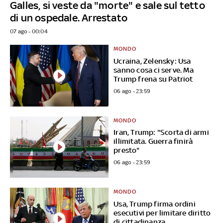
Galles, si veste da "morte" e sale sul tetto
di un ospedale. Arrestato
07 ago - 00:04
MONDO
Ucraina, Zelensky: Usa
sanno cosa ci serve. Ma
Trump frena su Patriot
06 ago - 23:59
MONDO
Iran, Trump: "Scorta di armi
illimitata. Guerra finirà
presto"
06 ago - 23:59
MONDO
Usa, Trump firma ordini
esecutivi per limitare diritto
di cittadinanza