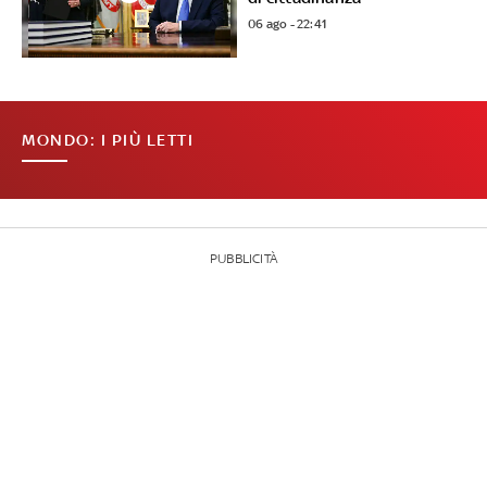
06 ago - 22:41
MONDO: I PIÙ LETTI
PUBBLICITÀ