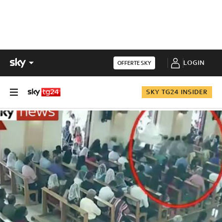
LOGIN
OFFERTE SKY
SKY TG24 INSIDER