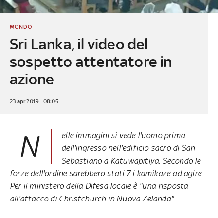
MONDO
Sri Lanka, il video del
sospetto attentatore in
azione
23 apr 2019 - 08:05
N
elle immagini si vede l'uomo prima
dell'ingresso nell'edificio sacro di San
Sebastiano a Katuwapitiya. Secondo le
forze dell'ordine sarebbero stati 7 i kamikaze ad agire.
Per il ministero della Difesa locale è "una risposta
all'attacco di Christchurch in Nuova Zelanda"