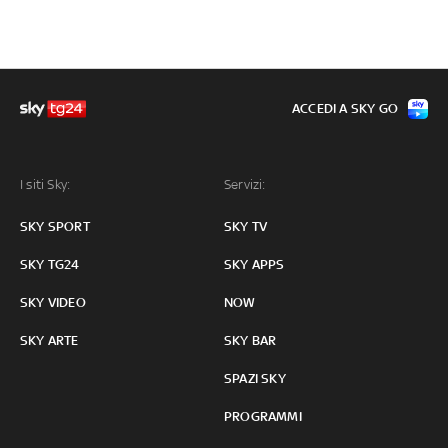
ACCEDI A SKY GO
I siti Sky:
Servizi:
SKY SPORT
SKY TV
SKY TG24
SKY APPS
SKY VIDEO
NOW
SKY ARTE
SKY BAR
SPAZI SKY
PROGRAMMI