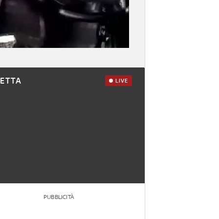
RETTA
LIVE
PUBBLICITÀ