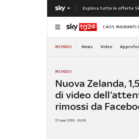
Esplora tutte le offerte S
CAOS MIGRANTI 
MONDO
News
Video
Approfo
MONDO
Nuova Zelanda, 1,5
di video dell’atte
rimossi da Faceb
17 mar 2019 - 10:35