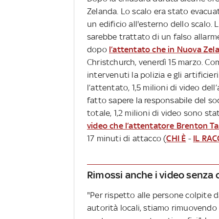
Zelanda. Lo scalo era stato evacua
un edificio all'esterno dello scalo.
sarebbe trattato di un falso allarm
dopo
l’attentato che in Nuova Zel
Christchurch, venerdì 15 marzo. Com
intervenuti la polizia e gli artifici
l’attentato, 1,5 milioni di video de
fatto sapere la responsabile del so
totale, 1,2 milioni di video sono sta
video che l’attentatore Brenton Ta
17 minuti di attacco (
CHI È
-
IL RA
Rimossi anche i video senza 
"Per rispetto alle persone colpite 
autorità locali, stiamo rimuovendo 