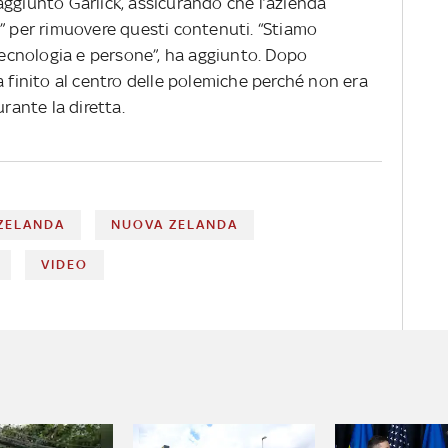
aggiunto Garlick, assicurando che l’azienda
e” per rimuovere questi contenuti. “Stiamo
cnologia e persone”, ha aggiunto. Dopo
a finito al centro delle polemiche perché non era
urante la diretta.
ZELANDA
NUOVA ZELANDA
VIDEO