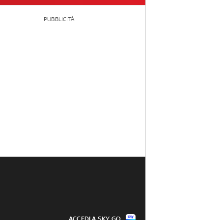
PUBBLICITÀ
ACCEDI A SKY GO