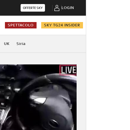
LOGIN
OFFERTE SKY
A
SPETTACOLO
SKY TG24 INSIDER
UK
Siria