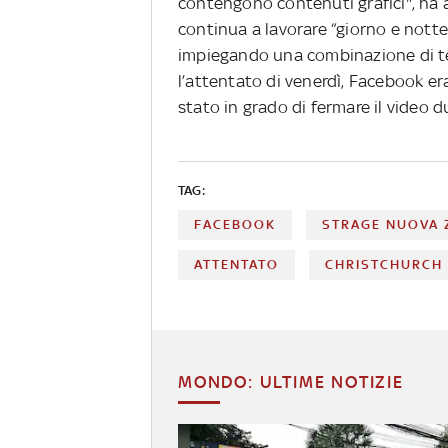
contengono contenuti grafici", ha 
continua a lavorare “giorno e nott
impiegando una combinazione di te
l’attentato di venerdì, Facebook er
stato in grado di fermare il video d
TAG:
FACEBOOK
STRAGE NUOVA 
ATTENTATO
CHRISTCHURCH
MONDO: ULTIME NOTIZIE