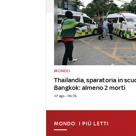
MONDO
Thailandia, sparatoria in scu
Bangkok: almeno 2 morti
07 ago - 06:36
MONDO: I PIÙ LETTI