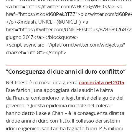
<a href="https://twitter.com/WHO">@WHO</a> <a
href="https://t.co/d68Pek3TZZ">pic.twitter.com/d68P
</p>&mdash; UNICEF (@UNICEF) <a
href="https://twitter.com/UNICEF/status/8786892687
giugno 2017</a></blockquote>
<script async src="//platform.twitter.com/widgets.js"
charset="utf-8"></script>
“Conseguenza di due anni di duro conflitto”
Nel Paese è in corso una guerra
cominciata nel 2015
.
Due fazioni, una appoggiata dai sauditi e l’altra
dall’Iran, si contendono la legittimità della guida del
governo. “Questa epidemia mortale del colera –
hanno detto Lake e Chan – è la conseguenza diretta
di due anni di duro conflitto. Il collasso dei sistemi
idrici e igienico-sanitari ha tagliato fuori 14,5 milioni