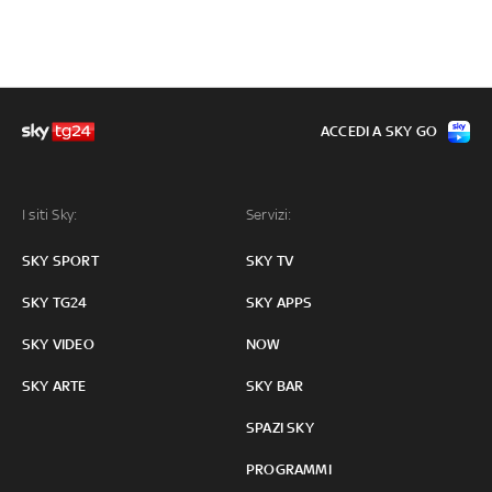
ACCEDI A SKY GO
I siti Sky:
Servizi:
SKY SPORT
SKY TV
SKY TG24
SKY APPS
SKY VIDEO
NOW
SKY ARTE
SKY BAR
SPAZI SKY
PROGRAMMI