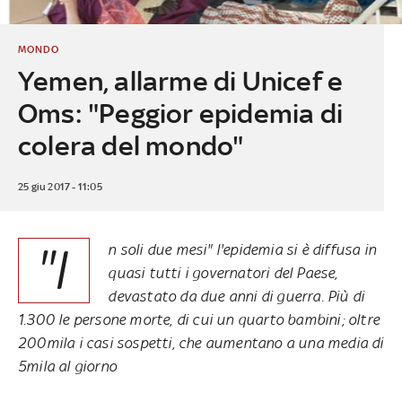
MONDO
Yemen, allarme di Unicef e
Oms: "Peggior epidemia di
colera del mondo"
25 giu 2017 - 11:05
"I
n soli due mesi" l'epidemia si è diffusa in
quasi tutti i governatori del Paese,
devastato da due anni di guerra. Più di
1.300 le persone morte, di cui un quarto bambini; oltre
200mila i casi sospetti, che aumentano a una media di
5mila al giorno