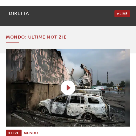
DIRETTA
LIVE
MONDO: ULTIME NOTIZIE
MONDO
LIVE