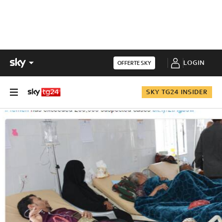
LOGIN
OFFERTE SKY
SKY TG24 INSIDER