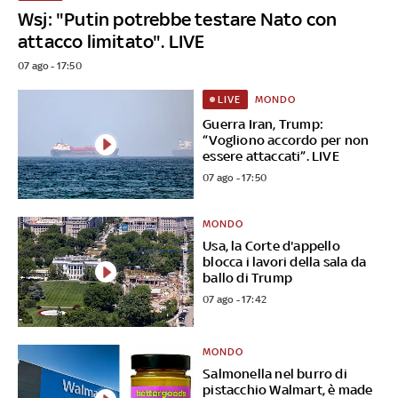
Wsj: "Putin potrebbe testare Nato con
attacco limitato". LIVE
07 ago - 17:50
MONDO
LIVE
Guerra Iran, Trump:
“Vogliono accordo per non
essere attaccati”. LIVE
07 ago - 17:50
MONDO
Usa, la Corte d'appello
blocca i lavori della sala da
ballo di Trump
07 ago - 17:42
MONDO
Salmonella nel burro di
pistacchio Walmart, è made