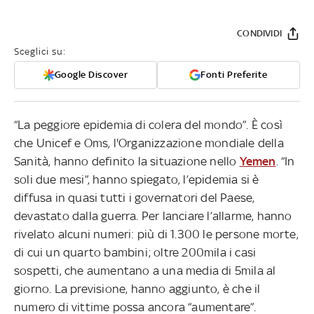
CONDIVIDI
Sceglici su:
Google Discover
Fonti Preferite
“La peggiore epidemia di colera del mondo”. È così
che Unicef e Oms, l'Organizzazione mondiale della
Sanità, hanno definito la situazione nello
Yemen
. “In
soli due mesi”, hanno spiegato, l’epidemia si è
diffusa in quasi tutti i governatori del Paese,
devastato dalla guerra. Per lanciare l’allarme, hanno
rivelato alcuni numeri: più di 1.300 le persone morte,
di cui un quarto bambini; oltre 200mila i casi
sospetti, che aumentano a una media di 5mila al
giorno. La previsione, hanno aggiunto, è che il
numero di vittime possa ancora “aumentare”.