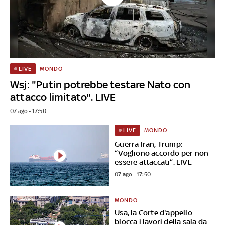
MONDO
LIVE
Wsj: "Putin potrebbe testare Nato con
attacco limitato". LIVE
07 ago - 17:50
MONDO
LIVE
Guerra Iran, Trump:
“Vogliono accordo per non
essere attaccati”. LIVE
07 ago - 17:50
MONDO
Usa, la Corte d'appello
blocca i lavori della sala da