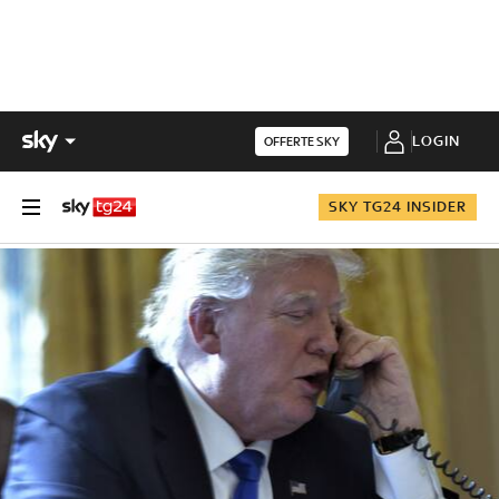
LOGIN
OFFERTE SKY
SKY TG24 INSIDER