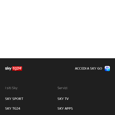
ACCEDI A SKY GO
I siti Sky:
Servizi:
SKY SPORT
SKY TV
SKY TG24
SKY APPS