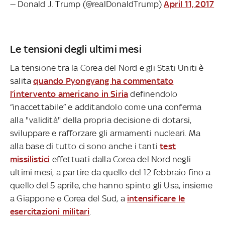
— Donald J. Trump (@realDonaldTrump)
April 11, 2017
Le tensioni degli ultimi mesi
La tensione tra la Corea del Nord e gli Stati Uniti è
salita
quando Pyongyang ha commentato
l’intervento americano in Siria
definendolo
“inaccettabile” e additandolo come una conferma
alla "validità" della propria decisione di dotarsi,
sviluppare e rafforzare gli armamenti nucleari. Ma
alla base di tutto ci sono anche i tanti
test
missilistici
effettuati dalla Corea del Nord negli
ultimi mesi, a partire da quello del 12 febbraio fino a
quello del 5 aprile, che hanno spinto gli Usa, insieme
a Giappone e Corea del Sud, a
intensificare le
esercitazioni militari
.