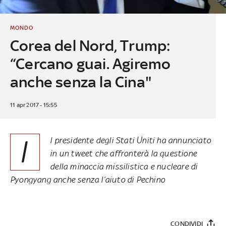
MONDO
Corea del Nord, Trump:
“Cercano guai. Agiremo
anche senza la Cina"
11 apr 2017 - 15:55
I
l presidente degli Stati Uniti ha annunciato
in un tweet che affronterà la questione
della minaccia missilistica e nucleare di
Pyongyang
anche senza l’aiuto di Pechino
CONDIVIDI