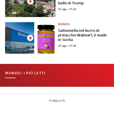
ballo di Trump
07 ago - 17:42
MONDO
Salmonella nel burro di
pistacchio Walmart, è made
in Sicilia
07 ago - 17:18
MONDO: I PIÙ LETTI
PUBBLICITÀ