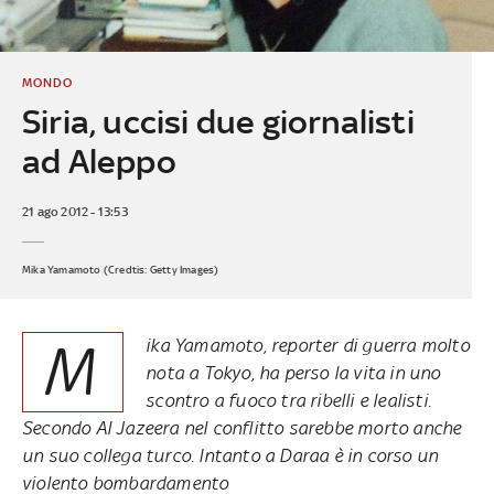
MONDO
Siria, uccisi due giornalisti
ad Aleppo
21 ago 2012 - 13:53
Mika Yamamoto (Credtis: Getty Images)
M
ika Yamamoto, reporter di guerra molto
nota a Tokyo, ha perso la vita in uno
scontro a fuoco tra ribelli e lealisti.
Secondo Al Jazeera nel conflitto sarebbe morto anche
un suo collega turco. Intanto a Daraa è in corso un
violento bombardamento