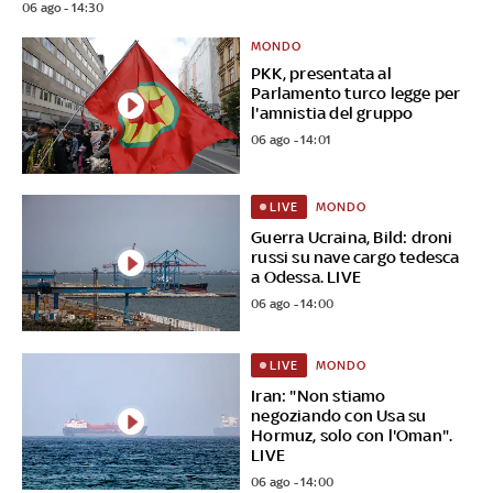
06 ago - 14:30
MONDO
PKK, presentata al
Parlamento turco legge per
l'amnistia del gruppo
06 ago - 14:01
MONDO
LIVE
Guerra Ucraina, Bild: droni
russi su nave cargo tedesca
a Odessa. LIVE
06 ago - 14:00
MONDO
LIVE
Iran: "Non stiamo
negoziando con Usa su
Hormuz, solo con l'Oman".
LIVE
06 ago - 14:00