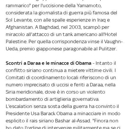
rammarico" per l'uccisione della Yamamoto,
considerata la giornalista di guerra più famosa del
Sol Levante, con alle spalle esperienze in Iraq e
Afghanistan. A Baghdad, nel 2003, scampò per
miracolo all'attacco di un tank americano all'Hotel
Palestine. Per quella corrispondenza vinse il Vaughn-
Ueda, premio giapponese paragonabile al Pulitzer.
Scontri a Daraa e le minacce di Obama
- Intanto il
conflitto siriano continua a mietere vittime civili. I
Comitati di coordinamento locali riferiscono di un
numero imprecisato di uccisi e feriti a Daraa, nella
Siria meridionale, dove è in corso un violento
bombardamento di artiglieria governativa.
L'escalation senza sosta della guerra ha convinto il
Presidente Usa Barack Obama a minacciare in modo
esplicito il rais siriano Bashar al-Assad. "Finora non
ho dato l'ordine di intervenire militarmente ma se ci