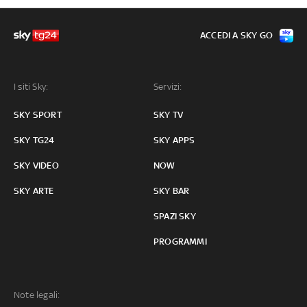
ACCEDI A SKY GO
I siti Sky:
Servizi:
SKY SPORT
SKY TV
SKY TG24
SKY APPS
SKY VIDEO
NOW
SKY ARTE
SKY BAR
SPAZI SKY
PROGRAMMI
Note legali: