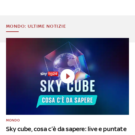
MONDO: ULTIME NOTIZIE
MONDO
Sky cube, cosa c’è da sapere: live e puntate