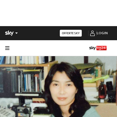
LOGIN
OFFERTE SKY