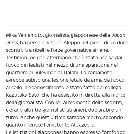
Mika Yamamoto, giornalista giapponese della
Japan
Press
, ha perso la vita ad Aleppo nel pieno di un duro
scontro tra ribelli e forze governative siriane.
Testimoni oculari affermano che è stata uccisa dal
fuoco dei lealisti nel mezzo di una sparatoria nel
quartiere di Suleyman al-Halabi. La Yamamoto
avrebbe subito una lesione letale da arma da fuoco
al collo. Il riconoscimento è stato fatto dal collega
Kazutaka Sato, che ha assistito in diretta alla morte
della giornalista. Con lei, al momento dello scontro,
c'erano altri tre giornalisti stranieri, due arabi e un
turco. Anche quest'ultimo sarebbe morto, secondo
quanto riferisce l'emittente Al Jazeera.
Le istituzioni giapponesi hanno espresso "profondo