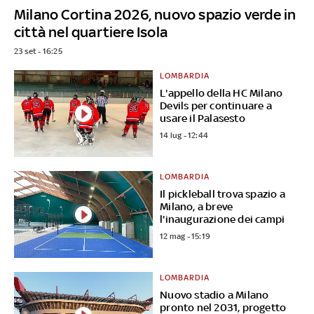
Milano Cortina 2026, nuovo spazio verde in
città nel quartiere Isola
23 set - 16:25
LOMBARDIA
L'appello della HC Milano
Devils per continuare a
usare il Palasesto
14 lug - 12:44
LOMBARDIA
Il pickleball trova spazio a
Milano, a breve
l'inaugurazione dei campi
12 mag - 15:19
LOMBARDIA
Nuovo stadio a Milano
pronto nel 2031, progetto