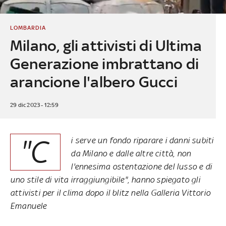
LOMBARDIA
Milano, gli attivisti di Ultima
Generazione imbrattano di
arancione l'albero Gucci
29 dic 2023 - 12:59
"C
i serve un fondo riparare i danni subiti
da Milano e dalle altre città, non
l'ennesima ostentazione del lusso e di
uno stile di vita irraggiungibile", hanno spiegato gli
attivisti per il clima dopo il blitz nella Galleria Vittorio
Emanuele