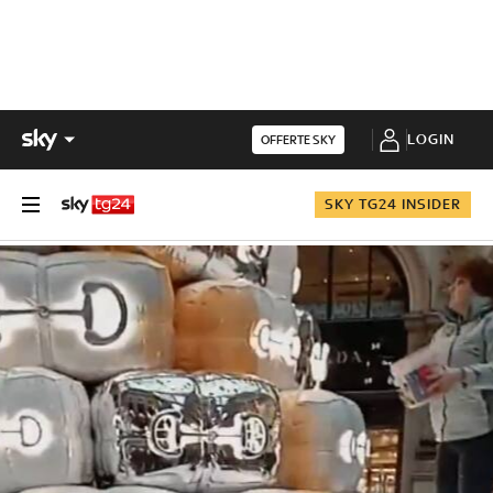
LOGIN
OFFERTE SKY
SKY TG24 INSIDER