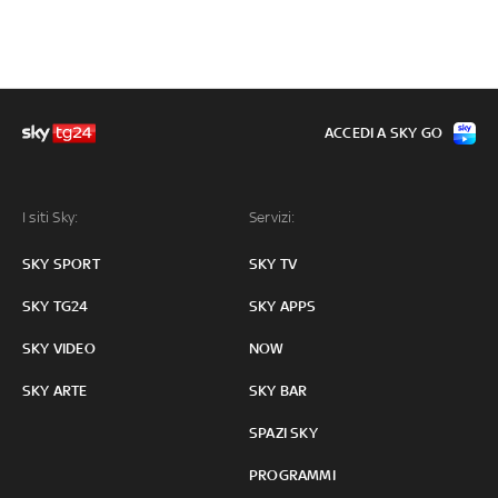
ACCEDI A SKY GO
I siti Sky:
Servizi:
SKY SPORT
SKY TV
SKY TG24
SKY APPS
SKY VIDEO
NOW
SKY ARTE
SKY BAR
SPAZI SKY
PROGRAMMI