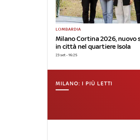
LOMBARDIA
Milano Cortina 2026, nuovo 
in città nel quartiere Isola
23 set - 16:25
MILANO: I PIÙ LETTI