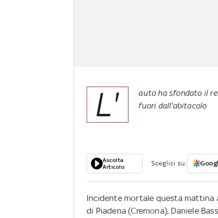
L'
auto ha sfondato il rec
fuori dall'abitacolo
Ascolta
Sceglici su:
Googl
Articolo
Incidente mortale questa mattina 
di Piadena (Cremona), Daniele Bassi