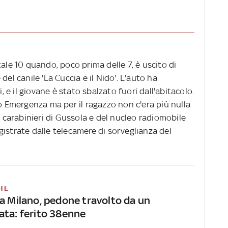
tale 10 quando, poco prima delle 7, è uscito di
del canile 'La Cuccia e il Nido'. L'auto ha
i, e il giovane è stato sbalzato fuori dall'abitacolo.
to Emergenza ma per il ragazzo non c'era più nulla
i carabinieri di Gussola e del nucleo radiomobile
istrate dalle telecamere di sorveglianza del
HE
 a Milano, pedone travolto da un
ata: ferito 38enne