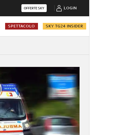
LOGIN
OFFERTE SKY
A
SPETTACOLO
SKY TG24 INSIDER