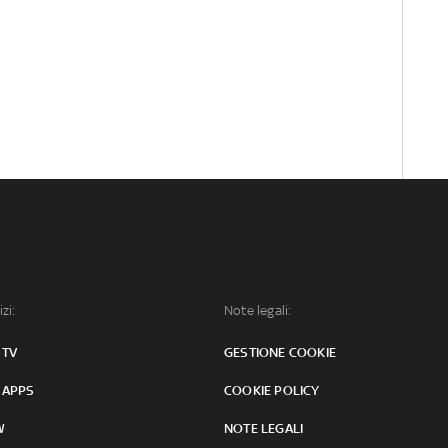
izi:
Note legali:
 TV
GESTIONE COOKIE
 APPS
COOKIE POLICY
W
NOTE LEGALI