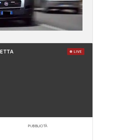
RETTA
LIVE
PUBBLICITÀ