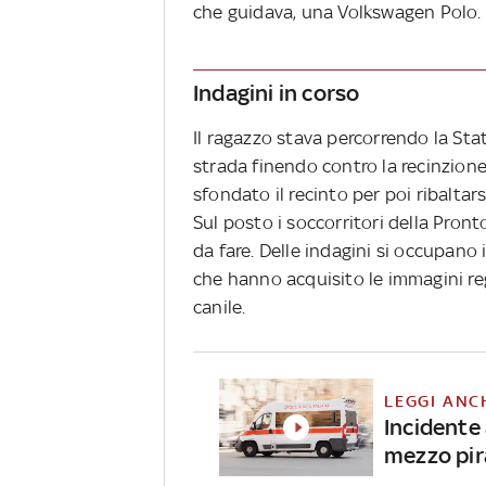
che guidava, una Volkswagen Polo.
Indagini in corso
Il ragazzo stava percorrendo la Sta
strada finendo contro la recinzione 
sfondato il recinto per poi ribaltars
Sul posto i soccorritori della Pron
da fare. Delle indagini si occupano 
che hanno acquisito le immagini reg
canile.
LEGGI ANC
Incidente
mezzo pir