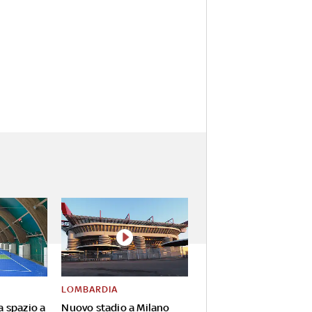
LOMBARDIA
va spazio a
Nuovo stadio a Milano