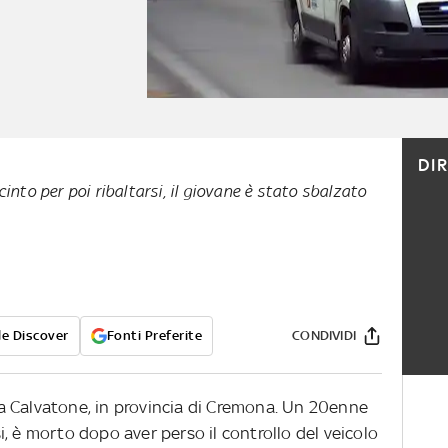
DI
into per poi ribaltarsi, il giovane è stato sbalzato
e Discover
Fonti Preferite
CONDIVIDI
a Calvatone, in provincia di Cremona. Un 20enne
, è morto dopo aver perso il controllo del veicolo