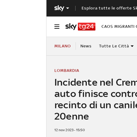
Esplora tutte le offerte S
CAOS MIGRANTI 
MILANO
News
Tutte Le Città
LOMBARDIA
Incidente nel Cre
auto finisce contr
recinto di un cani
20enne
12 nov 2023 - 15:50