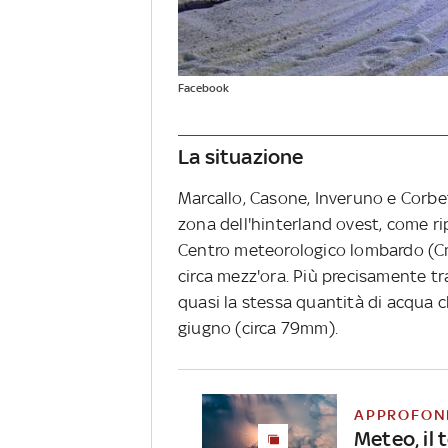
Facebook
La situazione
Marcallo, Casone, Inveruno e Corbet
zona dell'hinterland ovest, come ri
Centro meteorologico lombardo (Cml)
circa mezz'ora. Più precisamente tra
quasi la stessa quantità di acqua 
giugno (circa 79mm).
APPROFON
Meteo, il