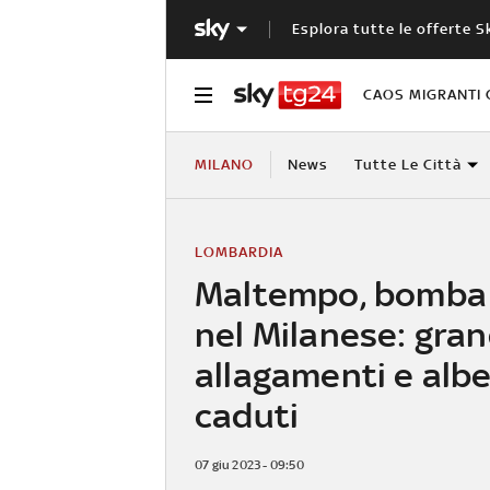
Esplora tutte le offerte S
CAOS MIGRANTI 
MILANO
News
Tutte Le Città
LOMBARDIA
Maltempo, bomba
nel Milanese: gra
allagamenti e albe
caduti
07 giu 2023 - 09:50