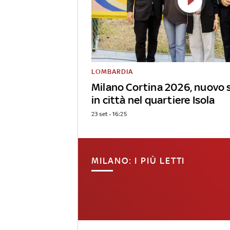
LOMBARDIA
Milano Cortina 2026, nuovo 
in città nel quartiere Isola
23 set - 16:25
MILANO: I PIÙ LETTI