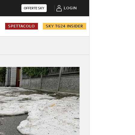
LOGIN
OFFERTE SKY
A
SPETTACOLO
SKY TG24 INSIDER