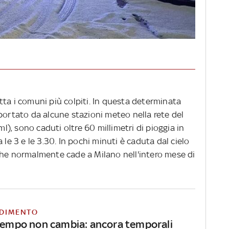
ta i comuni più colpiti. In questa determinata
portato da alcune stazioni meteo nella rete del
, sono caduti oltre 60 millimetri di pioggia in
 le 3 e le 3.30. In pochi minuti è caduta dal cielo
che normalmente cade a Milano nell'intero mese di
DIMENTO
 tempo non cambia: ancora temporali