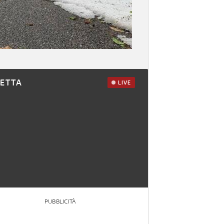
RETTA
LIVE
PUBBLICITÀ