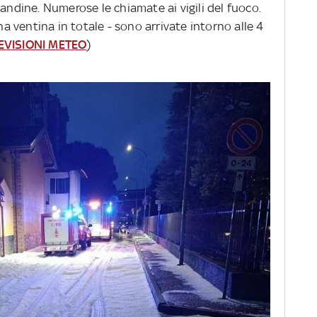
randine. Numerose le chiamate ai vigili del fuoco.
una ventina in totale - sono arrivate intorno alle 4
EVISIONI METEO
)