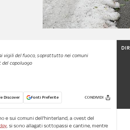
DI
 vigili del fuoco, soprattutto nei comuni
t del capoluogo
e Discover
Fonti Preferite
CONDIVIDI
o e sui comuni dell'hinterland, a ovest del
day
, si sono allagati sottopassi e cantine, mentre