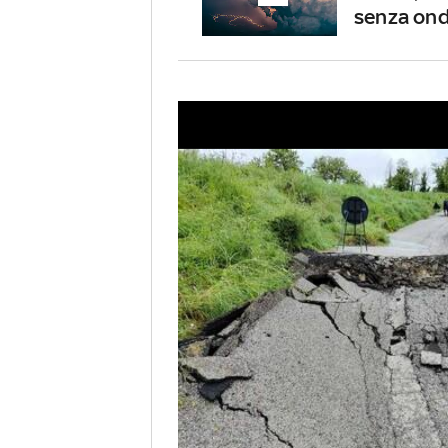
senza ond