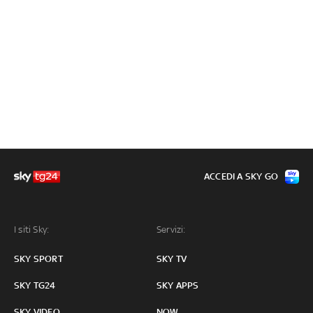
ACCEDI A SKY GO
I siti Sky:
Servizi:
SKY SPORT
SKY TV
SKY TG24
SKY APPS
SKY VIDEO
NOW