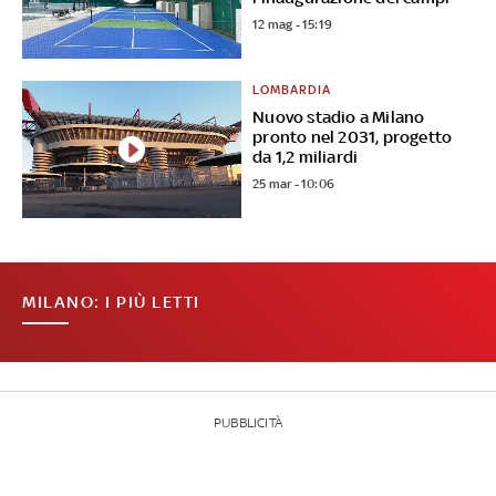
12 mag - 15:19
LOMBARDIA
Nuovo stadio a Milano
pronto nel 2031, progetto
da 1,2 miliardi
25 mar - 10:06
MILANO: I PIÙ LETTI
PUBBLICITÀ