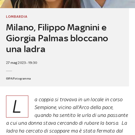
LOMBARDIA
Milano, Filippo Magnini e
Giorgia Palmas bloccano
una ladra
27 mag 2023 - 19:30
©IPA/Fotogramma
L
a coppia si trovava in un locale in corso
Sempione, vicino all'Arco della pace,
quando ha sentito le urla di una passante
a cui una donna stava cercando di rubare la borsa. La
ladra ha cercato di scappare ma è stata fermata dal