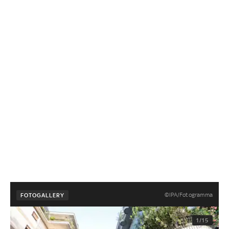
©IPA/Fotogramma
FOTOGALLERY
1/15