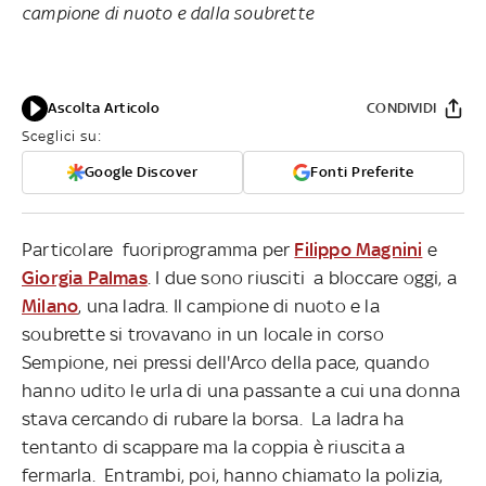
campione di nuoto e dalla soubrette
Ascolta Articolo
CONDIVIDI
Sceglici su:
Google Discover
Fonti Preferite
Particolare fuoriprogramma per
Filippo Magnini
e
Giorgia Palmas
. I due sono riusciti a bloccare oggi, a
Milano
, una ladra. Il campione di nuoto e la
soubrette si trovavano in un locale in corso
Sempione, nei pressi dell'Arco della pace, quando
hanno udito le urla di una passante a cui una donna
stava cercando di rubare la borsa. La ladra ha
tentanto di scappare ma la coppia è riuscita a
fermarla. Entrambi, poi, hanno chiamato la polizia,