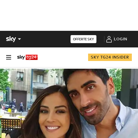
LOGIN
OFFERTE SKY
SKY TG24 INSIDER