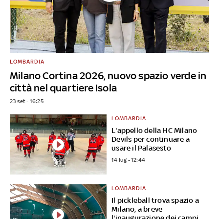
LOMBARDIA
Milano Cortina 2026, nuovo spazio verde in
città nel quartiere Isola
23 set - 16:25
LOMBARDIA
L'appello della HC Milano
Devils per continuare a
usare il Palasesto
14 lug - 12:44
LOMBARDIA
Il pickleball trova spazio a
Milano, a breve
l'inaugurazione dei campi