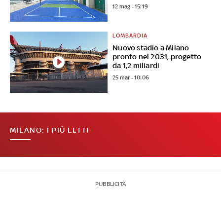
12 mag - 15:19
LOMBARDIA
Nuovo stadio a Milano
pronto nel 2031, progetto
da 1,2 miliardi
25 mar - 10:06
MILANO: I PIÙ LETTI
PUBBLICITÀ