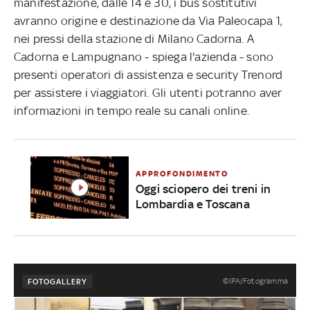
manifestazione, dalle 14 e 30, i bus sostitutivi
avranno origine e destinazione da Via Paleocapa 1,
nei pressi della stazione di Milano Cadorna. A
Cadorna e Lampugnano - spiega l'azienda - sono
presenti operatori di assistenza e security Trenord
per assistere i viaggiatori. Gli utenti potranno aver
informazioni in tempo reale su canali online.
APPROFONDIMENTO
Oggi sciopero dei treni in
Lombardia e Toscana
©IPA/Fotogramma
FOTOGALLERY