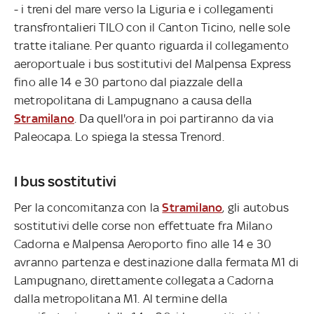
- i treni del mare verso la Liguria e i collegamenti
transfrontalieri TILO con il Canton Ticino, nelle sole
tratte italiane. Per quanto riguarda il collegamento
aeroportuale i bus sostitutivi del Malpensa Express
fino alle 14 e 30 partono dal piazzale della
metropolitana di Lampugnano a causa della
Stramilano
. Da quell'ora in poi partiranno da via
Paleocapa. Lo spiega la stessa Trenord.
I bus sostitutivi
Per la concomitanza con la
Stramilano
, gli autobus
sostitutivi delle corse non effettuate fra Milano
Cadorna e Malpensa Aeroporto fino alle 14 e 30
avranno partenza e destinazione dalla fermata M1 di
Lampugnano, direttamente collegata a Cadorna
dalla metropolitana M1. Al termine della