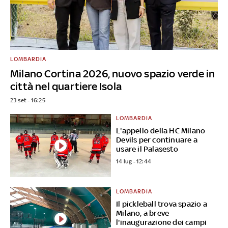
LOMBARDIA
Milano Cortina 2026, nuovo spazio verde in
città nel quartiere Isola
23 set - 16:25
LOMBARDIA
L'appello della HC Milano
Devils per continuare a
usare il Palasesto
14 lug - 12:44
LOMBARDIA
Il pickleball trova spazio a
Milano, a breve
l'inaugurazione dei campi