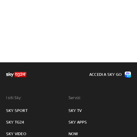
ACCEDI A SKY GO
I siti Sky:
Servizi:
SKY SPORT
SKY TV
SKY TG24
SKY APPS
SKY VIDEO
NOW