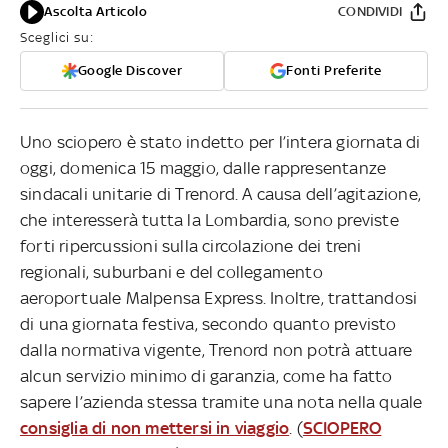
Ascolta Articolo
CONDIVIDI
Sceglici su:
Google Discover
Fonti Preferite
Uno sciopero è stato indetto per l’intera giornata di
oggi, domenica 15 maggio, dalle rappresentanze
sindacali unitarie di Trenord. A causa dell’agitazione,
che interesserà tutta la Lombardia, sono previste
forti ripercussioni sulla circolazione dei treni
regionali, suburbani e del collegamento
aeroportuale Malpensa Express. Inoltre, trattandosi
di una giornata festiva, secondo quanto previsto
dalla normativa vigente, Trenord non potrà attuare
alcun servizio minimo di garanzia, come ha fatto
sapere l’azienda stessa tramite una nota nella quale
consiglia di non mettersi in viaggio
. (
SCIOPERO