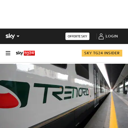
LOGIN
OFFERTE SKY
SKY TG24 INSIDER