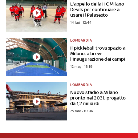
L'appello della HC Milano
Devils per continuare a
usare il Palasesto
14 lug - 12:44
LOMBARDIA
Il pickleball trova spazio a
Milano, a breve
l'inaugurazione dei campi
12 mag - 15:19
LOMBARDIA
Nuovo stadio a Milano
pronto nel 2031, progetto
da 1,2 miliardi
25 mar - 10:06