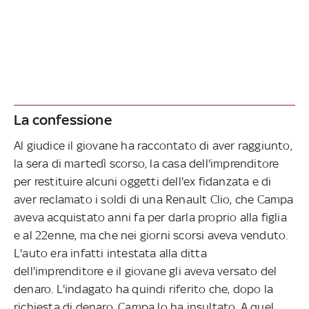
La confessione
Al giudice il giovane ha raccontato di aver raggiunto,
la sera di martedì scorso, la casa dell'imprenditore
per restituire alcuni oggetti dell'ex fidanzata e di
aver reclamato i soldi di una Renault Clio, che Campa
aveva acquistato anni fa per darla proprio alla figlia
e al 22enne, ma che nei giorni scorsi aveva venduto.
L'auto era infatti intestata alla ditta
dell'imprenditore e il giovane gli aveva versato del
denaro. L'indagato ha quindi riferito che, dopo la
richiesta di denaro, Campa lo ha insultato. A quel