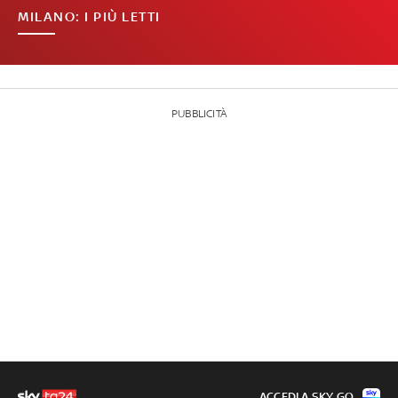
MILANO: I PIÙ LETTI
PUBBLICITÀ
ACCEDI A SKY GO