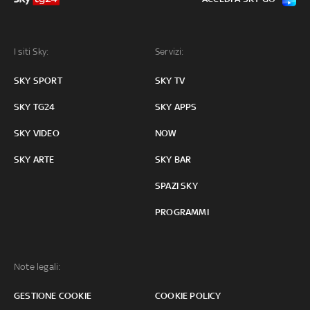
I siti Sky:
Servizi:
SKY SPORT
SKY TV
SKY TG24
SKY APPS
SKY VIDEO
NOW
SKY ARTE
SKY BAR
SPAZI SKY
PROGRAMMI
Note legali:
GESTIONE COOKIE
COOKIE POLICY