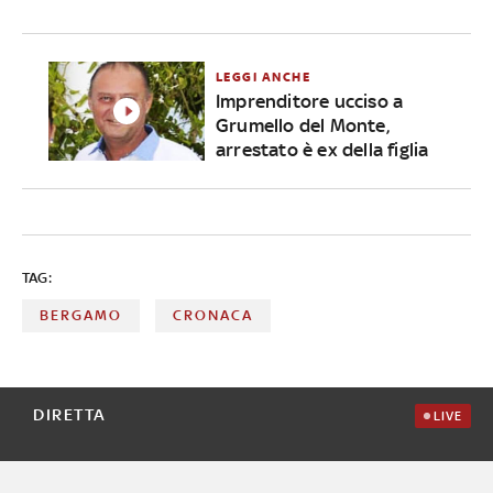
LEGGI ANCHE
Imprenditore ucciso a
Grumello del Monte,
arrestato è ex della figlia
TAG:
BERGAMO
CRONACA
DIRETTA
LIVE