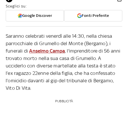
Sceglici su:
Google Discover
Fonti Preferite
Saranno celebrati venerdì alle 14:30, nella chiesa
parrocchiale di Grumello del Monte (Bergamo), i
funerali di
Anselmo Campa
, l'imprenditore di 56 anni
trovato morto nella sua casa di Grumello. A
ucciderlo con diverse martellate alla testa è stato
l’ex ragazzo 22enne della figlia, che ha confessato
l’omicidio davanti al gip del tribunale di Bergamo,
Vito Di Vita.
PUBBLICITÀ