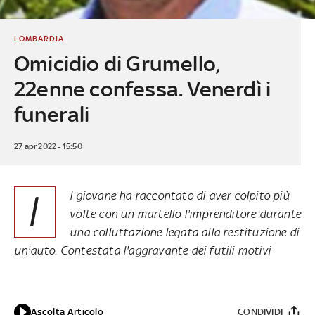
LOMBARDIA
Omicidio di Grumello,
22enne confessa. Venerdì i
funerali
27 apr 2022 - 15:50
I
l giovane ha raccontato di aver colpito più
volte con un martello l'imprenditore durante
una colluttazione legata alla restituzione di
un'auto. Contestata l'aggravante dei futili motivi
Ascolta Articolo
CONDIVIDI