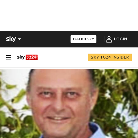
LOGIN
OFFERTE SKY
SKY TG24 INSIDER