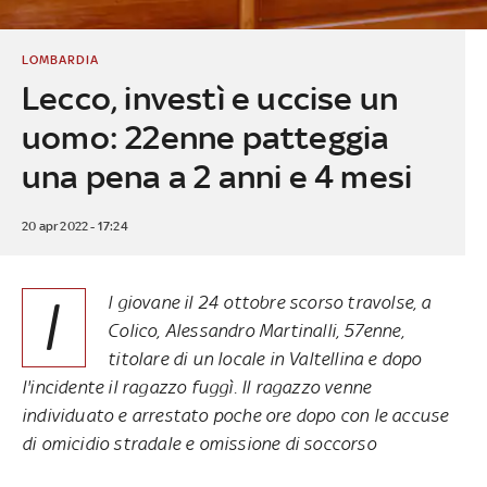
LOMBARDIA
Lecco, investì e uccise un
uomo: 22enne patteggia
una pena a 2 anni e 4 mesi
20 apr 2022 - 17:24
I
l giovane il 24 ottobre scorso travolse, a
Colico, Alessandro Martinalli, 57enne,
titolare di un locale in Valtellina e dopo
l'incidente il ragazzo fuggì. Il ragazzo venne
individuato e arrestato poche ore dopo con le accuse
di omicidio stradale e omissione di soccorso