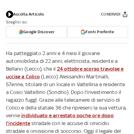
Ascolta Articolo
CONDIVIDI
Sceglici su:
Google Discover
Fonti Preferite
Ha patteggiato 2 anni e 4 mesi il giovane
automobilista di 22 anni, elettricista, residente a
Bellano (Lecco), che il
24 ottobre scorso travolse e
uccise a Colico
(Lecco) Alessandro Martinalli,
57enne, titolare di un locale in Valtellina e residente
a Cosio Valtellino (Sondrio). Dopo l'investimento il
ragazzo fuggì. Grazie alle telecamere di servizio di
Colico e della statale 36 che ripresero la sua vettura,
venne
individuato e arrestato poche ore dopo
l'incidente
stradale con le accuse di omicidio
stradale e omissione di soccorso. Oggi il legale del