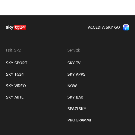
ACCEDI A SKY GO
I siti Sky:
Servizi:
SKY SPORT
SKY TV
SKY TG24
SKY APPS
SKY VIDEO
NOW
SKY ARTE
SKY BAR
SPAZI SKY
PROGRAMMI