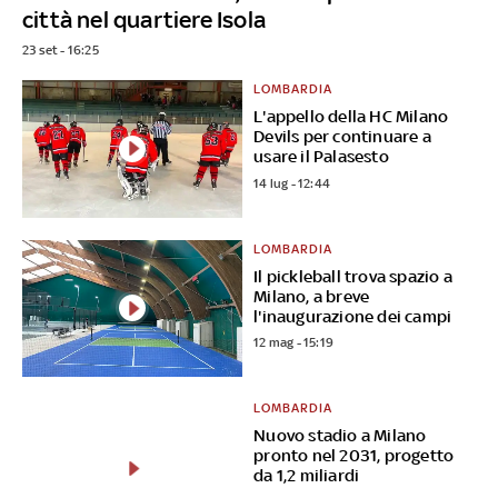
città nel quartiere Isola
23 set - 16:25
LOMBARDIA
L'appello della HC Milano
Devils per continuare a
usare il Palasesto
14 lug - 12:44
LOMBARDIA
Il pickleball trova spazio a
Milano, a breve
l'inaugurazione dei campi
12 mag - 15:19
LOMBARDIA
Nuovo stadio a Milano
pronto nel 2031, progetto
da 1,2 miliardi