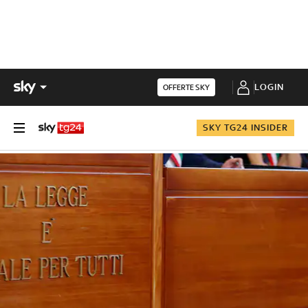
LOGIN
OFFERTE SKY
SKY TG24 INSIDER