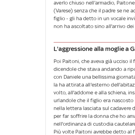
averlo chiuso nell'armadio, Paitone
(Varese) senza che il padre se ne ac
figlio - gli ha detto in un vocale in
non ha ascoltato sino all'arrivo dei
L'aggressione alla moglie a
Poi Paitoni, che aveva già ucciso il 
dicendole che stava andando a ripo
con Daniele una bellissima giornata
la ha attirata all'esterno dell'abita
volto, all'addome e alla schiena, i
urlandole che il figlio era nascosto
nella lettera lasciata sul cadavere
per far soffrire la donna che ho 
nell'ordinanza di custodia cautelare,
Più volte Paitoni avrebbe detto al f