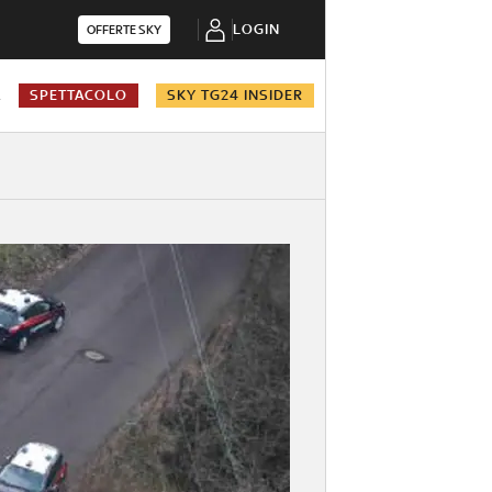
LOGIN
OFFERTE SKY
A
SPETTACOLO
SKY TG24 INSIDER