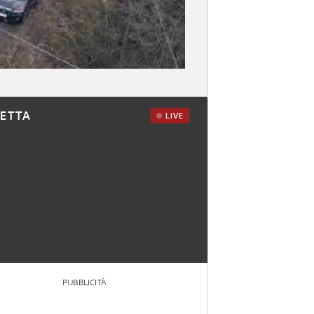
RETTA
LIVE
PUBBLICITÀ