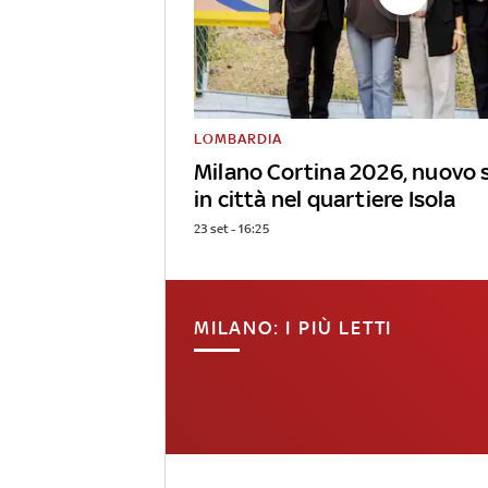
LOMBARDIA
Milano Cortina 2026, nuovo 
in città nel quartiere Isola
23 set - 16:25
MILANO: I PIÙ LETTI