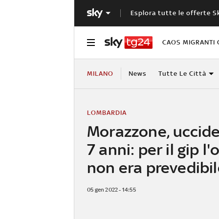
Esplora tutte le offerte S
CAOS MIGRANTI 
MILANO
News
Tutte Le Città
LOMBARDIA
Morazzone, uccide 
7 anni: per il gip l
non era prevedibil
05 gen 2022 - 14:55