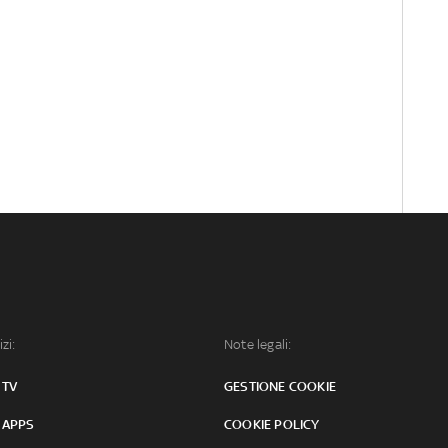
izi:
Note legali:
 TV
GESTIONE COOKIE
 APPS
COOKIE POLICY