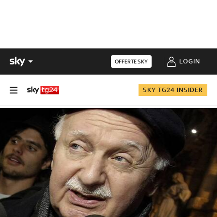
LOGIN
OFFERTE SKY
SKY TG24 INSIDER