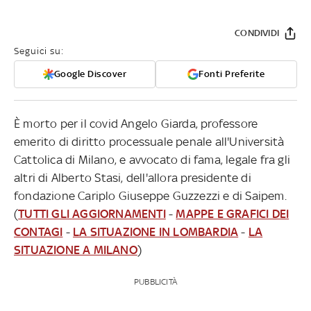
CONDIVIDI
Seguici su:
Google Discover
Fonti Preferite
È morto per il covid Angelo Giarda, professore
emerito di diritto processuale penale all'Università
Cattolica di Milano, e avvocato di fama, legale fra gli
altri di Alberto Stasi, dell'allora presidente di
fondazione Cariplo Giuseppe Guzzezzi e di Saipem.
(
TUTTI GLI AGGIORNAMENTI
-
MAPPE E GRAFICI DEI
CONTAGI
-
LA SITUAZIONE IN LOMBARDIA
-
LA
SITUAZIONE A MILANO
)
PUBBLICITÀ