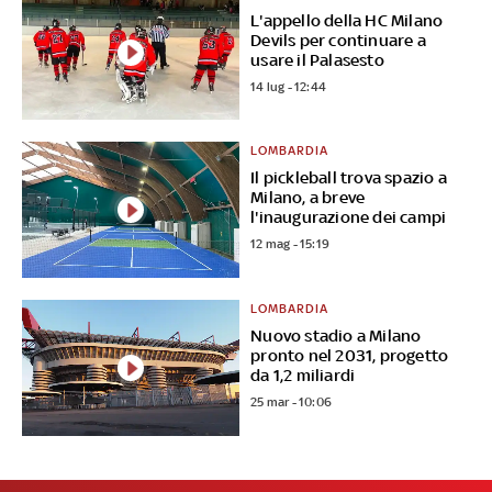
L'appello della HC Milano
Devils per continuare a
usare il Palasesto
14 lug - 12:44
LOMBARDIA
Il pickleball trova spazio a
Milano, a breve
l'inaugurazione dei campi
12 mag - 15:19
LOMBARDIA
Nuovo stadio a Milano
pronto nel 2031, progetto
da 1,2 miliardi
25 mar - 10:06