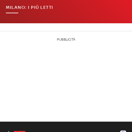
MILANO: I PIÙ LETTI
PUBBLICITÀ