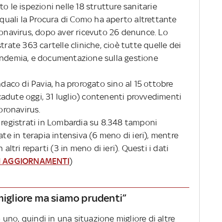
o le ispezioni nelle 18 strutture sanitarie
e quali la Procura di Como ha aperto altrettante
ronavirus, dopo aver ricevuto 26 denunce. Lo
rate 363 cartelle cliniche, cioè tutte quelle dei
pandemia, e documentazione sulla gestione
ndaco di Pavia, ha prorogato sino al 15 ottobre
adute oggi, 31 luglio) contenenti provvedimenti
Coronavirus.
registrati in Lombardia su 8.348 tamponi
ate in terapia intensiva (6 meno di ieri), mentre
altri reparti (3 in meno di ieri). Questi i dati
LI AGGIORNAMENTI
)
 migliore ma siamo prudenti”
no, quindi in una situazione migliore di altre