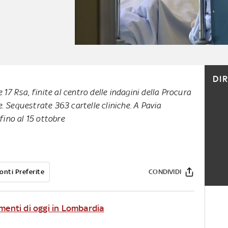
DI
 17 Rsa, finite al centro delle indagini della Procura
. Sequestrate 363 cartelle cliniche. A Pavia
 fino al 15 ottobre
onti Preferite
CONDIVIDI
amenti di oggi in Lombardia