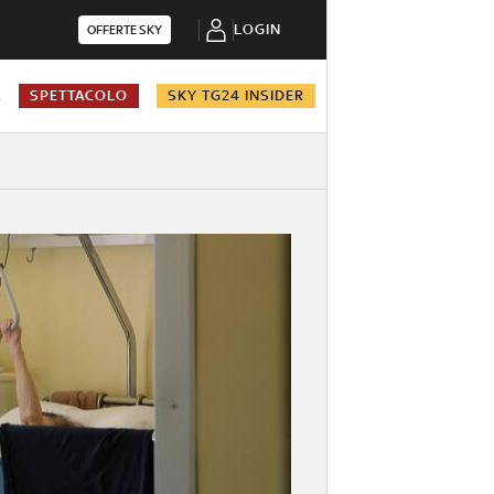
LOGIN
OFFERTE SKY
A
SPETTACOLO
SKY TG24 INSIDER