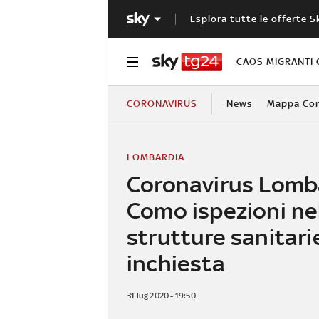
Esplora tutte le offerte S
CAOS MIGRANTI 
CORONAVIRUS
News
Mappa Cont
LOMBARDIA
Coronavirus Lomba
Como ispezioni nel
strutture sanitari
inchiesta
31 lug 2020 - 19:50