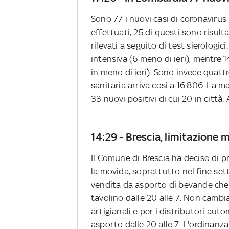
Sono 77 i nuovi casi di coronavirus
effettuati, 25 di questi sono risul
rilevati a seguito di test sierologi
intensiva (6 meno di ieri), mentre 14
in meno di ieri). Sono invece quattro
sanitaria arriva così a 16.806. La m
33 nuovi positivi di cui 20 in città.
14:29 - Brescia, limitazione 
Il Comune di Brescia ha deciso di p
la movida, soprattutto nel fine set
vendita da asporto di bevande che
tavolino dalle 20 alle 7. Non cambia 
artigianali e per i distributori a
asporto dalle 20 alle 7. L'ordinanza