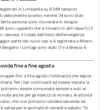
 registrati in Lombardia su 8.348 tamponi
tati debolmente positivi, mentre 24 sono stati
ci. Sette persone sono ricoverate in terapia
8 sono i pazienti che si trovano in altri reparti (3
 i decessi, il totale dall'inizio dell'emergenza
aggior parte dei nuovi casi si è registrata a Milano:
 A Bergamo i contagi sono stati 17 e a Brescia 6.
movida fino a fine agosto
rorogare fino a fine agosto l'ordinanza che regola
timana. Per i bar continuerà ad essere vietata la
 potranno essere consumate sempre e solo al
nulla anche per gli esercizi di vicinato, le attività
utomatici, che non potranno vendere bevande da
 è valida per le giornate di venerdì e sabato. "In