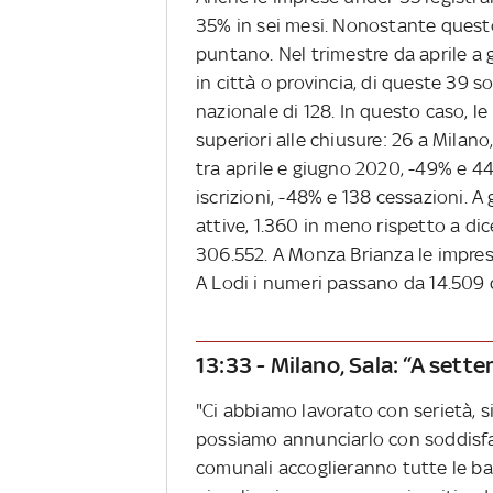
35% in sei mesi. Nonostante quest
puntano. Nel trimestre da aprile a
in città o provincia, di queste 39 s
nazionale di 128. In questo caso, 
superiori alle chiusure: 26 a Milano,
tra aprile e giugno 2020, -49% e 44
iscrizioni, -48% e 138 cessazioni. 
attive, 1.360 in meno rispetto a di
306.552. A Monza Brianza le impres
A Lodi i numeri passano da 14.509 
13:33 - Milano, Sala: “A sett
"Ci abbiamo lavorato con serietà, 
possiamo annunciarlo con soddisfaz
comunali accoglieranno tutte le bamb