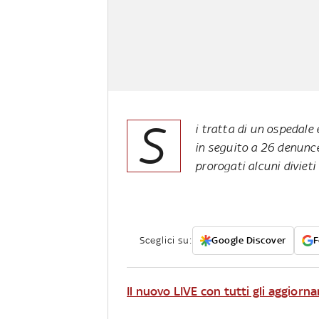
S
i tratta di un ospedale e
in seguito a 26 denunce
prorogati alcuni divieti
Sceglici su:
Google Discover
F
Il nuovo LIVE con tutti gli aggiorn