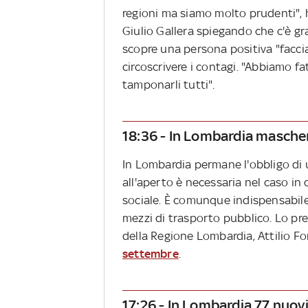
regioni ma siamo molto prudenti", h
Giulio Gallera spiegando che c'è gr
scopre una persona positiva "facci
circoscrivere i contagi. "Abbiamo fa
tamponarli tutti".
18:36 - In Lombardia mascher
In Lombardia permane l'obbligo di u
all'aperto è necessaria nel caso in 
sociale. È comunque indispensabile
mezzi di trasporto pubblico. Lo pr
della Regione Lombardia, Attilio F
settembre
.
17:26 - In Lombardia 77 nuovi