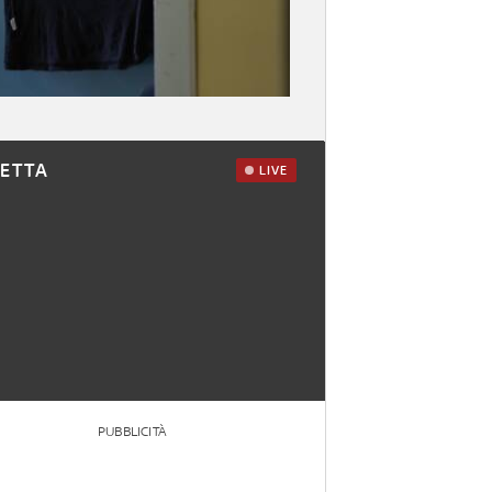
RETTA
LIVE
PUBBLICITÀ