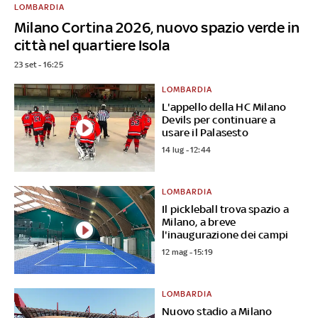
LOMBARDIA
Milano Cortina 2026, nuovo spazio verde in
città nel quartiere Isola
23 set - 16:25
LOMBARDIA
L'appello della HC Milano
Devils per continuare a
usare il Palasesto
14 lug - 12:44
LOMBARDIA
Il pickleball trova spazio a
Milano, a breve
l'inaugurazione dei campi
12 mag - 15:19
LOMBARDIA
Nuovo stadio a Milano