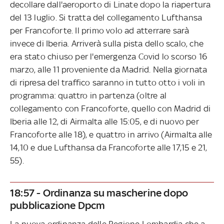
decollare dall'aeroporto di Linate dopo la riapertura
del 13 luglio. Si tratta del collegamento Lufthansa
per Francoforte. Il primo volo ad atterrare sarà
invece di Iberia. Arriverà sulla pista dello scalo, che
era stato chiuso per l'emergenza Covid lo scorso 16
marzo, alle 11 proveniente da Madrid. Nella giornata
di ripresa del traffico saranno in tutto otto i voli in
programma: quattro in partenza (oltre al
collegamento con Francoforte, quello con Madrid di
Iberia alle 12, di Airmalta alle 15:05, e di nuovo per
Francoforte alle 18), e quattro in arrivo (Airmalta alle
14,10 e due Lufthansa da Francoforte alle 17,15 e 21,
55).
18:57 - Ordinanza su mascherine dopo
pubblicazione Dpcm
La nuova ordinanza delle Regione Lombardia che a