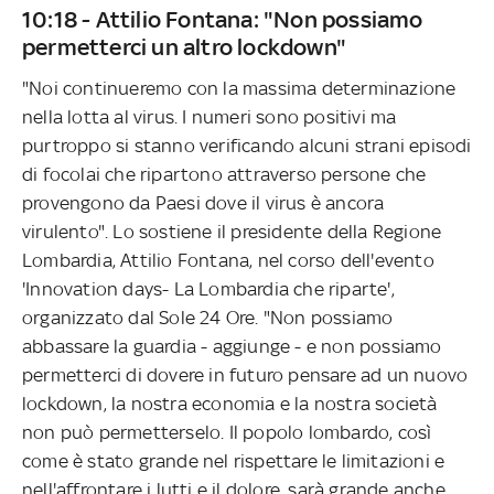
10:18 - Attilio Fontana: "Non possiamo
permetterci un altro lockdown"
"Noi continueremo con la massima determinazione
nella lotta al virus. I numeri sono positivi ma
purtroppo si stanno verificando alcuni strani episodi
di focolai che ripartono attraverso persone che
provengono da Paesi dove il virus è ancora
virulento". Lo sostiene il presidente della Regione
Lombardia, Attilio Fontana, nel corso dell'evento
'Innovation days- La Lombardia che riparte',
organizzato dal Sole 24 Ore. "Non possiamo
abbassare la guardia - aggiunge - e non possiamo
permetterci di dovere in futuro pensare ad un nuovo
lockdown, la nostra economia e la nostra società
non può permetterselo. Il popolo lombardo, così
come è stato grande nel rispettare le limitazioni e
nell'affrontare i lutti e il dolore, sarà grande anche