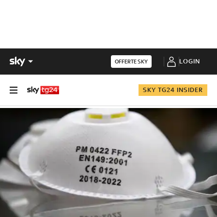
LOGIN
OFFERTE SKY
SKY TG24 INSIDER