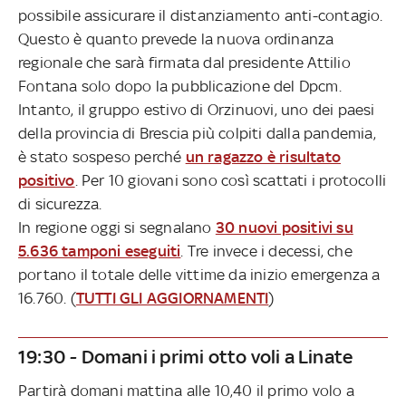
possibile assicurare il distanziamento anti-contagio.
Questo è quanto prevede la nuova ordinanza
regionale che sarà firmata dal presidente Attilio
Fontana solo dopo la pubblicazione del Dpcm.
Intanto, il gruppo estivo di Orzinuovi, uno dei paesi
della provincia di Brescia più colpiti dalla pandemia,
è stato sospeso perché
un ragazzo è risultato
positivo
. Per 10 giovani sono così scattati i protocolli
di sicurezza.
In regione oggi si segnalano
30 nuovi positivi su
5.636 tamponi eseguiti
. Tre invece i decessi, che
portano il totale delle vittime da inizio emergenza a
16.760. (
TUTTI GLI AGGIORNAMENTI
)
19:30 - Domani i primi otto voli a Linate
Partirà domani mattina alle 10,40 il primo volo a