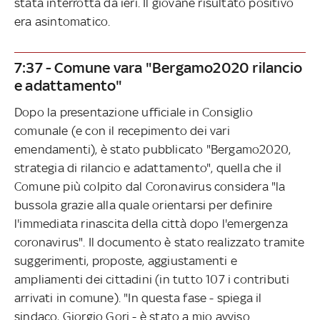
stata interrotta da ieri. Il giovane risultato positivo
era asintomatico.
7:37 - Comune vara "Bergamo2020 rilancio
e adattamento"
Dopo la presentazione ufficiale in Consiglio
comunale (e con il recepimento dei vari
emendamenti), è stato pubblicato "Bergamo2020,
strategia di rilancio e adattamento", quella che il
Comune più colpito dal Coronavirus considera "la
bussola grazie alla quale orientarsi per definire
l'immediata rinascita della città dopo l'emergenza
coronavirus". Il documento è stato realizzato tramite
suggerimenti, proposte, aggiustamenti e
ampliamenti dei cittadini (in tutto 107 i contributi
arrivati in comune). "In questa fase - spiega il
sindaco, Giorgio Gori - è stato a mio avviso