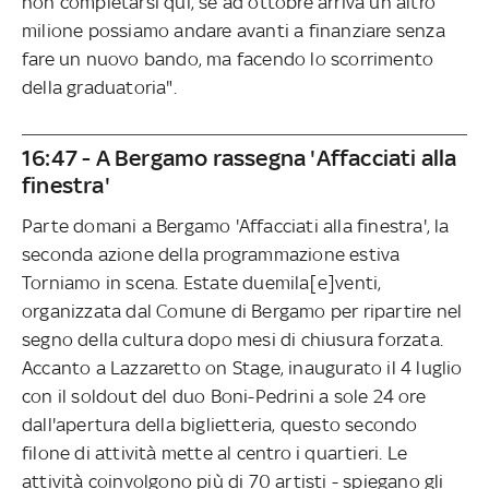
non completarsi qui, se ad ottobre arriva un altro
milione possiamo andare avanti a finanziare senza
fare un nuovo bando, ma facendo lo scorrimento
della graduatoria".
16:47 - A Bergamo rassegna 'Affacciati alla
finestra'
Parte domani a Bergamo 'Affacciati alla finestra', la
seconda azione della programmazione estiva
Torniamo in scena. Estate duemila[e]venti,
organizzata dal Comune di Bergamo per ripartire nel
segno della cultura dopo mesi di chiusura forzata.
Accanto a Lazzaretto on Stage, inaugurato il 4 luglio
con il soldout del duo Boni-Pedrini a sole 24 ore
dall'apertura della biglietteria, questo secondo
filone di attività mette al centro i quartieri. Le
attività coinvolgono più di 70 artisti - spiegano gli