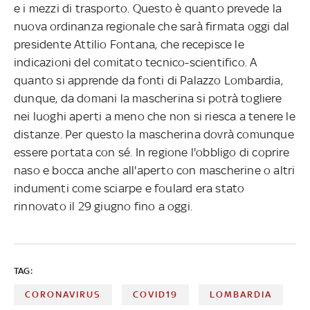
e i mezzi di trasporto. Questo è quanto prevede la
nuova ordinanza regionale che sarà firmata oggi dal
presidente Attilio Fontana, che recepisce le
indicazioni del comitato tecnico-scientifico. A
quanto si apprende da fonti di Palazzo Lombardia,
dunque, da domani la mascherina si potrà togliere
nei luoghi aperti a meno che non si riesca a tenere le
distanze. Per questo la mascherina dovrà comunque
essere portata con sé. In regione l'obbligo di coprire
naso e bocca anche all'aperto con mascherine o altri
indumenti come sciarpe e foulard era stato
rinnovato il 29 giugno fino a oggi.
TAG:
CORONAVIRUS
COVID19
LOMBARDIA