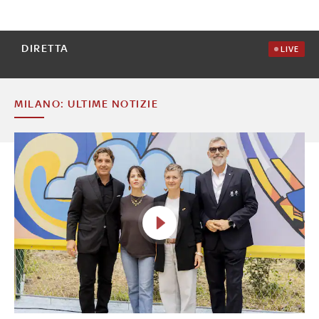
DIRETTA
LIVE
MILANO: ULTIME NOTIZIE