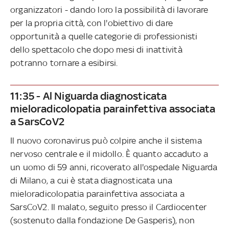
organizzatori - dando loro la possibilità di lavorare
per la propria città, con l'obiettivo di dare
opportunità a quelle categorie di professionisti
dello spettacolo che dopo mesi di inattività
potranno tornare a esibirsi.
11:35 - Al Niguarda diagnosticata
mieloradicolopatia parainfettiva associata
a SarsCoV2
Il nuovo coronavirus può colpire anche il sistema
nervoso centrale e il midollo. È quanto accaduto a
un uomo di 59 anni, ricoverato all'ospedale Niguarda
di Milano, a cui è stata diagnosticata una
mieloradicolopatia parainfettiva associata a
SarsCoV2. Il malato, seguito presso il Cardiocenter
(sostenuto dalla fondazione De Gasperis), non