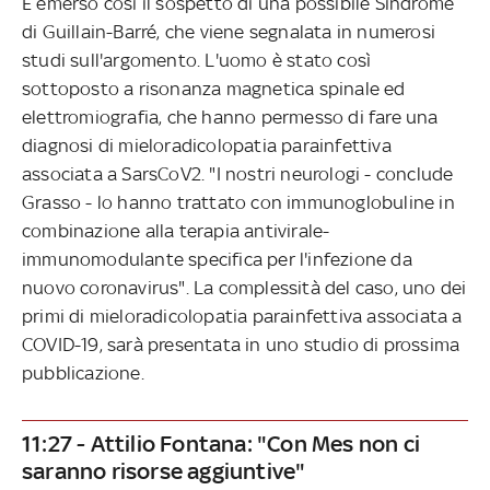
È emerso così il sospetto di una possibile Sindrome
di Guillain-Barré, che viene segnalata in numerosi
studi sull'argomento. L'uomo è stato così
sottoposto a risonanza magnetica spinale ed
elettromiografia, che hanno permesso di fare una
diagnosi di mieloradicolopatia parainfettiva
associata a SarsCoV2. "I nostri neurologi - conclude
Grasso - lo hanno trattato con immunoglobuline in
combinazione alla terapia antivirale-
immunomodulante specifica per l'infezione da
nuovo coronavirus". La complessità del caso, uno dei
primi di mieloradicolopatia parainfettiva associata a
COVID-19, sarà presentata in uno studio di prossima
pubblicazione.
11:27 - Attilio Fontana: "Con Mes non ci
saranno risorse aggiuntive"