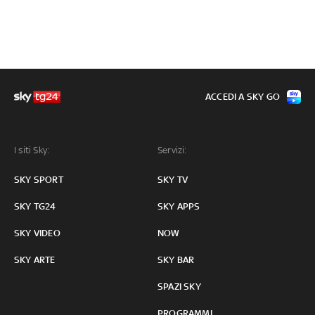
ACCEDI A SKY GO
I siti Sky:
Servizi:
SKY SPORT
SKY TV
SKY TG24
SKY APPS
SKY VIDEO
NOW
SKY ARTE
SKY BAR
SPAZI SKY
PROGRAMMI