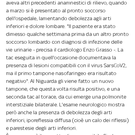
aveva altri precedenti anamnestici di rilievo, quando
a marzo si è presentato al pronto soccorso
dell'ospedale, lamentando debolezza agli arti
inferiori e dolore lombare. "Il paziente era stato
dimesso qualche settimana prima da un altro pronto
soccorso lombardo con diagnosi di infezione delle
vie urinarie - precisa il cardiologo Enzo Grasso -. La
tac eseguita in quell'occasione documentava la
presenza di lesioni compatibili con il virus SarsCoV2,
ma il primo tampone nasofaringeo era risultato
negativo". Al Niguarda gli viene fatto un nuovo
tampone, che questa volta risulta positivo, e una
seconda tac al torace, da cui emerge una polmonite
interstiziale bilaterale. L'esame neurologico mostra
però anche la presenza di debolezza degli arti
inferiori, iporeflessia diffusa (cioè un calo dei riflessi)
e parestesie degli arti inferiori.