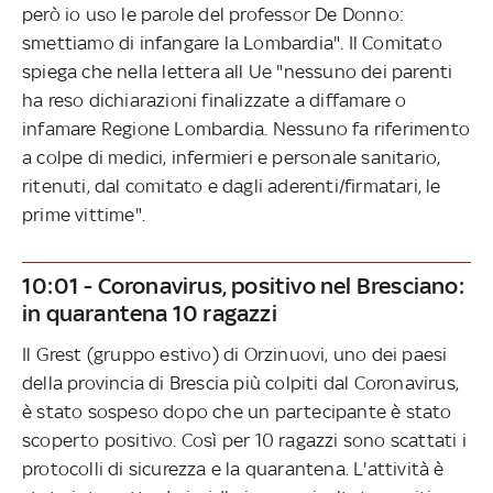
però io uso le parole del professor De Donno:
smettiamo di infangare la Lombardia". Il Comitato
spiega che nella lettera all Ue "nessuno dei parenti
ha reso dichiarazioni finalizzate a diffamare o
infamare Regione Lombardia. Nessuno fa riferimento
a colpe di medici, infermieri e personale sanitario,
ritenuti, dal comitato e dagli aderenti/firmatari, le
prime vittime".
10:01 - Coronavirus, positivo nel Bresciano:
in quarantena 10 ragazzi
Il Grest (gruppo estivo) di Orzinuovi, uno dei paesi
della provincia di Brescia più colpiti dal Coronavirus,
è stato sospeso dopo che un partecipante è stato
scoperto positivo. Così per 10 ragazzi sono scattati i
protocolli di sicurezza e la quarantena. L'attività è