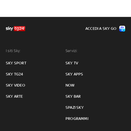
ACCEDI A SKY GO
I siti Sky:
Servizi:
SKY SPORT
SKY TV
SKY TG24
SKY APPS
SKY VIDEO
NOW
SKY ARTE
SKY BAR
SPAZI SKY
PROGRAMMI