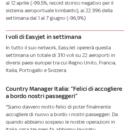
al 12 aprile (-99,5%, record storico negativo per il
sistema aeroportuale lombardo), ai 22.396 della
settimana dal 1 al 7 giugno (-96,9%).
I voli di Easyjet in settimana
In tutto il suo network, EasyJet opererà questa
settimana un totale di 310 voli su 22 aeroporti in
diversi paesi europei tra cui Regno Unito, Francia,
Italia, Portogallo e Svizzera.
Country Manager Italia: “Felici di accogliere
a bordo nostri passeggeri”
"Siamo davvero molto felici di poter finalmente
accogliere di nuovo a bordo i nostri passeggeri. Da
quando abbiamo sospeso le nostre operazioni in
Italia, circa tre mesi fa, abbiamo lavorato