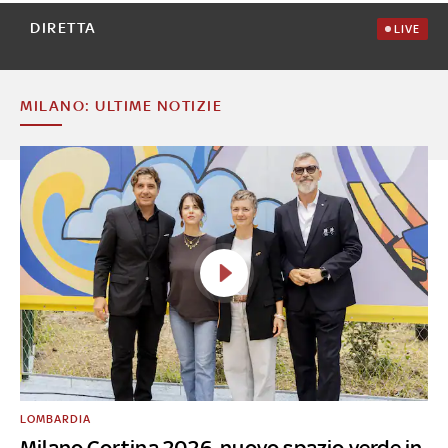
DIRETTA
LIVE
MILANO: ULTIME NOTIZIE
LOMBARDIA
Milano Cortina 2026, nuovo spazio verde in