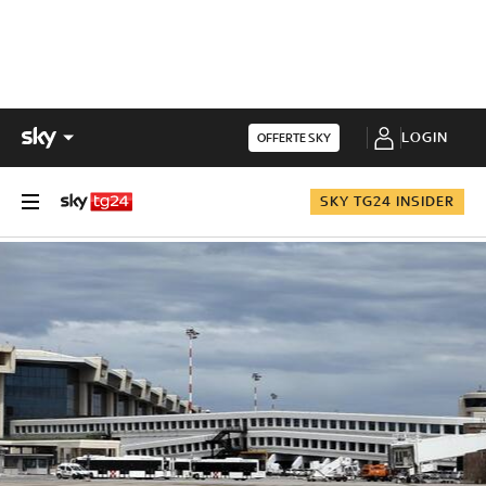
LOGIN
OFFERTE SKY
SKY TG24 INSIDER