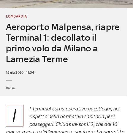
LOMBARDIA
Aeroporto Malpensa, riapre
Terminal 1: decollato il
primo volo da Milano a
Lamezia Terme
15 giu 2020 - 11:34
©Ansa
I
l Terminal torna operativo quest’oggi, nel
rispetto della normativa sanitaria per i
passeggeri. Chiude invece il 2, che dal 16
marzo, a causa dell’emergenza sanitaria, ha garantito