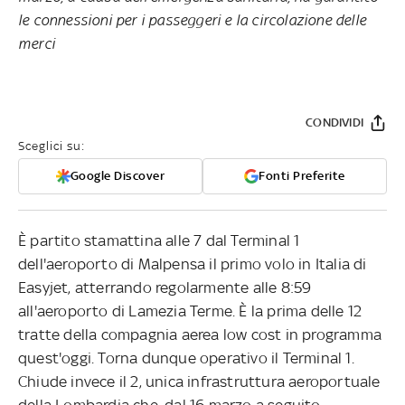
le connessioni per i passeggeri e la circolazione delle
merci
CONDIVIDI
Sceglici su:
Google Discover
Fonti Preferite
È partito stamattina alle 7 dal Terminal 1
dell'aeroporto di Malpensa il primo volo in Italia di
Easyjet, atterrando regolarmente alle 8:59
all'aeroporto di Lamezia Terme. È la prima delle 12
tratte della compagnia aerea low cost in programma
quest'oggi. Torna dunque operativo il Terminal 1.
Chiude invece il 2, unica infrastruttura aeroportuale
della Lombardia che, dal 16 marzo a seguito