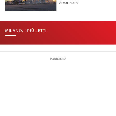
25 mar - 10:06
MILANO: I PIÙ LETTI
PUBBLICITÀ