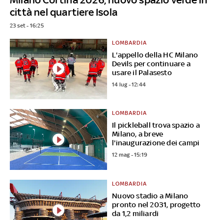
città nel quartiere Isola
23 set - 16:25
LOMBARDIA
L'appello della HC Milano
Devils per continuare a
usare il Palasesto
14 lug - 12:44
LOMBARDIA
Il pickleball trova spazio a
Milano, a breve
l'inaugurazione dei campi
12 mag - 15:19
LOMBARDIA
Nuovo stadio a Milano
pronto nel 2031, progetto
da 1,2 miliardi