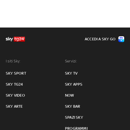
ACCEDI A SKY GO
I siti Sky:
Servizi:
SKY SPORT
SKY TV
SKY TG24
SKY APPS
SKY VIDEO
NOW
SKY ARTE
SKY BAR
SPAZI SKY
PROGRAMMI