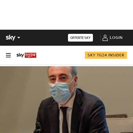
LOGIN
OFFERTE SKY
SKY TG24 INSIDER