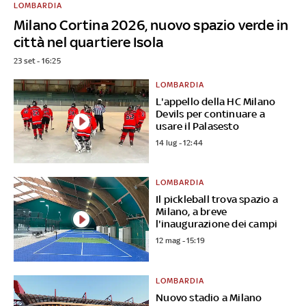
LOMBARDIA
Milano Cortina 2026, nuovo spazio verde in
città nel quartiere Isola
23 set - 16:25
LOMBARDIA
L'appello della HC Milano
Devils per continuare a
usare il Palasesto
14 lug - 12:44
LOMBARDIA
Il pickleball trova spazio a
Milano, a breve
l'inaugurazione dei campi
12 mag - 15:19
LOMBARDIA
Nuovo stadio a Milano