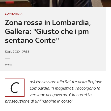
LOMBARDIA
Zona rossa in Lombardia,
Gallera: "Giusto che i pm
sentano Conte"
12 giu 2020 - 07:53
©Ansa
C
osì l'assessore alla Salute della Regione
Lombardia: "I magistrati raccolgono la
versione del governo, è la corretta
prosecuzione di un'indagine in corso"