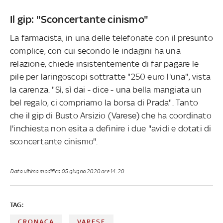
Il gip: "Sconcertante cinismo"
La farmacista, in una delle telefonate con il presunto
complice, con cui secondo le indagini ha una
relazione, chiede insistentemente di far pagare le
pile per laringoscopi sottratte "250 euro l'una", vista
la carenza. "Sì, sì dai - dice - una bella mangiata un
bel regalo, ci compriamo la borsa di Prada". Tanto
che il gip di Busto Arsizio (Varese) che ha coordinato
l'inchiesta non esita a definire i due "avidi e dotati di
sconcertante cinismo".
Data ultima modifica
05 giugno 2020 ore 14:20
TAG:
CRONACA
VARESE