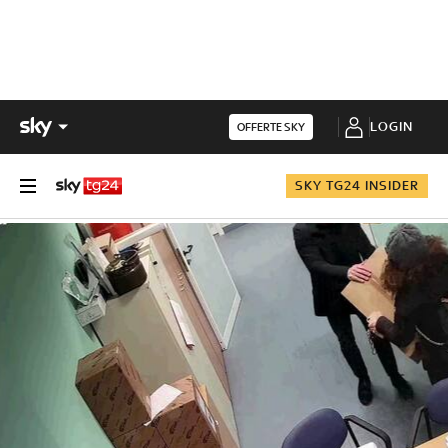
LOGIN
OFFERTE SKY
SKY TG24 INSIDER