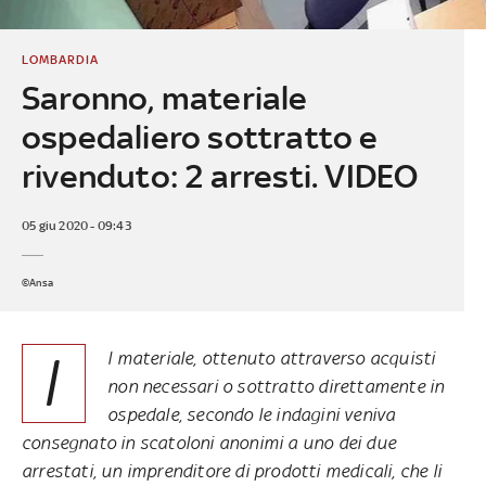
LOMBARDIA
Saronno, materiale
ospedaliero sottratto e
rivenduto: 2 arresti. VIDEO
05 giu 2020 - 09:43
©Ansa
I
l materiale, ottenuto attraverso acquisti
non necessari o sottratto direttamente in
ospedale, secondo le indagini veniva
consegnato in scatoloni anonimi a uno dei due
arrestati, un imprenditore di prodotti medicali, che li