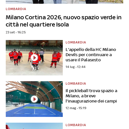
LOMBARDIA
Milano Cortina 2026, nuovo spazio verde in
città nel quartiere Isola
23 set - 16:25
LOMBARDIA
L'appello della HC Milano
Devils per continuare a
usare il Palasesto
14 lug - 12:44
LOMBARDIA
Il pickleball trova spazio a
Milano, a breve
l'inaugurazione dei campi
12 mag - 15:19
LOMBARDIA