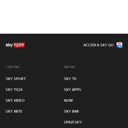
ACCEDI A SKY GO
I siti Sky:
Servizi:
SKY SPORT
SKY TV
SKY TG24
SKY APPS
SKY VIDEO
NOW
SKY ARTE
SKY BAR
SPAZI SKY