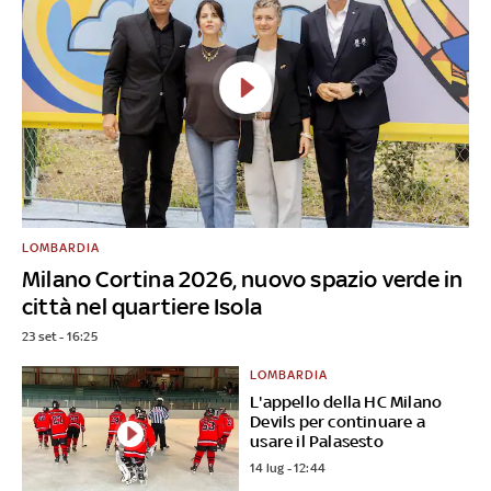
LOMBARDIA
Milano Cortina 2026, nuovo spazio verde in
città nel quartiere Isola
23 set - 16:25
LOMBARDIA
L'appello della HC Milano
Devils per continuare a
usare il Palasesto
14 lug - 12:44