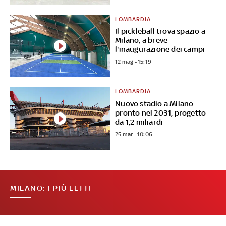
LOMBARDIA
Il pickleball trova spazio a
Milano, a breve
l'inaugurazione dei campi
12 mag - 15:19
LOMBARDIA
Nuovo stadio a Milano
pronto nel 2031, progetto
da 1,2 miliardi
25 mar - 10:06
MILANO: I PIÙ LETTI