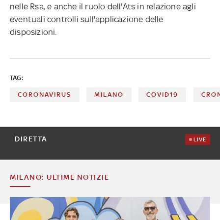
nelle Rsa, e anche il ruolo dell'Ats in relazione agli
eventuali controlli sull'applicazione delle
disposizioni.
TAG:
CORONAVIRUS
MILANO
COVID19
CRO
DIRETTA
LIVE
MILANO: ULTIME NOTIZIE