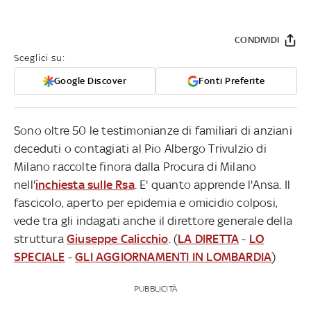
CONDIVIDI
Sceglici su:
Google Discover
Fonti Preferite
Sono oltre 50 le testimonianze di familiari di anziani
deceduti o contagiati al Pio Albergo Trivulzio di
Milano raccolte finora dalla Procura di Milano
nell'
inchiesta sulle Rsa
. E' quanto apprende l'Ansa. Il
fascicolo, aperto per epidemia e omicidio colposi,
vede tra gli indagati anche il direttore generale della
struttura
Giuseppe Calicchio
. (
LA DIRETTA
-
LO
SPECIALE
-
GLI AGGIORNAMENTI IN LOMBARDIA
)
PUBBLICITÀ