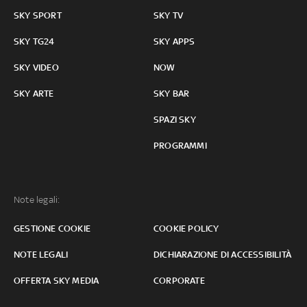
SKY SPORT
SKY TV
SKY TG24
SKY APPS
SKY VIDEO
NOW
SKY ARTE
SKY BAR
SPAZI SKY
PROGRAMMI
Note legali:
GESTIONE COOKIE
COOKIE POLICY
NOTE LEGALI
DICHIARAZIONE DI ACCESSIBILITÀ
OFFERTA SKY MEDIA
CORPORATE