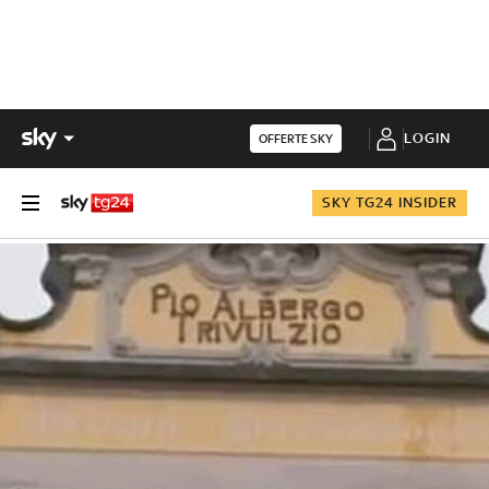
LOGIN
OFFERTE SKY
SKY TG24 INSIDER