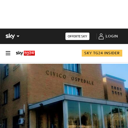
LOGIN
OFFERTE SKY
SKY TG24 INSIDER