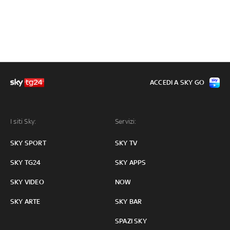
ACCEDI A SKY GO
I siti Sky:
Servizi:
SKY SPORT
SKY TV
SKY TG24
SKY APPS
SKY VIDEO
NOW
SKY ARTE
SKY BAR
SPAZI SKY