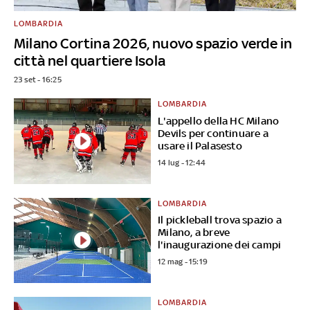
LOMBARDIA
Milano Cortina 2026, nuovo spazio verde in
città nel quartiere Isola
23 set - 16:25
LOMBARDIA
L'appello della HC Milano
Devils per continuare a
usare il Palasesto
14 lug - 12:44
LOMBARDIA
Il pickleball trova spazio a
Milano, a breve
l'inaugurazione dei campi
12 mag - 15:19
LOMBARDIA