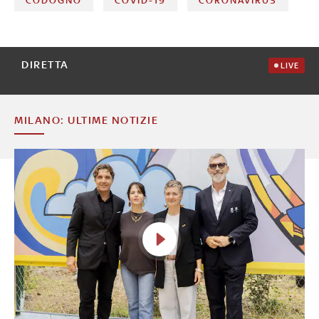
CODOGNO
COVID-19
CORONAVIRUS
DIRETTA
LIVE
MILANO: ULTIME NOTIZIE