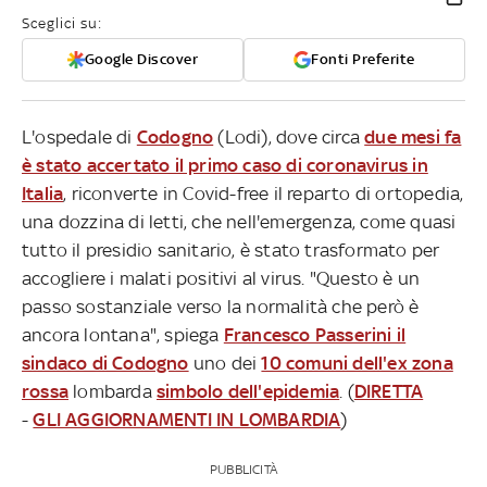
Sceglici su:
Google Discover
Fonti Preferite
L'ospedale di
Codogno
(Lodi), dove circa
due mesi fa
è stato accertato il primo caso di coronavirus in
Italia
, riconverte in Covid-free il reparto di ortopedia,
una dozzina di letti, che nell'emergenza, come quasi
tutto il presidio sanitario, è stato trasformato per
accogliere i malati positivi al virus. "Questo è un
passo sostanziale verso la normalità che però è
ancora lontana", spiega
Francesco Passerini il
sindaco di Codogno
uno dei
10 comuni dell'ex zona
rossa
lombarda
simbolo dell'epidemia
. (
DIRETTA
-
GLI AGGIORNAMENTI IN LOMBARDIA
)
PUBBLICITÀ