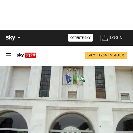
LOGIN
OFFERTE SKY
SKY TG24 INSIDER