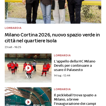
LOMBARDIA
Milano Cortina 2026, nuovo spazio verde in
città nel quartiere Isola
23 set - 16:25
LOMBARDIA
L'appello della HC Milano
Devils per continuare a
usare il Palasesto
14 lug - 12:44
LOMBARDIA
Il pickleball trova spazio a
Milano, a breve
l'inaugurazione dei campi