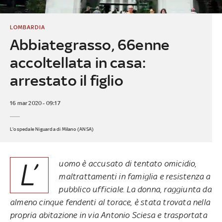
LOMBARDIA
Abbiategrasso, 66enne
accoltellata in casa:
arrestato il figlio
16 mar 2020 - 09:17
L'ospedale Niguarda di Milano (ANSA)
L’
uomo è accusato di tentato omicidio,
maltrattamenti in famiglia e resistenza a
pubblico ufficiale. La donna, raggiunta da
almeno cinque fendenti al torace, è stata trovata nella
propria abitazione in via Antonio Sciesa e trasportata