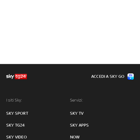
ACCEDI A SKY GO
I siti Sky:
Servizi:
SKY SPORT
SKY TV
SKY TG24
SKY APPS
SKY VIDEO
NOW