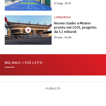
12 mag - 15:19
LOMBARDIA
Nuovo stadio a Milano
pronto nel 2031, progetto
da 1,2 miliardi
25 mar - 10:06
MILANO: I PIÙ LETTI
PUBBLICITÀ