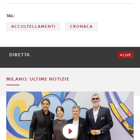
TAG:
ACCOLTELLAMENTI
CRONACA
DIRETTA
LIVE
MILANO: ULTIME NOTIZIE