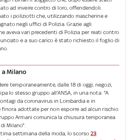
iato ad inveire contro di loro, offendendoli.
ato i poliziotti che, utilizzando mascherine e
nato negli uffici di Polizia. Grazie agli
 aveva vari precedenti di Polizia per reati contro
unciato e a suo carico è stato richiesto il foglio di
ano.
 a Milano
dere temporaneamente, dalle 18 di oggi, negozi,
cipa lo stesso gruppo all'ANSA, in una nota: "A
 contagi da coronavirus in Lombardia e in
e finora adottate per non esporre ad alcun rischio
il gruppo Armani comunica la chiusura temporanea
 di Milano".
ultima settimana della moda, lo scorso
23