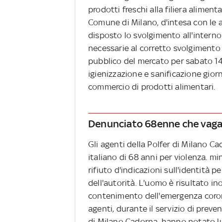
prodotti freschi alla filiera aliment
Comune di Milano, d'intesa con le as
disposto lo svolgimento all'interno
necessarie al corretto svolgimento 
pubblico del mercato per sabato 14
igienizzazione e sanificazione giornal
commercio di prodotti alimentari.
Denunciato 68enne che vagav
Gli agenti della Polfer di Milano 
italiano di 68 anni per violenza. min
rifiuto d'indicazioni sull'identità
dell'autorità. L'uomo è risultato i
contenimento dell'emergenza coronav
agenti, durante il servizio di prev
di Milano Cadorna, hanno notato lu