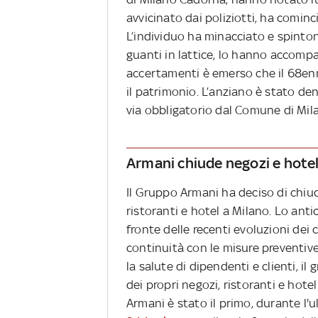
avvicinato dai poliziotti, ha cominc
L’individuo ha minacciato e spinton
guanti in lattice, lo hanno accompag
accertamenti è emerso che il 68enne
il patrimonio. L’anziano è stato den
via obbligatorio dal Comune di Mil
Armani chiude negozi e hotel
Il Gruppo Armani ha deciso di chiu
ristoranti e hotel a Milano. Lo anti
fronte delle recenti evoluzioni dei
continuità con le misure preventiv
la salute di dipendenti e clienti, 
dei propri negozi, ristoranti e hotel
Armani è stato il primo, durante l'