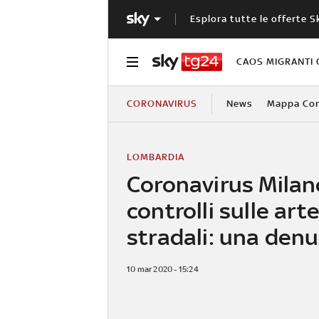
Esplora tutte le offerte S
CAOS MIGRANTI 
CORONAVIRUS
News
Mappa Cont
LOMBARDIA
Coronavirus Milan
controlli sulle arte
stradali: una den
10 mar 2020 - 15:24