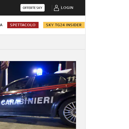
LOGIN
OFFERTE SKY
NA
SPETTACOLO
SKY TG24 INSIDER