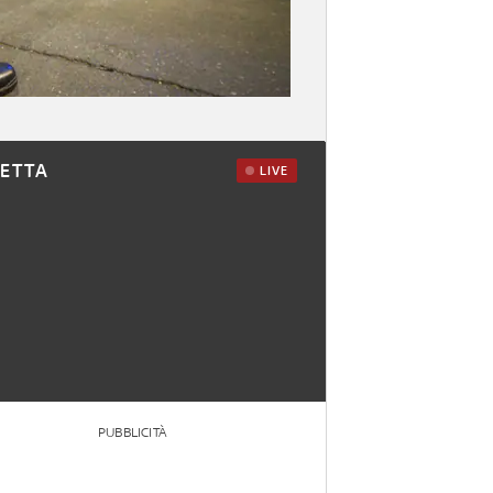
RETTA
LIVE
PUBBLICITÀ