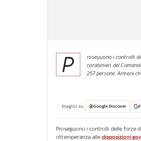
P
roseguono i controlli del
carabinieri del Comando
257 persone. Armani ch
Sceglici su:
Google Discover
F
Proseguono i controlli delle forze de
ottemperanza alle
disposizioni go