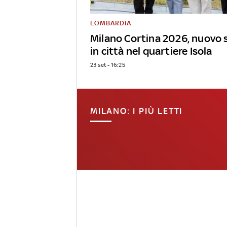
LOMBARDIA
Milano Cortina 2026, nuovo 
in città nel quartiere Isola
23 set - 16:25
MILANO: I PIÙ LETTI