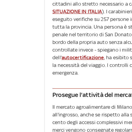
cittadini allo stretto necessario a
SITUAZIONE IN ITALIA
). I carabini
eseguito verifiche su 257 persone in
tutta la provincia. Una persona è s
penale nel territorio di San Donat
bordo della propria auto senza alcu
controllate invece - spiegano i milit
dell'
autocertificazione
, ha esibit
la necessità del viaggio. I controlli
emergenza.
Prosegue l'attività del merc
Il mercato agroalimentare di Milano
all'ingrosso, anche se rispetto alla
cento degli accessi complessivi me
merci vengono consegnate regolar