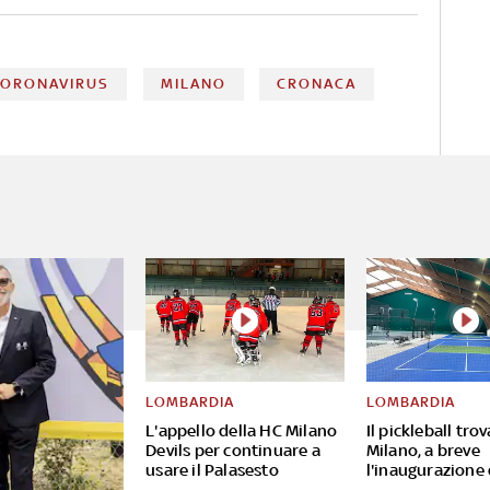
CORONAVIRUS
MILANO
CRONACA
LOMBARDIA
LOMBARDIA
L'appello della HC Milano
Il pickleball tro
Devils per continuare a
Milano, a breve
usare il Palasesto
l'inaugurazione