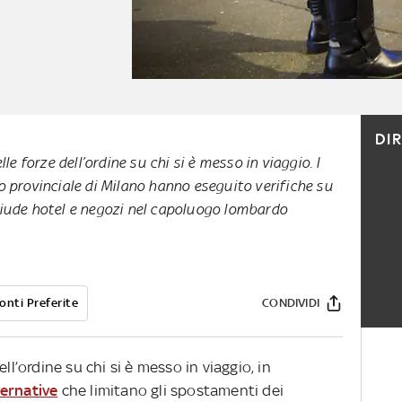
DI
le forze dell’ordine su chi si è messo in viaggio. I
 provinciale di Milano hanno eseguito verifiche su
iude hotel e negozi nel capoluogo lombardo
onti Preferite
CONDIVIDI
ll’ordine su chi si è messo in viaggio, in
vernative
che limitano gli spostamenti dei