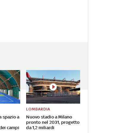
LOMBARDIA
va spazio a
Nuovo stadio a Milano
pronto nel 2031, progetto
 dei campi
da 1,2 miliardi