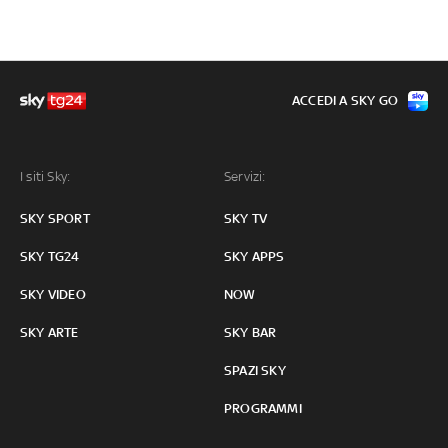
ACCEDI A SKY GO
I siti Sky:
Servizi:
SKY SPORT
SKY TV
SKY TG24
SKY APPS
SKY VIDEO
NOW
SKY ARTE
SKY BAR
SPAZI SKY
PROGRAMMI