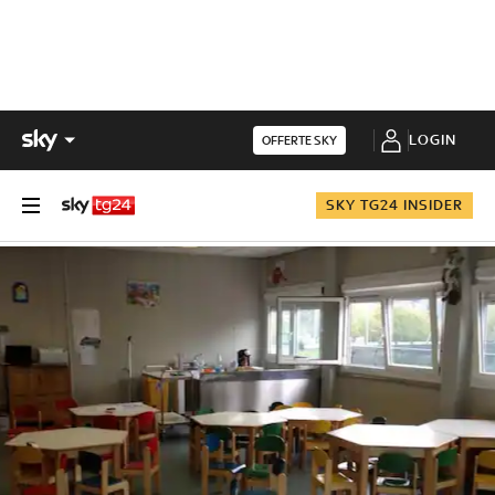
LOGIN
OFFERTE SKY
SKY TG24 INSIDER