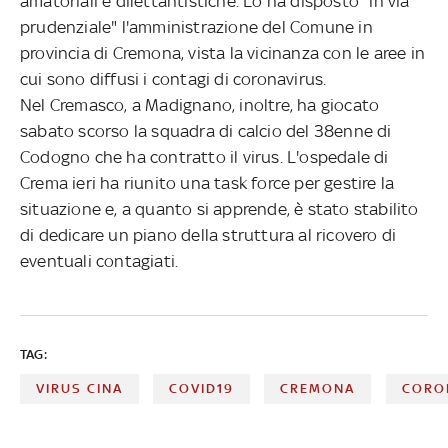
amatoriali e dilettantistiche. Lo ha disposto "in via
prudenziale" l'amministrazione del Comune in
provincia di Cremona, vista la vicinanza con le aree in
cui sono diffusi i contagi di coronavirus.
Nel Cremasco, a Madignano, inoltre, ha giocato
sabato scorso la squadra di calcio del 38enne di
Codogno che ha contratto il virus. L'ospedale di
Crema ieri ha riunito una task force per gestire la
situazione e, a quanto si apprende, è stato stabilito
di dedicare un piano della struttura al ricovero di
eventuali contagiati.
TAG:
VIRUS CINA
COVID19
CREMONA
CORO