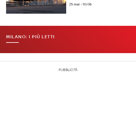
25 mar - 10:06
MILANO: I PIÙ LETTI
PUBBLICITÀ