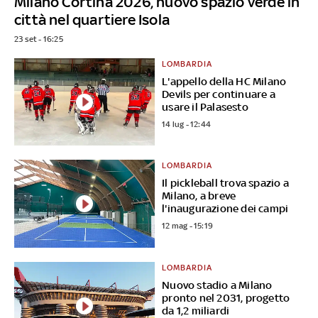
Milano Cortina 2026, nuovo spazio verde in
città nel quartiere Isola
23 set - 16:25
LOMBARDIA
L'appello della HC Milano
Devils per continuare a
usare il Palasesto
14 lug - 12:44
LOMBARDIA
Il pickleball trova spazio a
Milano, a breve
l'inaugurazione dei campi
12 mag - 15:19
LOMBARDIA
Nuovo stadio a Milano
pronto nel 2031, progetto
da 1,2 miliardi