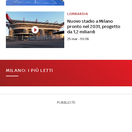
LOMBARDIA
Nuovo stadio a Milano
pronto nel 2031, progetto
da 1,2 miliardi
25 mar - 10:06
MILANO: I PIÙ LETTI
PUBBLICITÀ