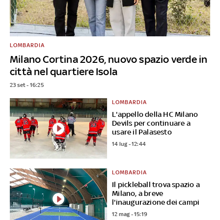
LOMBARDIA
Milano Cortina 2026, nuovo spazio verde in
città nel quartiere Isola
23 set - 16:25
LOMBARDIA
L'appello della HC Milano
Devils per continuare a
usare il Palasesto
14 lug - 12:44
LOMBARDIA
Il pickleball trova spazio a
Milano, a breve
l'inaugurazione dei campi
12 mag - 15:19