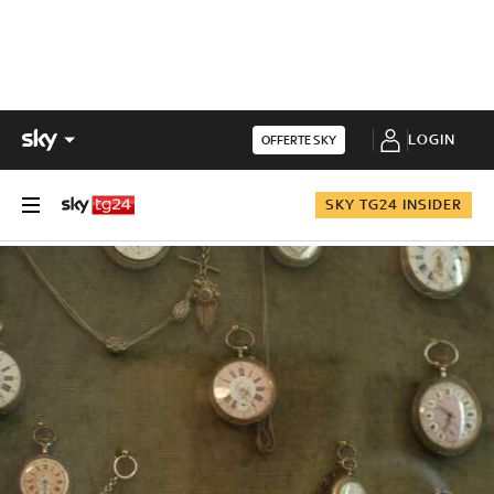
LOGIN
OFFERTE SKY
SKY TG24 INSIDER