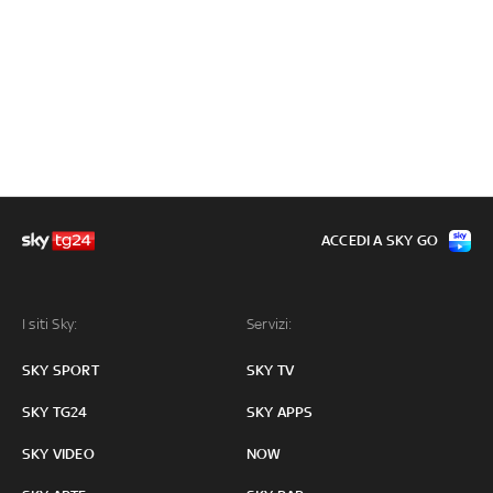
ACCEDI A SKY GO
I siti Sky:
Servizi:
SKY SPORT
SKY TV
SKY TG24
SKY APPS
SKY VIDEO
NOW